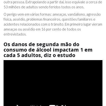
outra pessoa. Extrapolando a partir daí, isso equivale a cerca de
53 milhões de adultos sendo feridos todos os anos.
O perigo vem em várias formas: ameaças, vandalismo, agressão
física, assédio, problemas financeiros, questões familiares e
acidentes relacionados com o trânsito. Em primeiro lugar vieram
ameaças ou assédio em 16 por cento de todos os
entrevistados.
Os danos de segunda mão do
consumo de álcool impactam 1 em
cada 5 adultos, diz o estudo