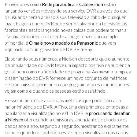
Provedores como
Rede parabólica
e
Cablevision
estão
lançando versões móveis de seu serviço DVR através do qual
os usuários terão acesso à sua televisão a cabo de qualquer
lugar. E agora que o DVR pode ser o salvador da televisão, os
fabricantes estão lançando novas caixas que podem tornar a
TV uma experiência diferente a longo prazo. Um exemplo
primordial é
O mais novo modelo da Panasonic
que vem
equipado com um gravador de DVD Blu-Ray.
Elaborando seus números, a Nielsen descobriu que o aumento
da popularidade do DVR teve um impacto positivo na audiência
geral, bem como na fidelidade do programa. Ao mesmo tempo, a
disseminação do DVR fornece um novo conjunto de métricas
de transmissão, permitindo que programadores e anunciantes
vejam como e quando as pessoas estão assistindo.
É esse aumento de acesso às métricas que pode marcar a
maior influência do DVR. A Tivo, uma das primeiras empresas a
popularizar a visualização no estilo DVR, é
procurando desafiar
a Nielsen
oferecendo a emissoras, anunciantes e produtores
dados ano a ano, segundo a segundo, mostrando exatamente
como e quando o conteúdo está sendo visualizado nas caixas