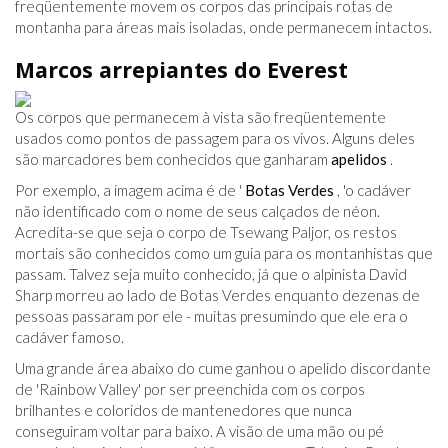
freqüentemente movem os corpos das principais rotas de
montanha para áreas mais isoladas, onde permanecem intactos.
Marcos arrepiantes do Everest
Os corpos que permanecem à vista são freqüentemente
usados ​​como pontos de passagem para os vivos. Alguns deles
são marcadores bem conhecidos que ganharam
apelidos
.
Por exemplo, a imagem acima é de '
Botas Verdes
, 'o cadáver
não identificado com o nome de seus calçados de néon.
Acredita-se que seja o corpo de Tsewang Paljor, os restos
mortais são conhecidos como um guia para os montanhistas que
passam. Talvez seja muito conhecido, já que o alpinista David
Sharp morreu ao lado de Botas Verdes enquanto dezenas de
pessoas passaram por ele - muitas presumindo que ele era o
cadáver famoso.
Uma grande área abaixo do cume ganhou o apelido discordante
de 'Rainbow Valley' por ser preenchida com os corpos
brilhantes e coloridos de mantenedores que nunca
conseguiram voltar para baixo. A visão de uma mão ou pé