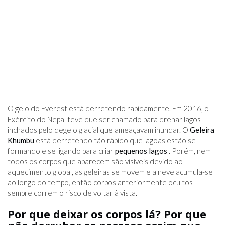
O gelo do Everest está derretendo rapidamente. Em 2016, o
Exército do Nepal teve que ser chamado para drenar lagos
inchados pelo degelo glacial que ameaçavam inundar. O
Geleira
Khumbu
está derretendo tão rápido que lagoas estão se
formando e se ligando para criar
pequenos lagos
. Porém, nem
todos os corpos que aparecem são visíveis devido ao
aquecimento global, as geleiras se movem e a neve acumula-se
ao longo do tempo, então corpos anteriormente ocultos
sempre correm o risco de voltar à vista.
Por que deixar os corpos lá? Por que