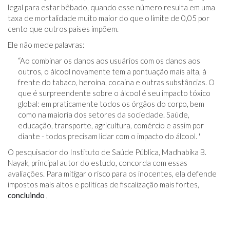
legal para estar bêbado, quando esse número resulta em uma
taxa de mortalidade muito maior do que o limite de 0,05 por
cento que outros países impõem.
Ele não mede palavras:
“Ao combinar os danos aos usuários com os danos aos
outros, o álcool novamente tem a pontuação mais alta, à
frente do tabaco, heroína, cocaína e outras substâncias. O
que é surpreendente sobre o álcool é seu impacto tóxico
global: em praticamente todos os órgãos do corpo, bem
como na maioria dos setores da sociedade. Saúde,
educação, transporte, agricultura, comércio e assim por
diante - todos precisam lidar com o impacto do álcool. '
O pesquisador do Instituto de Saúde Pública, Madhabika B.
Nayak, principal autor do estudo, concorda com essas
avaliações. Para mitigar o risco para os inocentes, ela defende
impostos mais altos e políticas de fiscalização mais fortes,
concluindo
,