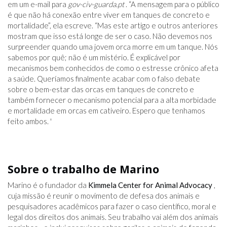
em um e-mail para
gov-civ-guarda.pt
. “A mensagem para o público
é que não há conexão entre viver em tanques de concreto e
mortalidade”, ela escreve. “Mas este artigo e outros anteriores
mostram que isso está longe de ser o caso. Não devemos nos
surpreender quando uma jovem orca morre em um tanque. Nós
sabemos por quê; não é um mistério. É explicável por
mecanismos bem conhecidos de como o estresse crônico afeta
a saúde. Queríamos finalmente acabar com o falso debate
sobre o bem-estar das orcas em tanques de concreto e
também fornecer o mecanismo potencial para a alta morbidade
e mortalidade em orcas em cativeiro. Espero que tenhamos
feito ambos. '
Sobre o trabalho de Marino
Marino é o fundador da
Kimmela Center for Animal Advocacy
,
cuja missão é reunir o movimento de defesa dos animais e
pesquisadores acadêmicos para fazer o caso científico, moral e
legal dos direitos dos animais. Seu trabalho vai além dos animais