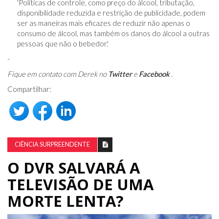
'Políticas de controle, como preço do álcool, tributação,
disponibilidade reduzida e restrição de publicidade, podem
ser as maneiras mais eficazes de reduzir não apenas o
consumo de álcool, mas também os danos do álcool a outras
pessoas que não o bebedor.'
-
Fique em contato com Derek no
Twitter
e
Facebook
.
Compartilhar:
CIÊNCIA SURPREENDENTE
O DVR SALVARÁ A
TELEVISÃO DE UMA
MORTE LENTA?