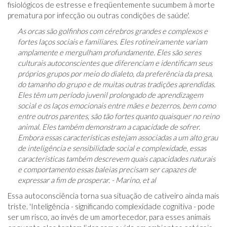
fisiológicos de estresse e freqüentemente sucumbem à morte
prematura por infecção ou outras condições de saúde'.
As orcas são golfinhos com cérebros grandes e complexos e
fortes laços sociais e familiares. Eles rotineiramente variam
amplamente e mergulham profundamente. Eles são seres
culturais autoconscientes que diferenciam e identificam seus
próprios grupos por meio do dialeto, da preferência da presa,
do tamanho do grupo e de muitas outras tradições aprendidas.
Eles têm um período juvenil prolongado de aprendizagem
social e os laços emocionais entre mães e bezerros, bem como
entre outros parentes, são tão fortes quanto quaisquer no reino
animal. Eles também demonstram a capacidade de sofrer.
Embora essas características estejam associadas a um alto grau
de inteligência e sensibilidade social e complexidade, essas
características também descrevem quais capacidades naturais
e comportamento essas baleias precisam ser capazes de
expressar a fim de prosperar. - Marino, et al
Essa autoconsciência torna sua situação de cativeiro ainda mais
triste. 'Inteligência - significando complexidade cognitiva - pode
ser um risco, ao invés de um amortecedor, para esses animais