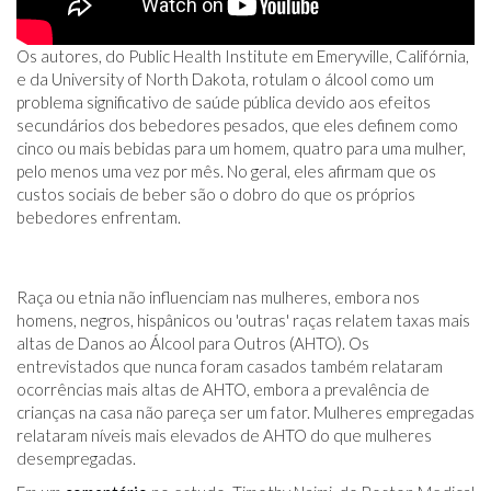
Os autores, do Public Health Institute em Emeryville, Califórnia,
e da University of North Dakota, rotulam o álcool como um
problema significativo de saúde pública devido aos efeitos
secundários dos bebedores pesados, que eles definem como
cinco ou mais bebidas para um homem, quatro para uma mulher,
pelo menos uma vez por mês. No geral, eles afirmam que os
custos sociais de beber são o dobro do que os próprios
bebedores enfrentam.
Raça ou etnia não influenciam nas mulheres, embora nos
homens, negros, hispânicos ou 'outras' raças relatem taxas mais
altas de Danos ao Álcool para Outros (AHTO). Os
entrevistados que nunca foram casados ​​também relataram
ocorrências mais altas de AHTO, embora a prevalência de
crianças na casa não pareça ser um fator. Mulheres empregadas
relataram níveis mais elevados de AHTO do que mulheres
desempregadas.