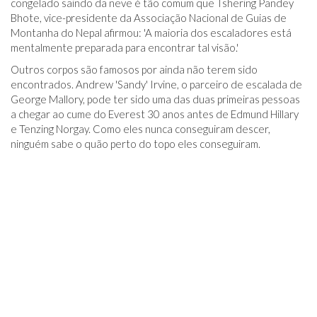
congelado saindo da neve é ​​tão comum que Tshering Pandey
Bhote, vice-presidente da Associação Nacional de Guias de
Montanha do Nepal afirmou: 'A maioria dos escaladores está
mentalmente preparada para encontrar tal visão.'
Outros corpos são famosos por ainda não terem sido
encontrados. Andrew 'Sandy' Irvine, o parceiro de escalada de
George Mallory, pode ter sido uma das duas primeiras pessoas
a chegar ao cume do Everest 30 anos antes de Edmund Hillary
e Tenzing Norgay. Como eles nunca conseguiram descer,
ninguém sabe o quão perto do topo eles conseguiram.