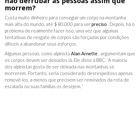
não derrubar as pessoas assim que
morrem?
Custa muito dinheiro para conseguir um corpo na montanha
mais alta do mundo, até $ 80.000 para ser
preciso
. Depois, há o
problema de realmente fazer isso, uma vez que algumas
tentativas de resgate de corpos são forçadas por condições
difíceis a abandonar seus esforços.
Algumas pessoas, como alpinista
Alan Arnette
, argumentam que
os corpos devem ser deixados lá. Ele disse à BBC: 'A maioria
dos alpinistas gosta de ser deixada nas montanhas se
morrerem. Portanto, seria considerado desrespeitoso apenas
removê-los, a menos que precisem ser removidos da rota de
escalada ou suas famílias os desejem. '