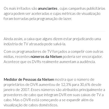
Os mais irritados são
anunciantes
, cujas campanhas publicitárias
agora podem ser aceleradas e cujas métricas de visualização
foram borradas pela programação de lazer.
Ainda assim, a caixa que alguns dizem estar prejudicando uma
indústria de TV atrasada pode salvá-la.
Com os programadores de TV forçados a competir com outras
mídias, recentes
números da Nielsen
poderia ser encorajador.
Acontece que os DVRs realmente aumentam a audiência.
Medidor de Pessoas da Nielsen
mostra que o número de
proprietários de DVR aumentou de 12,3% para 30,6% desde
janeiro de 2007. Esses números são atribuídos principalmente a
provedores de cabo que integram DVR em suas caixas de TV a
cabo. Mas o DVR está começando a se expandir além da
visualização de cabos domésticos.