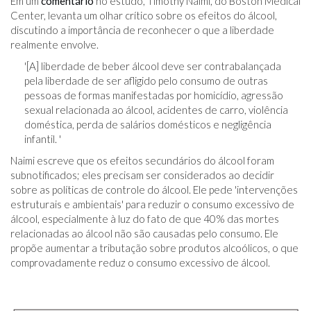
Em um
comentário
no estudo, Timothy Naimi, do Boston Medical
Center, levanta um olhar crítico sobre os efeitos do álcool,
discutindo a importância de reconhecer o que a liberdade
realmente envolve.
'[A] liberdade de beber álcool deve ser contrabalançada
pela liberdade de ser afligido pelo consumo de outras
pessoas de formas manifestadas por homicídio, agressão
sexual relacionada ao álcool, acidentes de carro, violência
doméstica, perda de salários domésticos e negligência
infantil. '
Naimi escreve que os efeitos secundários do álcool foram
subnotificados; eles precisam ser considerados ao decidir
sobre as políticas de controle do álcool. Ele pede 'intervenções
estruturais e ambientais' para reduzir o consumo excessivo de
álcool, especialmente à luz do fato de que 40% das mortes
relacionadas ao álcool não são causadas pelo consumo. Ele
propõe aumentar a tributação sobre produtos alcoólicos, o que
comprovadamente reduz o consumo excessivo de álcool.