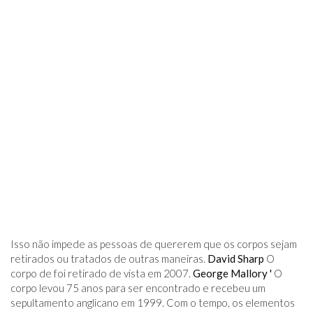
Isso não impede as pessoas de quererem que os corpos sejam
retirados ou tratados de outras maneiras.
David Sharp
O
corpo de foi retirado de vista em 2007.
George Mallory '
O
corpo levou 75 anos para ser encontrado e recebeu um
sepultamento anglicano em 1999. Com o tempo, os elementos