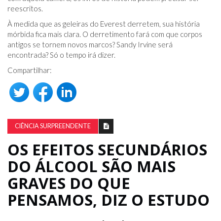
reescritos.
À medida que as geleiras do Everest derretem, sua história
mórbida fica mais clara. O derretimento fará com que corpos
antigos se tornem novos marcos? Sandy Irvine será
encontrada? Só o tempo irá dizer.
Compartilhar:
CIÊNCIA SURPREENDENTE
OS EFEITOS SECUNDÁRIOS
DO ÁLCOOL SÃO MAIS
GRAVES DO QUE
PENSAMOS, DIZ O ESTUDO