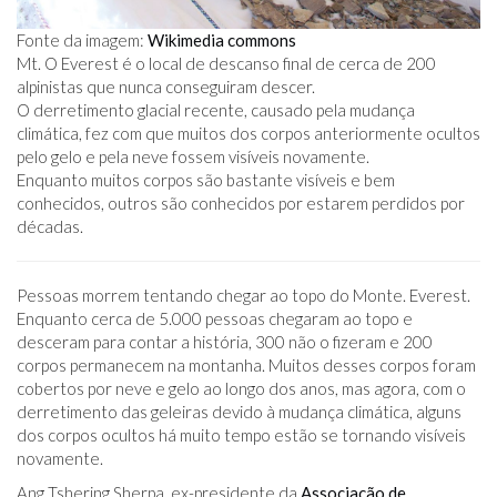
Fonte da imagem:
Wikimedia commons
Mt. O Everest é o local de descanso final de cerca de 200
alpinistas que nunca conseguiram descer.
O derretimento glacial recente, causado pela mudança
climática, fez com que muitos dos corpos anteriormente ocultos
pelo gelo e pela neve fossem visíveis novamente.
Enquanto muitos corpos são bastante visíveis e bem
conhecidos, outros são conhecidos por estarem perdidos por
décadas.
Pessoas morrem tentando chegar ao topo do Monte. Everest.
Enquanto cerca de 5.000 pessoas chegaram ao topo e
desceram para contar a história, 300 não o fizeram e 200
corpos permanecem na montanha. Muitos desses corpos foram
cobertos por neve e gelo ao longo dos anos, mas agora, com o
derretimento das geleiras devido à mudança climática, alguns
dos corpos ocultos há muito tempo estão se tornando visíveis
novamente.
Ang Tshering Sherpa, ex-presidente da
Associação de