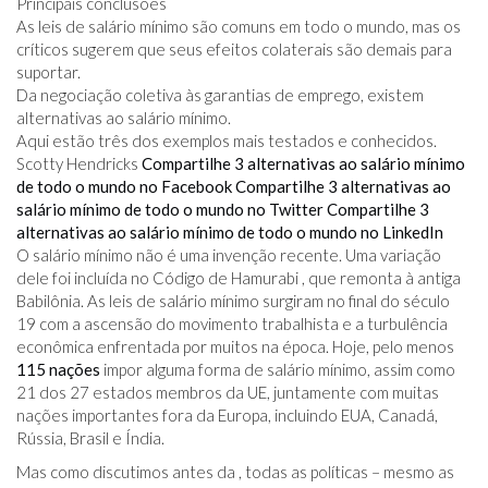
Principais conclusões
As leis de salário mínimo são comuns em todo o mundo, mas os
críticos sugerem que seus efeitos colaterais são demais para
suportar.
Da negociação coletiva às garantias de emprego, existem
alternativas ao salário mínimo.
Aqui estão três dos exemplos mais testados e conhecidos.
Scotty Hendricks
Compartilhe 3 alternativas ao salário mínimo
de todo o mundo no Facebook
Compartilhe 3 alternativas ao
salário mínimo de todo o mundo no Twitter
Compartilhe 3
alternativas ao salário mínimo de todo o mundo no LinkedIn
O salário mínimo não é uma invenção recente. Uma variação
dele foi incluída no Código de Hamurabi , que remonta à antiga
Babilônia. As leis de salário mínimo surgiram no final do século
19 com a ascensão do movimento trabalhista e a turbulência
econômica enfrentada por muitos na época. Hoje, pelo menos
115 nações
impor alguma forma de salário mínimo, assim como
21 dos 27 estados membros da UE, juntamente com muitas
nações importantes fora da Europa, incluindo EUA, Canadá,
Rússia, Brasil e Índia.
Mas como discutimos antes da , todas as políticas – mesmo as