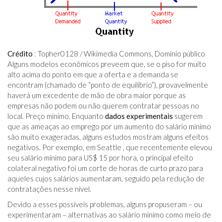
Crédito
: Topher0128 / Wikimedia Commons, Domínio público
Alguns modelos econômicos preveem que, se o piso for muito
alto acima do ponto em que a oferta e a demanda se
encontram (chamado de “ponto de equilíbrio”), provavelmente
haverá um excedente de mão de obra maior porque as
empresas não podem ou não querem contratar pessoas no
local. Preço minimo. Enquanto
dados experimentais
sugerem
que as ameaças ao emprego por um aumento do salário mínimo
são muito exageradas, alguns estudos mostram alguns efeitos
negativos. Por exemplo, em Seattle , que recentemente elevou
seu salário mínimo para US$ 15 por hora, o principal efeito
colateral negativo foi um corte de horas de curto prazo para
aqueles cujos salários aumentaram, seguido pela redução de
contratações nesse nível.
Devido a esses possíveis problemas, alguns propuseram – ou
experimentaram – alternativas ao salário mínimo como meio de