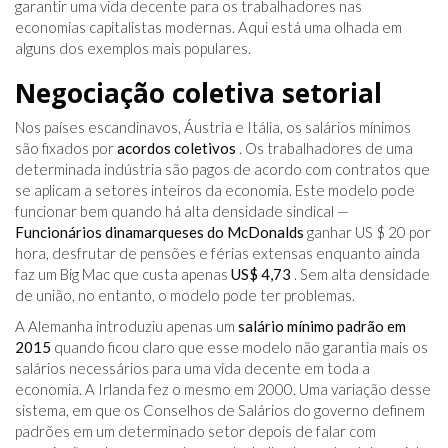
garantir uma vida decente para os trabalhadores nas
economias capitalistas modernas. Aqui está uma olhada em
alguns dos exemplos mais populares.
Negociação coletiva setorial
Nos países escandinavos, Áustria e Itália, os salários mínimos
são fixados por
acordos coletivos
. Os trabalhadores de uma
determinada indústria são pagos de acordo com contratos que
se aplicam a setores inteiros da economia. Este modelo pode
funcionar bem quando há alta densidade sindical —
Funcionários dinamarqueses do McDonalds
ganhar US $ 20 por
hora, desfrutar de pensões e férias extensas enquanto ainda
faz um Big Mac que custa apenas
US$ 4,73
. Sem alta densidade
de união, no entanto, o modelo pode ter problemas.
A Alemanha introduziu apenas um
salário mínimo padrão em
2015
quando ficou claro que esse modelo não garantia mais os
salários necessários para uma vida decente em toda a
economia. A Irlanda fez o mesmo em 2000. Uma variação desse
sistema, em que os Conselhos de Salários do governo definem
padrões em um determinado setor depois de falar com