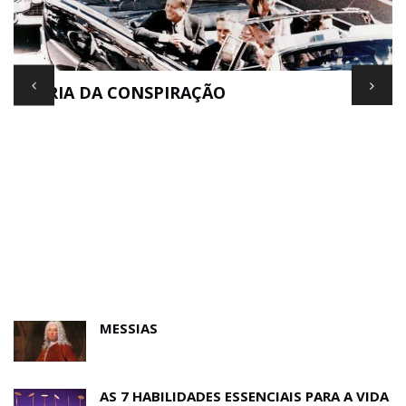
TEORIA DA CONSPIRAÇÃO
E
MESSIAS
AS 7 HABILIDADES ESSENCIAIS PARA A VIDA