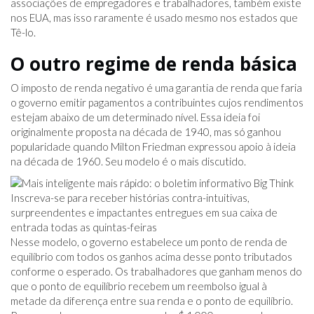
associações de empregadores e trabalhadores, também existe
nos EUA, mas isso raramente é usado mesmo nos estados que
Tê-lo.
O outro regime de renda básica
O imposto de renda negativo é uma garantia de renda que faria
o governo emitir pagamentos a contribuintes cujos rendimentos
estejam abaixo de um determinado nível. Essa ideia foi
originalmente proposta na década de 1940, mas só ganhou
popularidade quando Milton Friedman expressou apoio à ideia
na década de 1960. Seu modelo é o mais discutido.
Inscreva-se para receber histórias contra-intuitivas,
surpreendentes e impactantes entregues em sua caixa de
entrada todas as quintas-feiras
Nesse modelo, o governo estabelece um ponto de renda de
equilíbrio com todos os ganhos acima desse ponto tributados
conforme o esperado. Os trabalhadores que ganham menos do
que o ponto de equilíbrio recebem um reembolso igual à
metade da diferença entre sua renda e o ponto de equilíbrio.