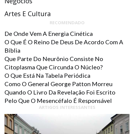
Negócios
Artes E Cultura
RECOMENDADO
De Onde Vem A Energia Cinética
O Que É O Reino De Deus De Acordo Com A
Bíblia
Que Parte Do Neurônio Consiste No
Citoplasma Que Circunda O Núcleo?
O Que Está Na Tabela Periódica
Como O General George Patton Morreu
Quando O Livro Da Revelação Foi Escrito
Pelo Que O Mesencéfalo É Responsável
ARTIGOS INTERESSANTES