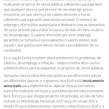
realizando projetos de obras públicas suficientes para garantir
que qualquer pessoa que precise de um emprego possa
encontrar um que ofereça um salário decente e horas
suficientes para garantir uma renda razoável. O número de
empregos oferecidos aumentaria e diminuiria com as demandas
do setor privado para evitar escassez de mão de obra ou picos
de desemprego. O salário oferecido por esse emprego
garantido se tornaria essencialmente o salário mínimo, pois
aqueles que ganhassem menos teriam a possibilidade de se
candidatar.
Essa opção tenta resolver simultaneamente os problemas de
salários, desemprego e inflação – embora tenha altos custos
administrativos para acompanhar os projetos de obras públicas.
Variações dessa ideia têm sido políticas em diferentes países
em diferentes épocas, e o governo dos EUA está
tecnicamente
autorizado
para implementá-lo. Apesar dessas tentativas,
nunca foi realizado em toda a sua extensão em uma sociedade
livre. Esforços que chegaram perto em princípio, se não de fato,
incluem os Workshops Nacionais na França do século XIX, a
Works Project Administration durante o New Deal nos EUA e a