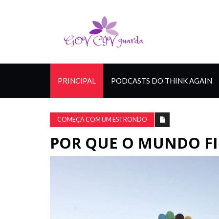
PRINCIPAL
PODCASTS DO THINK AGAIN
COMEÇA COM UM ESTRONDO
POR QUE O MUNDO FI