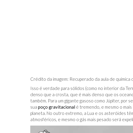
Crédito da imagem: Recuperado da aula de química d
Isso é verdade para sólidos (como no interior da Te
denso que a crosta, que é mais denso que os oceanos
também. Para um gigante gasoso como Júpiter, por se
sua
poço gravitacional
é tremendo, e mesmo o mais l
planeta. No outro extremo, a Lua e os asteróides t
atmosféricos, e mesmo o gás mais pesado será expeli