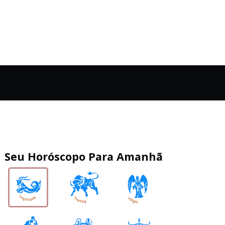
Seu Horóscopo Para Amanhã