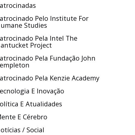
atrocinadas
atrocinado Pelo Institute For
umane Studies
atrocinado Pela Intel The
antucket Project
atrocinado Pela Fundação John
empleton
atrocinado Pela Kenzie Academy
ecnologia E Inovação
olítica E Atualidades
ente E Cérebro
otícias / Social