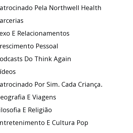
atrocinado Pela Northwell Health
arcerias
exo E Relacionamentos
rescimento Pessoal
odcasts Do Think Again
ídeos
atrocinado Por Sim. Cada Criança.
eografia E Viagens
ilosofia E Religião
ntretenimento E Cultura Pop