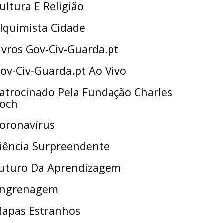
ultura E Religião
lquimista Cidade
ivros Gov-Civ-Guarda.pt
ov-Civ-Guarda.pt Ao Vivo
atrocinado Pela Fundação Charles
och
oronavírus
iência Surpreendente
uturo Da Aprendizagem
ngrenagem
apas Estranhos