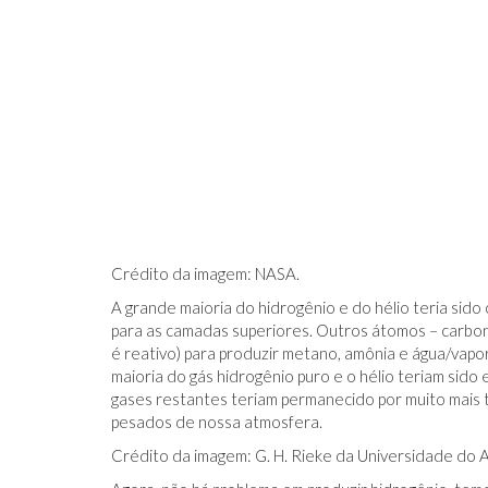
Crédito da imagem: NASA.
A grande maioria do hidrogênio e do hélio teria sido
para as camadas superiores. Outros átomos – carbono
é reativo) para produzir metano, amônia e água/vapor
maioria do gás hidrogênio puro e o hélio teriam sido 
gases restantes teriam permanecido por muito mais
pesados ​​de nossa atmosfera.
Crédito da imagem: G. H. Rieke da Universidade do A