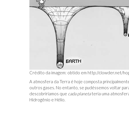
Crédito da imagem: obtido em
http://clowder.net/ho
A atmosfera da Terra é hoje composta principalmente
outros gases. No entanto, se pudéssemos voltar par
descobriríamos que
cada planeta
teria uma atmosfer
Hidrogênio e Hélio.