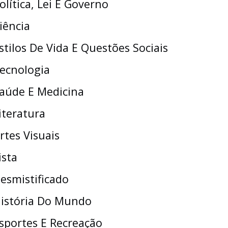
olítica, Lei E Governo
iência
stilos De Vida E Questões Sociais
ecnologia
aúde E Medicina
iteratura
rtes Visuais
ista
esmistificado
istória Do Mundo
sportes E Recreação