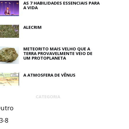
AS 7 HABILIDADES ESSENCIAIS PARA
A VIDA
ALECRIM
METEORITO MAIS VELHO QUE A
TERRA PROVAVELMENTE VEIO DE
UM PROTOPLANETA
A ATMOSFERA DE VÊNUS
CATEGORIA
utro
3-8