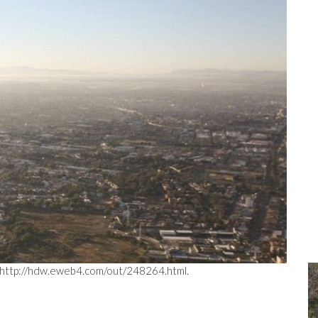
http://hdw.eweb4.com/out/248264.html
.