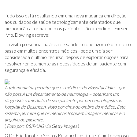
Tudo isso está resultando em uma nova mudança em direção
aos cuidados de saúde tecnologicamente orientados que
melhorarão a forma como os pacientes são atendidos. Em seu
livro, Dowling escreve:
.. a visita presencial na área de saúde - o que agora é o primeiro
passo em muitos encontros médicos - pode um dia ser
considerada o último recurso, depois de explorar opções para
resolver remotamente as necessidades de um paciente com
segurança e eficácia.
A telemedicina permite que os médicos do Hospital Dole – que
não possui um departamento de neurologia – obtenham um
diagnóstico imediato de seu paciente por um neurologista no
hospital de Besancon, visto por cima do ombro do médico. Este
sistema permite que os médicos troquem imagens médicas e o
arquivo do paciente.
(
Foto por: BSIP/UIG via Getty Images
)
O Dr. Eric Topol, do Scripps Research Institute, é um fervoroso