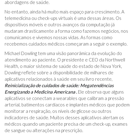
abordagens de saúde.
No entanto, ainda há muito mais espaço para crescimento. A
telemedicina ou check-ups virtuais é uma dessas áreas. Os
dispositivos móveis e outros avanços da computação já
mudaram drasticamente a forma como fazemos negócios, nos
comunicamos e vivemos nossas vidas. As formas como
recebemos cuidados médicos começaram a seguir o exemplo.
Michael Dowling tem uma visão panorâmica da evolução do
atendimento ao paciente. O presidente e CEO da Northwell
Health, o maior sistema de saúde do estado de Nova York,
Dowling reflete sobre a disponibilidade de milhares de
aplicativos relacionados à saúde em seu livro recente,
Reinicialização de cuidados de saúde:
Megatendências
Energizando a Medicina Americana
.
Ele observa que alguns
aplicativos se conectam a wearables que calibram a pressão
arterial, batimentos cardíacos e implantes médicos que podem
monitorar a respiração, os níveis de glicose ou outros
indicadores de saúde. Muitos desses aplicativos alertam os
médicos quando um paciente precisa de um check-up, exames
de sangue ou alterações na prescrição.