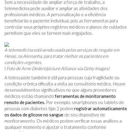
Sem a necessidade de ampliar a força de trabalho, a
telemedicina pode auxiliar e ampliar as atividades dos
profissionais médicos. A personalização e a eficiência
beneficiarão o paciente individual, pois as ferramentas para
controlar seus próprios registros médicos e planos de cuidados
permitem que eles se tornem mais engajados.
A telemedicina está sendo usada pelos serviços de resgate em
Hesse, na Alemanha, para tratar melhor os pacientes em
condições urgentes.
(
Foto de Arne Dedert/picture Alliance via Getty Images)
A telessaúde também é útil para pessoas cuja fragilidade ou
condição crônica dificulta a visita ao consultório médico. Houve
desenvolvimentos significativos no que alguns provedores
médicos estão chamando
ferramentas de monitoramento
remoto de pacientes.
Por exemplo, smartphones ou tablets de
pessoas com diabetes tipo 2 podem
registrar automaticamente
os dados de glicose no sangue
de seu dispositivo de
monitoramento. Os médicos podem verificar essas análises a
qualquer momento e ajustar o tratamento conforme