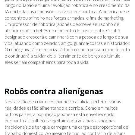
longo no Japão em uma revolução robótica e no crescimento da
IA ​​em todas as dimensões da vida, enquanto a IA americana se
concentrou primeiro nas forças armadas. e fins de marketing.
Um professor de robótica japonês descreve seu sonho de
atribuir robôs a bebês no momento do nascimento. O robô
designado crescerá e caminhará com a pessoa ao longo de sua
vida, atuando como zelador, amigo, guarda-costas e historiador.
O robô gravará e memorizará tudo o que a pessoa experimenta
e continuará a cuidar dela literalmente do berço ao túmulo -
eles seriam companheiros para toda a vida.
Robôs contra alienígenas
Nesta visão de criar o companheiro artificial perfeito, várias
realidades estão alimentando a corrida. Como em muitos
outros países, a população japonesa está envelhecendo,
enquanto as mulheres rejeitam cada vez mais as normas
tradicionais de ter que carregar uma carga desproporcional de
trabalho doméstico. Ao mesmo tempo, ao contrário de alguns