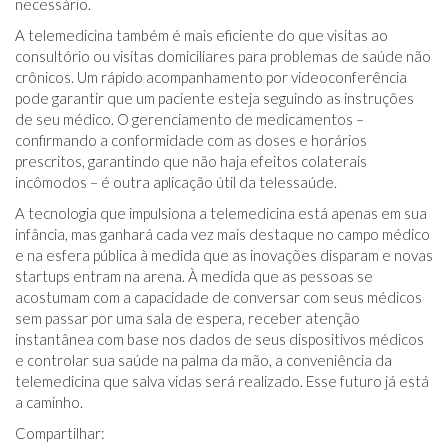
necessário.
A telemedicina também é mais eficiente do que visitas ao
consultório ou visitas domiciliares para problemas de saúde não
crônicos. Um rápido acompanhamento por videoconferência
pode garantir que um paciente esteja seguindo as instruções
de seu médico. O gerenciamento de medicamentos –
confirmando a conformidade com as doses e horários
prescritos, garantindo que não haja efeitos colaterais
incômodos – é outra aplicação útil da telessaúde.
A tecnologia que impulsiona a telemedicina está apenas em sua
infância, mas ganhará cada vez mais destaque no campo médico
e na esfera pública à medida que as inovações disparam e novas
startups entram na arena. À medida que as pessoas se
acostumam com a capacidade de conversar com seus médicos
sem passar por uma sala de espera, receber atenção
instantânea com base nos dados de seus dispositivos médicos
e controlar sua saúde na palma da mão, a conveniência da
telemedicina que salva vidas será realizado. Esse futuro já está
a caminho.
Compartilhar: