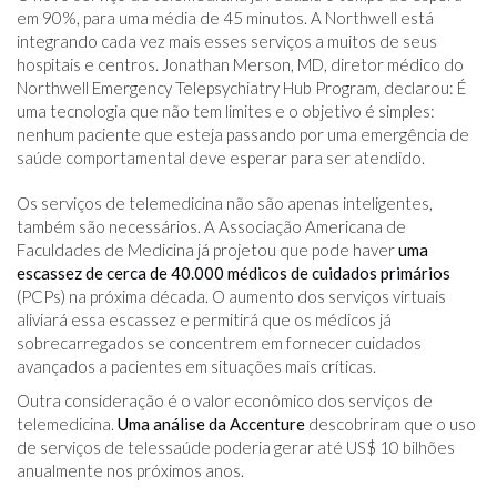
em 90%, para uma média de 45 minutos. A Northwell está
integrando cada vez mais esses serviços a muitos de seus
hospitais e centros. Jonathan Merson, MD, diretor médico do
Northwell Emergency Telepsychiatry Hub Program, declarou: É
uma tecnologia que não tem limites e o objetivo é simples:
nenhum paciente que esteja passando por uma emergência de
saúde comportamental deve esperar para ser atendido.
Os serviços de telemedicina não são apenas inteligentes,
também são necessários. A Associação Americana de
Faculdades de Medicina já projetou que pode haver
uma
escassez de cerca de 40.000 médicos de cuidados primários
(PCPs) na próxima década. O aumento dos serviços virtuais
aliviará essa escassez e permitirá que os médicos já
sobrecarregados se concentrem em fornecer cuidados
avançados a pacientes em situações mais críticas.
Outra consideração é o valor econômico dos serviços de
telemedicina.
Uma análise da Accenture
descobriram que o uso
de serviços de telessaúde poderia gerar até US$ 10 bilhões
anualmente nos próximos anos.