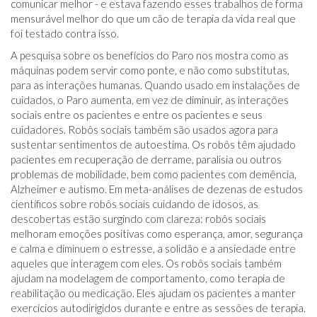
comunicar melhor - e estava fazendo esses trabalhos de forma
mensurável melhor do que um cão de terapia da vida real que
foi testado contra isso.
A pesquisa sobre os benefícios do Paro nos mostra como as
máquinas podem servir como ponte, e não como substitutas,
para as interações humanas. Quando usado em instalações de
cuidados, o Paro aumenta, em vez de diminuir, as interações
sociais entre os pacientes e entre os pacientes e seus
cuidadores. Robôs sociais também são usados ​​agora para
sustentar sentimentos de autoestima. Os robôs têm ajudado
pacientes em recuperação de derrame, paralisia ou outros
problemas de mobilidade, bem como pacientes com demência,
Alzheimer e autismo. Em meta-análises de dezenas de estudos
científicos sobre robôs sociais cuidando de idosos, as
descobertas estão surgindo com clareza: robôs sociais
melhoram emoções positivas como esperança, amor, segurança
e calma e diminuem o estresse, a solidão e a ansiedade entre
aqueles que interagem com eles. Os robôs sociais também
ajudam na modelagem de comportamento, como terapia de
reabilitação ou medicação. Eles ajudam os pacientes a manter
exercícios autodirigidos durante e entre as sessões de terapia.