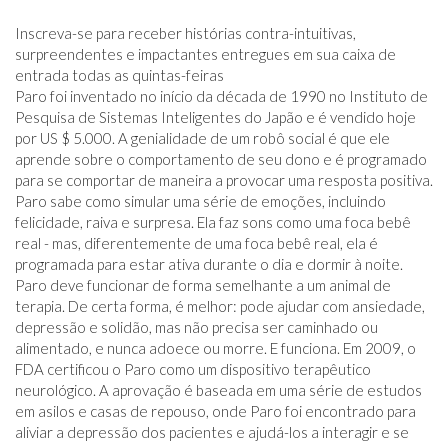
Inscreva-se para receber histórias contra-intuitivas,
surpreendentes e impactantes entregues em sua caixa de
entrada todas as quintas-feiras
Paro foi inventado no início da década de 1990 no Instituto de
Pesquisa de Sistemas Inteligentes do Japão e é vendido hoje
por US $ 5.000. A genialidade de um robô social é que ele
aprende sobre o comportamento de seu dono e é programado
para se comportar de maneira a provocar uma resposta positiva.
Paro sabe como simular uma série de emoções, incluindo
felicidade, raiva e surpresa. Ela faz sons como uma foca bebê
real - mas, diferentemente de uma foca bebê real, ela é
programada para estar ativa durante o dia e dormir à noite.
Paro deve funcionar de forma semelhante a um animal de
terapia. De certa forma, é melhor: pode ajudar com ansiedade,
depressão e solidão, mas não precisa ser caminhado ou
alimentado, e nunca adoece ou morre. E funciona. Em 2009, o
FDA certificou o Paro como um dispositivo terapêutico
neurológico. A aprovação é baseada em uma série de estudos
em asilos e casas de repouso, onde Paro foi encontrado para
aliviar a depressão dos pacientes e ajudá-los a interagir e se