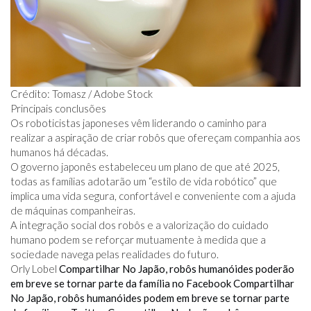
Crédito: Tomasz / Adobe Stock
Principais conclusões
Os roboticistas japoneses vêm liderando o caminho para
realizar a aspiração de criar robôs que ofereçam companhia aos
humanos há décadas.
O governo japonês estabeleceu um plano de que até 2025,
todas as famílias adotarão um “estilo de vida robótico” que
implica uma vida segura, confortável e conveniente com a ajuda
de máquinas companheiras.
A integração social dos robôs e a valorização do cuidado
humano podem se reforçar mutuamente à medida que a
sociedade navega pelas realidades do futuro.
Orly Lobel
Compartilhar No Japão, robôs humanóides poderão
em breve se tornar parte da família no Facebook
Compartilhar
No Japão, robôs humanóides podem em breve se tornar parte