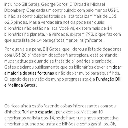
incluindo Bill Gates, George Soros, Eli Broad e Michael
Bloomberg. Com cada um contribuindo com pelo menos US$ 1
bilhão, as contribuições totais da lista totalizam mais de US$
62,5 bilhões. Mas a verdadeira notícia pode ser quais
bilionários não estão na lista. Você vê, existem mais de 14
bilionários no planeta. Na verdade, existem 793, o que faz com
que esta lista de 14 pareça totalmente insignificante.
Por que vale a pena, Bill Gates, que liderou a lista de doadores
com US$ 28 bilhões em doações filantrópicas, está tentando
mudar atitudes quando se trata de bilionários e caridade.
Gates declarou publicamente que os bilionários deveriam
doar
a maioria de suas fortunas
e não deixar muito para seus filhos.
O legado dessa visão de mundo progressista é a
Fundação Bill
e Melinda Gates
.
Os ricos ainda estão fazendo coisas interessantes com seu
dinheiro.
Turismo espacial
, por exemplo. Mas com 10
americanos na lista dos 14, pode haver uma nova perspectiva
americana quando se trata de bilhões e como gastá-los. Ok,