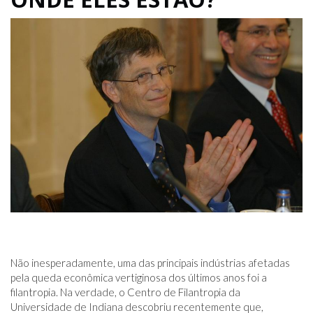
Não inesperadamente, uma das principais indústrias afetadas
pela queda econômica vertiginosa dos últimos anos foi a
filantropia. Na verdade, o Centro de Filantropia da
Universidade de Indiana descobriu recentemente que,