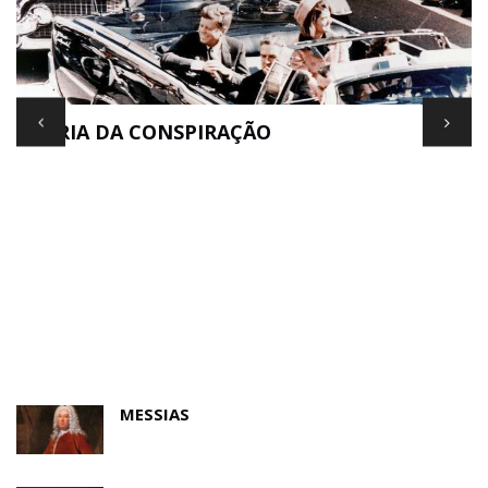
TEORIA DA CONSPIRAÇÃO
E
MESSIAS