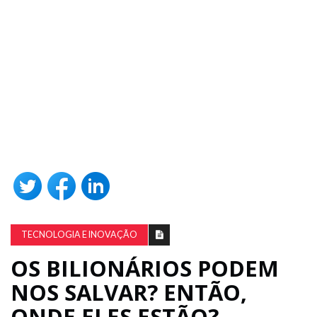
TECNOLOGIA E INOVAÇÃO
OS BILIONÁRIOS PODEM
NOS SALVAR? ENTÃO,
ONDE ELES ESTÃO?