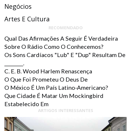
Negócios
Artes E Cultura
RECOMENDADO
Qual Das Afirmações A Seguir É Verdadeira
Sobre O Rádio Como O Conhecemos?
Os Sons Cardíacos "lub" E "dup" Resultam De
________.
C. E. B. Wood Harlem Renascença
O Que Foi Prometeu O Deus De
O México É Um País Latino-Americano?
Que Cidade É Matar Um Mockingbird
Estabelecido Em
ARTIGOS INTERESSANTES