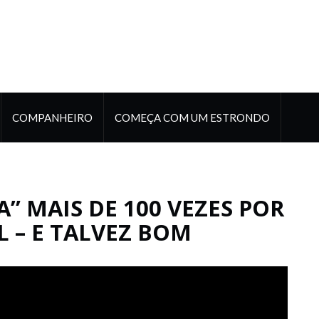
COMPANHEIRO
COMEÇA COM UM ESTRONDO
” MAIS DE 100 VEZES POR
L – E TALVEZ BOM