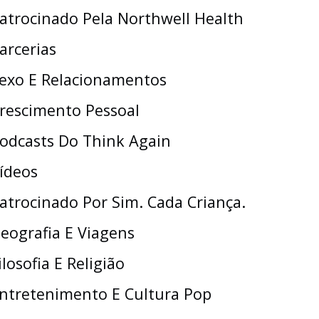
atrocinado Pela Northwell Health
arcerias
exo E Relacionamentos
rescimento Pessoal
odcasts Do Think Again
ídeos
atrocinado Por Sim. Cada Criança.
eografia E Viagens
ilosofia E Religião
ntretenimento E Cultura Pop