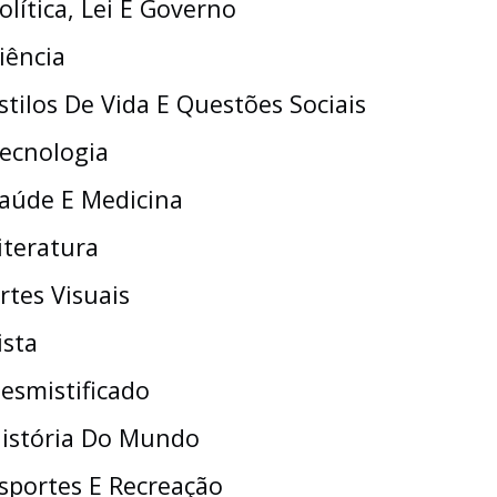
olítica, Lei E Governo
iência
stilos De Vida E Questões Sociais
ecnologia
aúde E Medicina
iteratura
rtes Visuais
ista
esmistificado
istória Do Mundo
sportes E Recreação