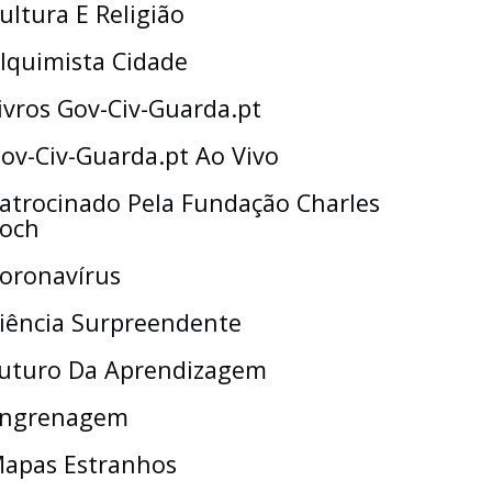
ultura E Religião
lquimista Cidade
ivros Gov-Civ-Guarda.pt
ov-Civ-Guarda.pt Ao Vivo
atrocinado Pela Fundação Charles
och
oronavírus
iência Surpreendente
uturo Da Aprendizagem
ngrenagem
apas Estranhos