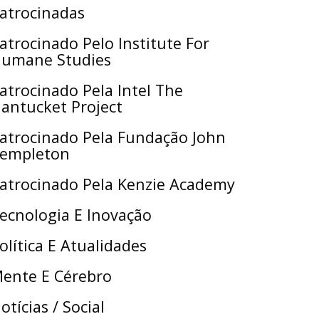
atrocinadas
atrocinado Pelo Institute For
umane Studies
atrocinado Pela Intel The
antucket Project
atrocinado Pela Fundação John
empleton
atrocinado Pela Kenzie Academy
ecnologia E Inovação
olítica E Atualidades
ente E Cérebro
otícias / Social