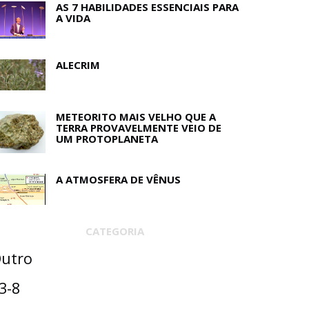
AS 7 HABILIDADES ESSENCIAIS PARA
A VIDA
ALECRIM
METEORITO MAIS VELHO QUE A
TERRA PROVAVELMENTE VEIO DE
UM PROTOPLANETA
A ATMOSFERA DE VÊNUS
CATEGORIA
utro
3-8