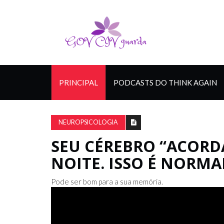
PRINCIPAL
PODCASTS DO THINK AGAIN
NEUROPSICOLOGIA
SEU CÉREBRO “ACORDA
NOITE. ISSO É NORMA
Pode ser bom para a sua memória.