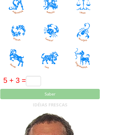
Saber
IDÉIAS FRESCAS