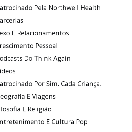
atrocinado Pela Northwell Health
arcerias
exo E Relacionamentos
rescimento Pessoal
odcasts Do Think Again
ídeos
atrocinado Por Sim. Cada Criança.
eografia E Viagens
ilosofia E Religião
ntretenimento E Cultura Pop