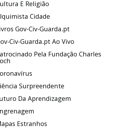
ultura E Religião
lquimista Cidade
ivros Gov-Civ-Guarda.pt
ov-Civ-Guarda.pt Ao Vivo
atrocinado Pela Fundação Charles
och
oronavírus
iência Surpreendente
uturo Da Aprendizagem
ngrenagem
apas Estranhos