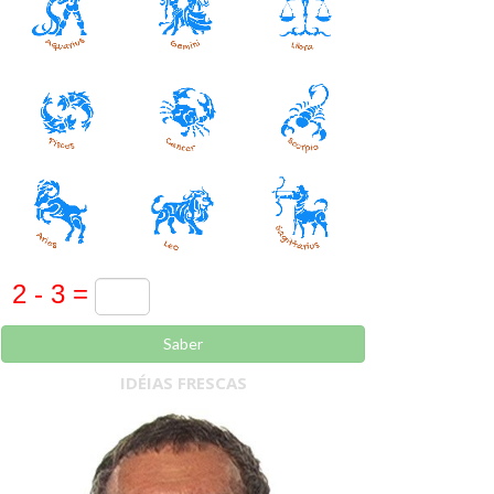
Saber
IDÉIAS FRESCAS