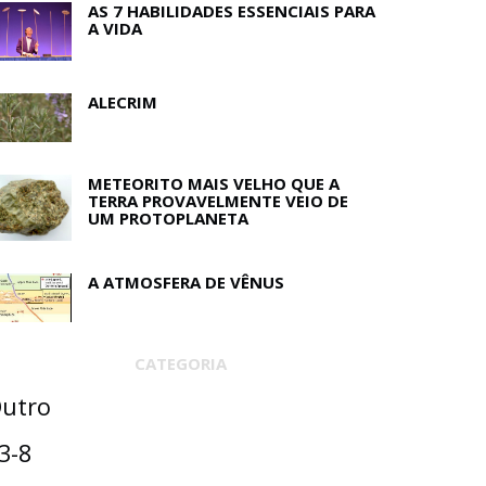
AS 7 HABILIDADES ESSENCIAIS PARA
A VIDA
ALECRIM
METEORITO MAIS VELHO QUE A
TERRA PROVAVELMENTE VEIO DE
UM PROTOPLANETA
A ATMOSFERA DE VÊNUS
CATEGORIA
utro
3-8