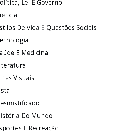
olítica, Lei E Governo
iência
stilos De Vida E Questões Sociais
ecnologia
aúde E Medicina
iteratura
rtes Visuais
ista
esmistificado
istória Do Mundo
sportes E Recreação