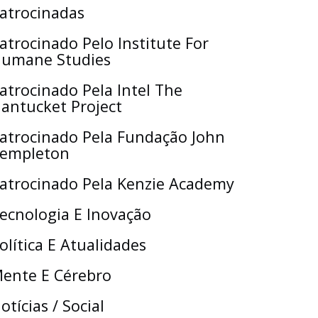
atrocinadas
atrocinado Pelo Institute For
umane Studies
atrocinado Pela Intel The
antucket Project
atrocinado Pela Fundação John
empleton
atrocinado Pela Kenzie Academy
ecnologia E Inovação
olítica E Atualidades
ente E Cérebro
otícias / Social