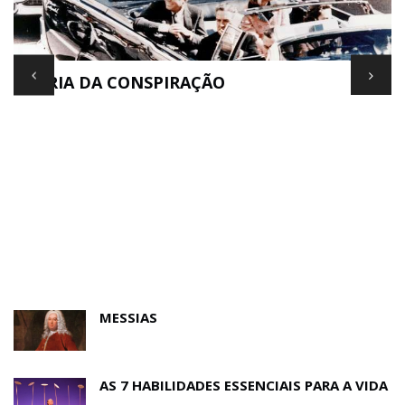
TEORIA DA CONSPIRAÇÃO
E
MESSIAS
AS 7 HABILIDADES ESSENCIAIS PARA A VIDA