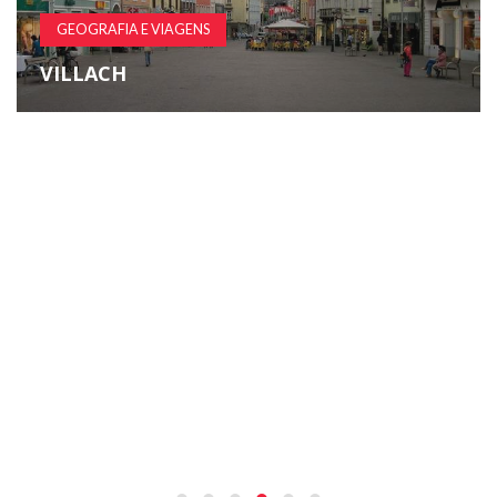
GEOGRAFIA E VIAGENS
VILLACH