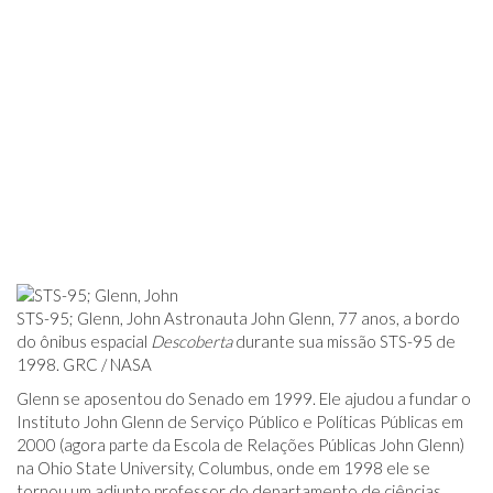
STS-95; Glenn, John Astronauta John Glenn, 77 anos, a bordo
do ônibus espacial
Descoberta
durante sua missão STS-95 de
1998. GRC / NASA
Glenn se aposentou do Senado em 1999. Ele ajudou a fundar o
Instituto John Glenn de Serviço Público e Políticas Públicas em
2000 (agora parte da Escola de Relações Públicas John Glenn)
na Ohio State University, Columbus, onde em 1998 ele se
tornou um adjunto professor do departamento de ciências