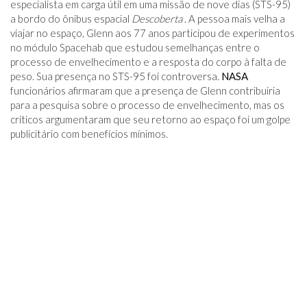
especialista em carga útil em uma missão de nove dias (STS-95)
a bordo do ônibus espacial
Descoberta
. A pessoa mais velha a
viajar no espaço, Glenn aos 77 anos participou de experimentos
no módulo Spacehab que estudou semelhanças entre o
processo de envelhecimento e a resposta do corpo à falta de
peso. Sua presença no STS-95 foi controversa.
NASA
funcionários afirmaram que a presença de Glenn contribuiria
para a pesquisa sobre o processo de envelhecimento, mas os
críticos argumentaram que seu retorno ao espaço foi um golpe
publicitário com benefícios mínimos.