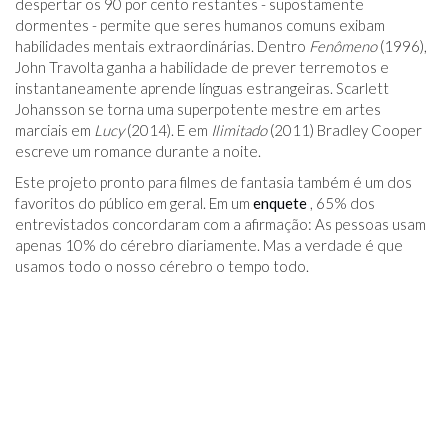
despertar os 90 por cento restantes - supostamente
dormentes - permite que seres humanos comuns exibam
habilidades mentais extraordinárias. Dentro
Fenômeno
(1996),
John Travolta ganha a habilidade de prever terremotos e
instantaneamente aprende línguas estrangeiras. Scarlett
Johansson se torna uma superpotente mestre em artes
marciais em
Lucy
(2014). E em
Ilimitado
(2011) Bradley Cooper
escreve um romance durante a noite.
Este projeto pronto para filmes de fantasia também é um dos
favoritos do público em geral. Em um
enquete
, 65% dos
entrevistados concordaram com a afirmação: As pessoas usam
apenas 10% do cérebro diariamente. Mas a verdade é que
usamos todo o nosso cérebro o tempo todo.