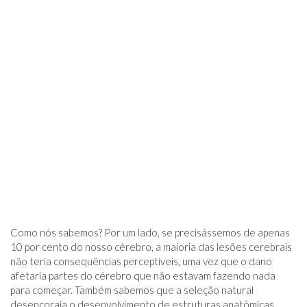
Como nós sabemos? Por um lado, se precisássemos de apenas
10 por cento do nosso cérebro, a maioria das lesões cerebrais
não teria consequências perceptíveis, uma vez que o dano
afetaria partes do cérebro que não estavam fazendo nada
para começar. Também sabemos que a seleção natural
desencoraja o desenvolvimento de estruturas anatômicas