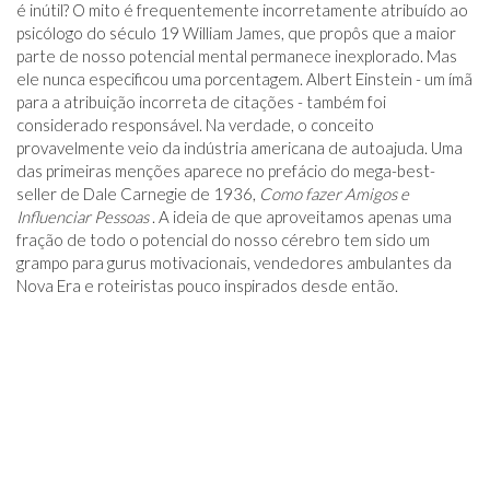
é inútil? O mito é frequentemente incorretamente atribuído ao
psicólogo do século 19 William James, que propôs que a maior
parte de nosso potencial mental permanece inexplorado. Mas
ele nunca especificou uma porcentagem. Albert Einstein - um ímã
para a atribuição incorreta de citações - também foi
considerado responsável. Na verdade, o conceito
provavelmente veio da indústria americana de autoajuda. Uma
das primeiras menções aparece no prefácio do mega-best-
seller de Dale Carnegie de 1936,
Como fazer Amigos e
Influenciar Pessoas
. A ideia de que aproveitamos apenas uma
fração de todo o potencial do nosso cérebro tem sido um
grampo para gurus motivacionais, vendedores ambulantes da
Nova Era e roteiristas pouco inspirados desde então.