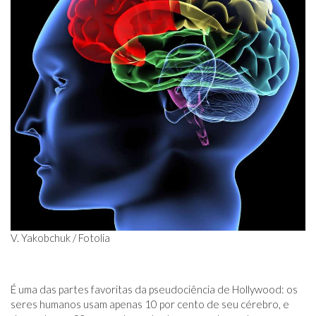
V. Yakobchuk / Fotolia
É uma das partes favoritas da pseudociência de Hollywood: os
seres humanos usam apenas 10 por cento de seu cérebro, e