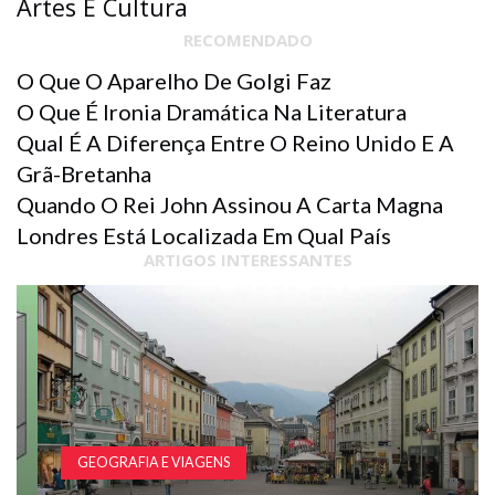
Artes E Cultura
RECOMENDADO
O Que O Aparelho De Golgi Faz
O Que É Ironia Dramática Na Literatura
Qual É A Diferença Entre O Reino Unido E A
Grã-Bretanha
Quando O Rei John Assinou A Carta Magna
Londres Está Localizada Em Qual País
ARTIGOS INTERESSANTES
GEOGRAFIA E VIAGENS