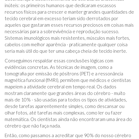
inúteis: os primeiros humanos que dedicaram escassos
recursos físicos para crescer e manter grandes quantidades de
tecido cerebral em excesso teriam sido derrotados por
aqueles que gastaram esses recursos preciosos em coisas mais
necessárias para a sobrevivência e reprodução sucesso.
Sistemas imunológicos mais resistentes, músculos mais fortes,
cabelos com melhor aparência - praticamente qualquer coisa
seria mais útil do que ter uma cabeça cheia de tecido inerte.
Conseguimos respaldar essas conclusões lógicas com
evidências concretas. As técnicas de imagem, como a
tomografia por emissão de pósitrons (PET) e a ressonância
magnética funcional (fMRI), permitem que médicos e cientistas
mapeiem a atividade cerebral em tempo real. Os dados
mostram claramente que grandes áreas do cérebro - muito
mais de 10% - são usadas para todos os tipos de atividades,
desde tarefas aparentemente simples, como descansar ou
olhar fotos, até tarefas mais complexas, como ler ou fazer
matemática. Os cientistas ainda não encontraram uma área do
cérebro que não faça nada.
Então, como passamos a acreditar que 90% do nosso cérebro