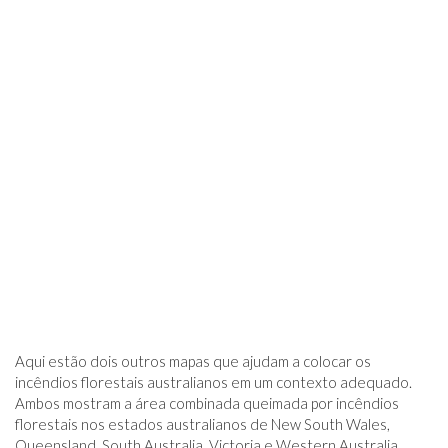
Aqui estão dois outros mapas que ajudam a colocar os
incêndios florestais australianos em um contexto adequado.
Ambos mostram a área combinada queimada por incêndios
florestais nos estados australianos de New South Wales,
Queensland, South Australia, Victoria e Western Australia.