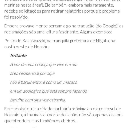
meninas nesta área'). Ele também, embora mais raramente,
recebe solicitações para retirar relatórios porque o problema
foi resolvido.
Embora provavelmente percam algo na tradução (do Google), as
reclamações são uma leitura fascinante. Alguns exemplos:
Perto de Kashiwazaki, na tranquila prefeitura de Niigata, na
costa oeste de Honshu.
Irritante
A voz de uma criança que vive em um
área residencial por aqui
não é barulhento; é como um macaco
em um zoológico que está sempre fazendo
barulho com uma voz estranha.
Em Hadokate, uma cidade portuária próxima ao extremo sul de
Hokkaido, a ilha mais ao norte do Japão, não são apenas os sons
que ofendem, mas também os cheiros.