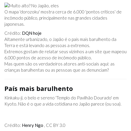
O mapa 'dorozoku' mostra cerca de 6.000 'pontos críticos' de
incômodo público, principalmente nas grandes cidades
japonesas.
Crédito:
DQN hoje
Altamente urbanizado, o Japão é o país mais barulhento da
Terra e está levando as pessoas a extremos.
Extremos gostam de relatar seus vizinhos a um site que mapeou
6.000 pontos de acesso de incômodo público.
Mas quem são os verdadeiros atores anti-sociais aqui: as
crianças barulhentas ou as pessoas que as denunciam?
País mais barulhento
Kinkaku-ji, o belo e sereno 'Templo do Pavilhão Dourado' em
Kyoto. Não é o que a vida cotidiana no Japão parece (ou soa).
Crédito:
Henry Ngo
, CC BY 3.0