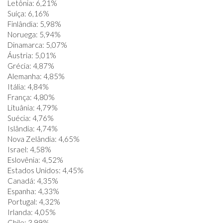
Letônia: 6,21%
Suíça: 6,16%
Finlândia: 5,98%
Noruega: 5,94%
Dinamarca: 5,07%
Áustria: 5,01%
Grécia: 4,87%
Alemanha: 4,85%
Itália: 4,84%
França: 4,80%
Lituânia: 4,79%
Suécia: 4,76%
Islândia: 4,74%
Nova Zelândia: 4,65%
Israel: 4,58%
Eslovênia: 4,52%
Estados Unidos: 4,45%
Canadá: 4,35%
Espanha: 4,33%
Portugal: 4,32%
Irlanda: 4,05%
Chile: 3,99%