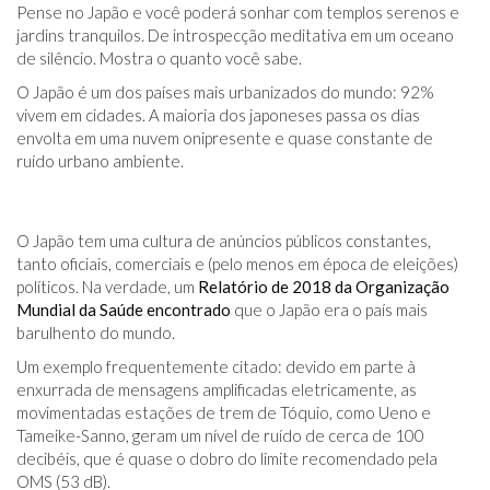
Pense no Japão e você poderá sonhar com templos serenos e
jardins tranquilos. De introspecção meditativa em um oceano
de silêncio. Mostra o quanto você sabe.
O Japão é um dos países mais urbanizados do mundo: 92%
vivem em cidades. A maioria dos japoneses passa os dias
envolta em uma nuvem onipresente e quase constante de
ruído urbano ambiente.
O Japão tem uma cultura de anúncios públicos constantes,
tanto oficiais, comerciais e (pelo menos em época de eleições)
políticos. Na verdade, um
Relatório de 2018 da Organização
Mundial da Saúde encontrado
que o Japão era o país mais
barulhento do mundo.
Um exemplo frequentemente citado: devido em parte à
enxurrada de mensagens amplificadas eletricamente, as
movimentadas estações de trem de Tóquio, como Ueno e
Tameike-Sanno, geram um nível de ruído de cerca de 100
decibéis, que é quase o dobro do limite recomendado pela
OMS (53 dB).