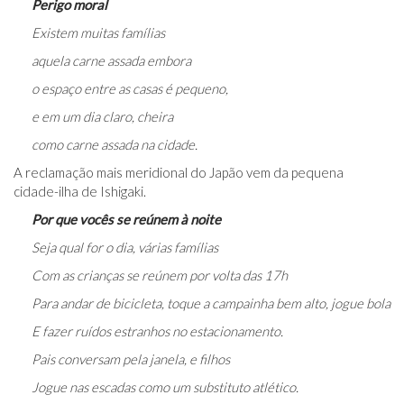
Perigo moral
Existem muitas famílias
aquela carne assada embora
o espaço entre as casas é pequeno,
e em um dia claro, cheira
como carne assada na cidade.
A reclamação mais meridional do Japão vem da pequena
cidade-ilha de Ishigaki.
Por que vocês se reúnem à noite
Seja qual for o dia, várias famílias
Com as crianças se reúnem por volta das 17h
Para andar de bicicleta, toque a campainha bem alto, jogue bola
E fazer ruídos estranhos no estacionamento.
Pais conversam pela janela, e filhos
Jogue nas escadas como um substituto atlético.