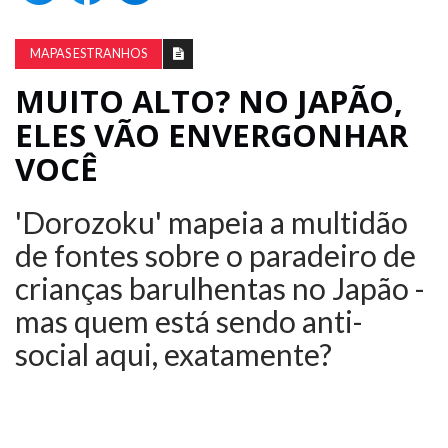
MAPAS ESTRANHOS
MUITO ALTO? NO JAPÃO,
ELES VÃO ENVERGONHAR
VOCÊ
'Dorozoku' mapeia a multidão
de fontes sobre o paradeiro de
crianças barulhentas no Japão -
mas quem está sendo anti-
social aqui, exatamente?