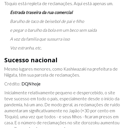
Tóquio está repleta de reclamações. Aqui está apenas um.
Estrada traseira da rua comercial
Barulho de taco de beisebol de pai e filho
e pegar o barulho da bola em um beco sem saída
A voz da família que sussurra isso
Voz estranha, etc.
Sucesso nacional
Mesmo lugares menores, como Kashiwazaki na prefeitura de
Niigata, têm sua parcela de reclamações.
Crédito:
DQN hoje
Inicialmente relativamente pequeno e despercebido, o site
teve sucesso em todo o país, especialmente desde o início da
pandemia, há um ano. De modo geral, as reclamações de ruído
aumentaram significativamente no Japão (+30 por cento em
Tóquio), uma vez que todos - e seus filhos - ficaram presos em
casa. E o número de reclamações no site dorozoku aumentou