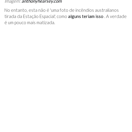
Imagem:
anthonyhearsey.com
No entanto, esta não é 'uma foto de incêndios australianos
tirada da Estação Espacial', como
alguns teriam isso
. A verdade
é um pouco mais matizada.