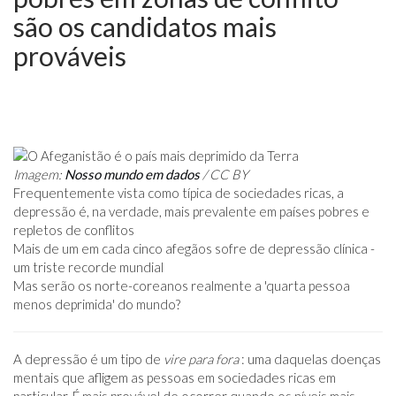
são os candidatos mais
prováveis
Imagem:
Nosso mundo em dados
/ CC BY
Frequentemente vista como típica de sociedades ricas, a
depressão é, na verdade, mais prevalente em países pobres e
repletos de conflitos
Mais de um em cada cinco afegãos sofre de depressão clínica -
um triste recorde mundial
Mas serão os norte-coreanos realmente a 'quarta pessoa
menos deprimida' do mundo?
A depressão é um tipo de
vire para fora
: uma daquelas doenças
mentais que afligem as pessoas em sociedades ricas em
particular. É mais provável de ocorrer quando os níveis mais