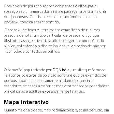
Com níveis de poluição sonora constantes e altos, paz e
sossego são uma mercadoria rara e passageira para a maioria
dos japoneses. Com isso em mente, um fenômeno como
dorozoku
começa a fazer sentido.
'Dorozoku' se traduz literalmente como 'tribo de rua', mas
passou a denotar um tipo particular de pessoa: o tipo que
obstrui a passagem livre, fala alto e, em geral, é um incômodo
público, ostentando o direito inalienável de todos de não ser
incomodado por todos os outros.
O termo foi popularizado por
DQN hoje
, um site que fornece
relatórios coletivos de poluição sonora e outros exemplos de
queixas próximas, supostamente ajudando potenciais
caçadores de casas a evitar bairros atormentados por crianças
brincalhonas e adultos excessivamente falantes.
Mapa interativo
Quanto maior a cidade, mais reclamações; e, acima de tudo, em