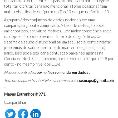
do planeta. Certamente, um país atormentado por um regime
totalitário brutal (para não mencionar a fome ocasional) tem
mais probabilidade de figurar no Top 10 do que no Bottom 10.
Agrupar vários conjuntos de dados nacionais em uma
comparação global é complicado. A taxa de detecção pode
variar por país, por vários motivos. Uma maior consciência social
da depressão pode elevar o número de diagnósticos. Um
sistema de saúde disfuncional ou um tabu social contra relatar
problemas de saúde mental pode manter o registro (muito)
baixo. Isso pode explicar a pontuação baixa não apenas na
Coreia do Norte, mas também, por exemplo, no Iraque (4,48 por
cento - no mesmo nível dos EUA)
Mapa encontrado
aqui
no
Nosso mundo em dados
.
Tem um mapa estranho? Me avisa em
estranhosmaps@gmail.com
.
Mapas Estranhos # 971
Compartilhar: