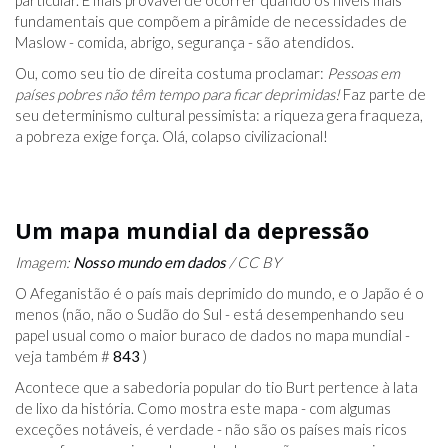
fundamentais que compõem a pirâmide de necessidades de
Maslow - comida, abrigo, segurança - são atendidos.
Ou, como seu tio de direita costuma proclamar:
Pessoas em
países pobres não têm tempo para ficar deprimidas!
Faz parte de
seu determinismo cultural pessimista: a riqueza gera fraqueza,
a pobreza exige força. Olá, colapso civilizacional!
Um mapa mundial da depressão
Imagem:
Nosso mundo em dados
/ CC BY
O Afeganistão é o país mais deprimido do mundo, e o Japão é o
menos (não, não o Sudão do Sul - está desempenhando seu
papel usual como o maior buraco de dados no mapa mundial -
veja também #
843
)
Acontece que a sabedoria popular do tio Burt pertence à lata
de lixo da história. Como mostra este mapa - com algumas
exceções notáveis, é verdade - não são os países mais ricos