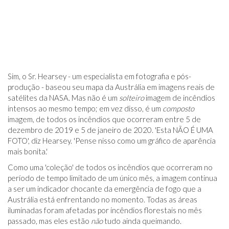
Sim, o Sr. Hearsey - um especialista em fotografia e pós-
produção - baseou seu mapa da Austrália em imagens reais de
satélites da NASA. Mas não é um
solteiro
imagem de incêndios
intensos ao mesmo tempo; em vez disso, é um
composto
imagem, de todos os incêndios que ocorreram entre 5 de
dezembro de 2019 e 5 de janeiro de 2020. 'Esta NÃO É UMA
FOTO', diz Hearsey. 'Pense nisso como um gráfico de aparência
mais bonita.'
Como uma 'coleção' de todos os incêndios que ocorreram no
período de tempo limitado de um único mês, a imagem continua
a ser um indicador chocante da emergência de fogo que a
Austrália está enfrentando no momento. Todas as áreas
iluminadas foram afetadas por incêndios florestais no mês
passado, mas eles estão
não
tudo ainda queimando.