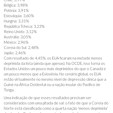
Bélgica: 3,98%
Polônia: 3,91%
Eslováquia: 3,60%
Hungria: 3,31%
República Tcheca: 3,23%
Reino Unido: 3,12%
Austrália: 3,05%
México: 2,96%
Coreia do Sul: 2,48%
Japão: 2,46%
Com resultado de 4,45%, os EUA ficaram na metade menos
deprimida da lista (ainda que apenas). Na OCDE, isso torna os
Estados Unidos um pouco mais deprimidos do que o Canadá e
um pouco menos que a Eslovênia. No cenário global, os EUA
estão virtualmente no mesmo nível de depressão clínica que a
Guiné na África Ocidental ou a nação insular do Pacífico de
Tonga.
Uma indicação de que esses resultados precisam ser
considerados com uma pitada de sal: o fato de que a Coreia do
Norte está classificada como a quarta nação 'menos deprimida'