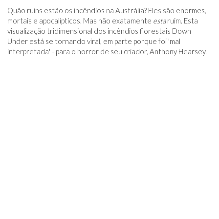
Quão ruins estão os incêndios na Austrália? Eles são enormes,
mortais e apocalípticos. Mas não exatamente
esta
ruim. Esta
visualização tridimensional dos incêndios florestais Down
Under está se tornando viral, em parte porque foi 'mal
interpretada' - para o horror de seu criador, Anthony Hearsey.