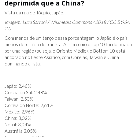
deprimida que a China?
Vista da rua de Tóquio, Japão.
Imagem: Luca Sartoni / Wikimedia Commons / 2018 / CC BY-SA
2.0
Com menos de um terço dessa porcentagem, o Japão é o país
menos deprimido do planeta. Assim como o Top 10 foi dominado
por uma região (ou seja, o Oriente Médio), o Bottom 10 está
ancorado no Leste Asiático, com Coréias, Taiwan e China
dominando a lista.
Japão: 2,46%
Coreia do Sul: 2,48%
Taiwan: 2,50%
Coreia do Norte: 2,61%
México: 2,96%
China: 3,02%
Nepal: 3,04%
Austrália 3,05%