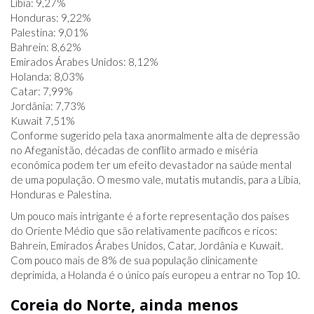
Líbia: 9,27%
Honduras: 9,22%
Palestina: 9,01%
Bahrein: 8,62%
Emirados Árabes Unidos: 8,12%
Holanda: 8,03%
Catar: 7,99%
Jordânia: 7,73%
Kuwait 7,51%
Conforme sugerido pela taxa anormalmente alta de depressão
no Afeganistão, décadas de conflito armado e miséria
econômica podem ter um efeito devastador na saúde mental
de uma população. O mesmo vale, mutatis mutandis, para a Líbia,
Honduras e Palestina.
Um pouco mais intrigante é a forte representação dos países
do Oriente Médio que são relativamente pacíficos e ricos:
Bahrein, Emirados Árabes Unidos, Catar, Jordânia e Kuwait.
Com pouco mais de 8% de sua população clinicamente
deprimida, a Holanda é o único país europeu a entrar no Top 10.
Coreia do Norte, ainda menos