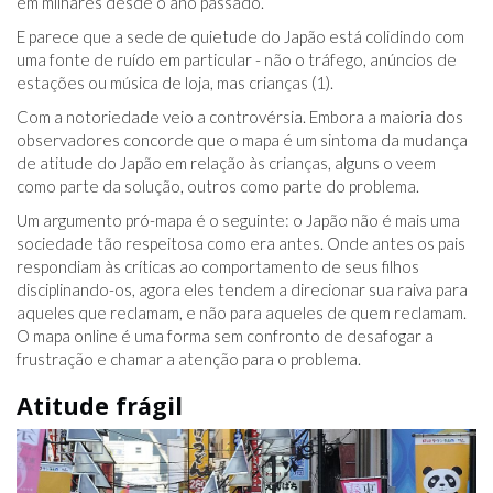
em milhares desde o ano passado.
E parece que a sede de quietude do Japão está colidindo com
uma fonte de ruído em particular - não o tráfego, anúncios de
estações ou música de loja, mas crianças (1).
Com a notoriedade veio a controvérsia. Embora a maioria dos
observadores concorde que o mapa é um sintoma da mudança
de atitude do Japão em relação às crianças, alguns o veem
como parte da solução, outros como parte do problema.
Um argumento pró-mapa é o seguinte: o Japão não é mais uma
sociedade tão respeitosa como era antes. Onde antes os pais
respondiam às críticas ao comportamento de seus filhos
disciplinando-os, agora eles tendem a direcionar sua raiva para
aqueles que reclamam, e não para aqueles de quem reclamam.
O mapa online é uma forma sem confronto de desafogar a
frustração e chamar a atenção para o problema.
Atitude frágil