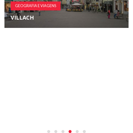
GEOGRAFIA E VIAGENS
VILLACH