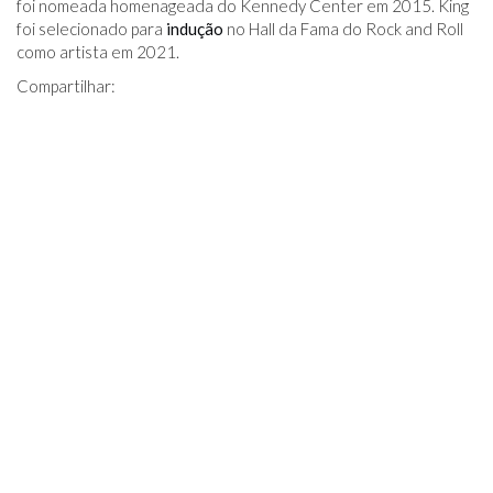
foi nomeada homenageada do Kennedy Center em 2015. King
foi selecionado para
indução
no Hall da Fama do Rock and Roll
como artista em 2021.
Compartilhar: