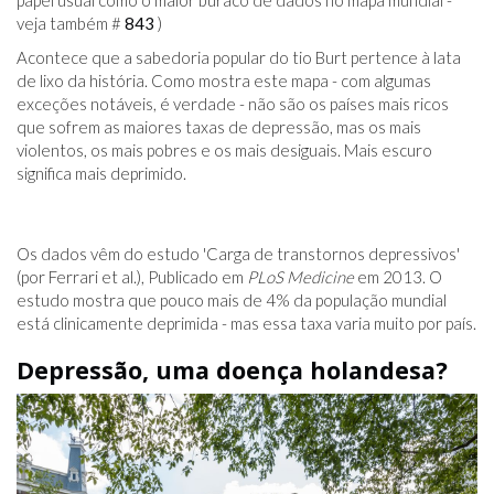
papel usual como o maior buraco de dados no mapa mundial -
veja também #
843
)
Acontece que a sabedoria popular do tio Burt pertence à lata
de lixo da história. Como mostra este mapa - com algumas
exceções notáveis, é verdade - não são os países mais ricos
que sofrem as maiores taxas de depressão, mas os mais
violentos, os mais pobres e os mais desiguais. Mais escuro
significa mais deprimido.
Os dados vêm do estudo 'Carga de transtornos depressivos'
(por Ferrari et al.), Publicado em
PLoS Medicine
em 2013. O
estudo mostra que pouco mais de 4% da população mundial
está clinicamente deprimida - mas essa taxa varia muito por país.
Depressão, uma doença holandesa?