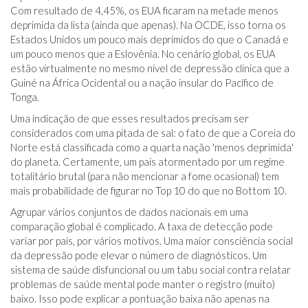
Com resultado de 4,45%, os EUA ficaram na metade menos
deprimida da lista (ainda que apenas). Na OCDE, isso torna os
Estados Unidos um pouco mais deprimidos do que o Canadá e
um pouco menos que a Eslovênia. No cenário global, os EUA
estão virtualmente no mesmo nível de depressão clínica que a
Guiné na África Ocidental ou a nação insular do Pacífico de
Tonga.
Uma indicação de que esses resultados precisam ser
considerados com uma pitada de sal: o fato de que a Coreia do
Norte está classificada como a quarta nação 'menos deprimida'
do planeta. Certamente, um país atormentado por um regime
totalitário brutal (para não mencionar a fome ocasional) tem
mais probabilidade de figurar no Top 10 do que no Bottom 10.
Agrupar vários conjuntos de dados nacionais em uma
comparação global é complicado. A taxa de detecção pode
variar por país, por vários motivos. Uma maior consciência social
da depressão pode elevar o número de diagnósticos. Um
sistema de saúde disfuncional ou um tabu social contra relatar
problemas de saúde mental pode manter o registro (muito)
baixo. Isso pode explicar a pontuação baixa não apenas na