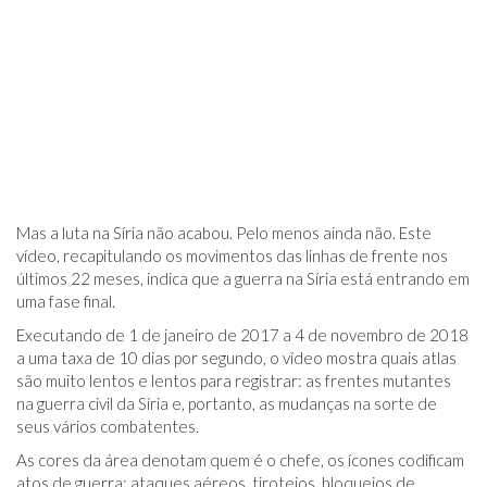
Mas a luta na Síria não acabou. Pelo menos ainda não. Este
vídeo, recapitulando os movimentos das linhas de frente nos
últimos 22 meses, indica que a guerra na Síria está entrando em
uma fase final.
Executando de 1 de janeiro de 2017 a 4 de novembro de 2018
a uma taxa de 10 dias por segundo, o vídeo mostra quais atlas
são muito lentos e lentos para registrar: as frentes mutantes
na guerra civil da Síria e, portanto, as mudanças na sorte de
seus vários combatentes.
As cores da área denotam quem é o chefe, os ícones codificam
atos de guerra: ataques aéreos, tiroteios, bloqueios de