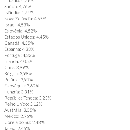
Lituânia: 4,79%
Suécia: 4,76%
Islândia: 4,74%
Nova Zelândia: 4,65%
Israel: 4,58%
Eslovênia: 4,52%
Estados Unidos: 4,45%
Canadá: 4,35%
Espanha: 4,33%
Portugal: 4,32%
Irlanda: 4,05%
Chile: 3,99%
Bélgica: 3,98%
Polônia: 3,91%
Eslováquia: 3,60%
Hungria: 3,31%
República Tcheca: 3,23%
Reino Unido: 3,12%
Austrália: 3,05%
México: 2,96%
Coreia do Sul: 2,48%
Japão: 2,46%