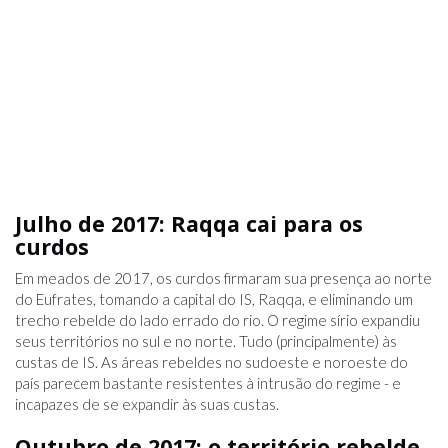
Julho de 2017: Raqqa cai para os
curdos
Em meados de 2017, os curdos firmaram sua presença ao norte
do Eufrates, tomando a capital do IS, Raqqa, e eliminando um
trecho rebelde do lado errado do rio. O regime sírio expandiu
seus territórios no sul e no norte. Tudo (principalmente) às
custas de IS. As áreas rebeldes no sudoeste e noroeste do
país parecem bastante resistentes à intrusão do regime - e
incapazes de se expandir às suas custas.
Outubro de 2017: o território rebelde