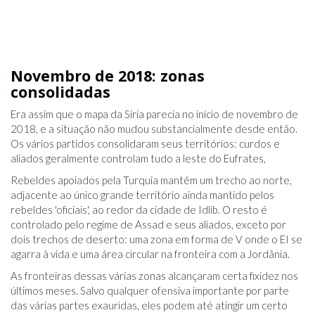
Novembro de 2018: zonas
consolidadas
Era assim que o mapa da Síria parecia no início de novembro de
2018, e a situação não mudou substancialmente desde então.
Os vários partidos consolidaram seus territórios: curdos e
aliados geralmente controlam tudo a leste do Eufrates,
Rebeldes apoiados pela Turquia mantêm um trecho ao norte,
adjacente ao único grande território ainda mantido pelos
rebeldes 'oficiais', ao redor da cidade de Idlib. O resto é
controlado pelo regime de Assad e seus aliados, exceto por
dois trechos de deserto: uma zona em forma de V onde o EI se
agarra à vida e uma área circular na fronteira com a Jordânia.
As fronteiras dessas várias zonas alcançaram certa fixidez nos
últimos meses. Salvo qualquer ofensiva importante por parte
das várias partes exauridas, eles podem até atingir um certo