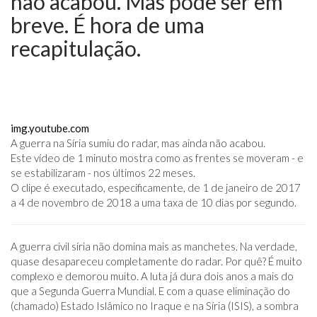
não acabou. Mas pode ser em
breve. É hora de uma
recapitulação.
img.youtube.com
A guerra na Síria sumiu do radar, mas ainda não acabou.
Este vídeo de 1 minuto mostra como as frentes se moveram - e
se estabilizaram - nos últimos 22 meses.
O clipe é executado, especificamente, de 1 de janeiro de 2017
a 4 de novembro de 2018 a uma taxa de 10 dias por segundo.
A guerra civil síria não domina mais as manchetes. Na verdade,
quase desapareceu completamente do radar. Por quê? É muito
complexo e demorou muito. A luta já dura dois anos a mais do
que a Segunda Guerra Mundial. E com a quase eliminação do
(chamado) Estado Islâmico no Iraque e na Síria (ISIS), a sombra