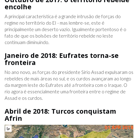
encolhe
A principal característica é a grande intrusão de forças do
regime no território do EI - mas lembre-se, este é
principalmente um deserto vazio. Igualmente portentoso é o
fato de que os bolsões de território rebelde no leste
continuam diminuindo.
Janeiro de 2018: Eufrates torna-se
fronteira
No ano novo, as forças do presidente Sírio Assad expulsaram os
rebeldes de mais áreas no sul, e os curdos avançaram ao longo
da margem leste do Eufrates até a fronteira com o Iraque. O
rio agora é essencialmente uma fronteira entre o regime de
Assad e os curdos.
Abril de 2018: Turcos conquistam
Afrin