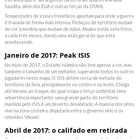
Saudita, além dos EUA e outras forças da OTAN).
Tempestades de ícones frenéticos apontam para onde a guerra
é travada de forma mais intensa. Pedaços de território mudam
de cor à medida que mudam de mãos. Abaixo estão sete fotos,
a cada três meses, dando uma visão geral do que está
acontecendo.
Janeiro de 2017: Peak ISIS
No início de 2017, o Estado Islâmico não tem apenas a cor, mas
também o tamanho de um elefante, superando todos os outros
jogadores neste mapa. O ISIS detém cerca de metade do
território da Síria, principalmente no centro e no leste. Chega
até mesmo ao Iraque, do qual ocupa o terço ocidental. Uma
advertência importante: uma grande parte do território
mantido pelo ISIS é um deserto desabitado. A maioria dos sírios
vive na zona costeira, disputada entre o governo sírio e os
rebeldes 'oficiais'.
Abril de 2017: o califado em retirada