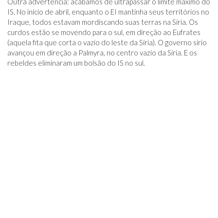
Outra advertência: acabamos de ultrapassar o limite máximo do
IS. No início de abril, enquanto o EI mantinha seus territórios no
Iraque, todos estavam mordiscando suas terras na Síria. Os
curdos estão se movendo para o sul, em direção ao Eufrates
(aquela fita que corta o vazio do leste da Síria). O governo sírio
avançou em direção a Palmyra, no centro vazio da Síria. E os
rebeldes eliminaram um bolsão do IS no sul.