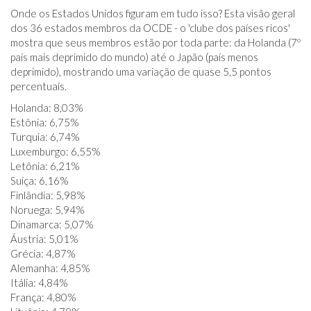
Onde os Estados Unidos figuram em tudo isso? Esta visão geral
dos 36 estados membros da OCDE - o 'clube dos países ricos'
mostra que seus membros estão por toda parte: da Holanda (7º
país mais deprimido do mundo) até o Japão (país menos
deprimido), mostrando uma variação de quase 5,5 pontos
percentuais.
Holanda: 8,03%
Estônia: 6,75%
Turquia: 6,74%
Luxemburgo: 6,55%
Letônia: 6,21%
Suíça: 6,16%
Finlândia: 5,98%
Noruega: 5,94%
Dinamarca: 5,07%
Áustria: 5,01%
Grécia: 4,87%
Alemanha: 4,85%
Itália: 4,84%
França: 4,80%