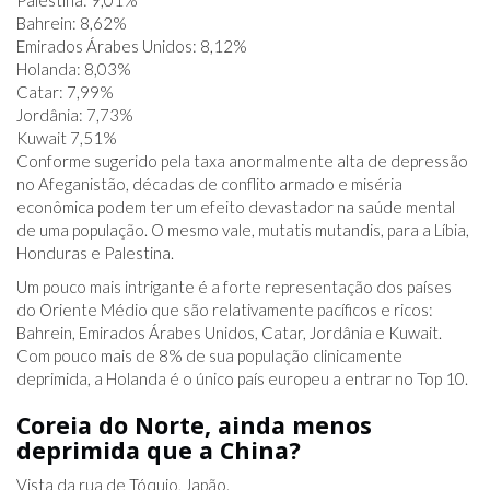
Palestina: 9,01%
Bahrein: 8,62%
Emirados Árabes Unidos: 8,12%
Holanda: 8,03%
Catar: 7,99%
Jordânia: 7,73%
Kuwait 7,51%
Conforme sugerido pela taxa anormalmente alta de depressão
no Afeganistão, décadas de conflito armado e miséria
econômica podem ter um efeito devastador na saúde mental
de uma população. O mesmo vale, mutatis mutandis, para a Líbia,
Honduras e Palestina.
Um pouco mais intrigante é a forte representação dos países
do Oriente Médio que são relativamente pacíficos e ricos:
Bahrein, Emirados Árabes Unidos, Catar, Jordânia e Kuwait.
Com pouco mais de 8% de sua população clinicamente
deprimida, a Holanda é o único país europeu a entrar no Top 10.
Coreia do Norte, ainda menos
deprimida que a China?
Vista da rua de Tóquio, Japão.