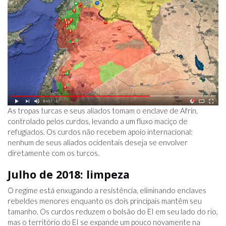
As tropas turcas e seus aliados tomam o enclave de Afrin,
controlado pelos curdos, levando a um fluxo maciço de
refugiados. Os curdos não recebem apoio internacional:
nenhum de seus aliados ocidentais deseja se envolver
diretamente com os turcos.
Julho de 2018: limpeza
O regime está enxugando a resistência, eliminando enclaves
rebeldes menores enquanto os dois principais mantêm seu
tamanho. Os curdos reduzem o bolsão do EI em seu lado do rio,
mas o território do EI se expande um pouco novamente na