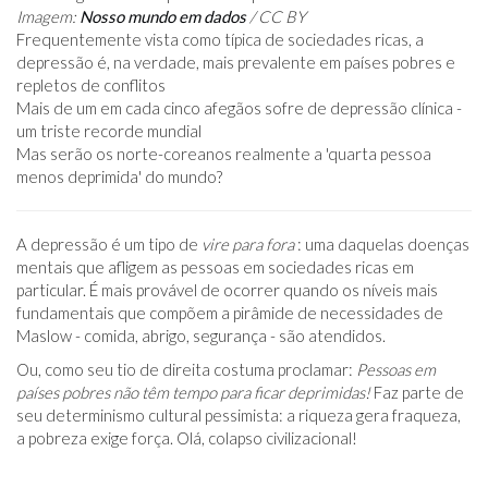
Imagem:
Nosso mundo em dados
/ CC BY
Frequentemente vista como típica de sociedades ricas, a
depressão é, na verdade, mais prevalente em países pobres e
repletos de conflitos
Mais de um em cada cinco afegãos sofre de depressão clínica -
um triste recorde mundial
Mas serão os norte-coreanos realmente a 'quarta pessoa
menos deprimida' do mundo?
A depressão é um tipo de
vire para fora
: uma daquelas doenças
mentais que afligem as pessoas em sociedades ricas em
particular. É mais provável de ocorrer quando os níveis mais
fundamentais que compõem a pirâmide de necessidades de
Maslow - comida, abrigo, segurança - são atendidos.
Ou, como seu tio de direita costuma proclamar:
Pessoas em
países pobres não têm tempo para ficar deprimidas!
Faz parte de
seu determinismo cultural pessimista: a riqueza gera fraqueza,
a pobreza exige força. Olá, colapso civilizacional!