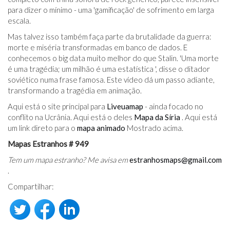
para dizer o mínimo - uma 'gamificação' de sofrimento em larga
escala.
Mas talvez isso também faça parte da brutalidade da guerra:
morte e miséria transformadas em banco de dados. E
conhecemos o big data muito melhor do que Stalin. 'Uma morte
é uma tragédia; um milhão é uma estatística ', disse o ditador
soviético numa frase famosa. Este vídeo dá um passo adiante,
transformando a tragédia em animação.
Aqui está o site principal para
Liveuamap
- ainda focado no
conflito na Ucrânia. Aqui está o deles
Mapa da Síria
. Aqui está
um link direto para o
mapa animado
Mostrado acima.
Mapas Estranhos # 949
Tem um mapa estranho? Me avisa em
estranhosmaps@gmail.com
.
Compartilhar: