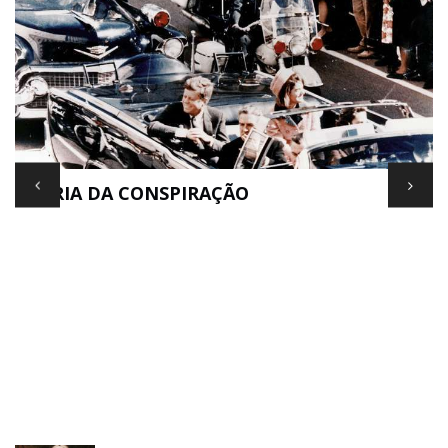
TEORIA DA CONSPIRAÇÃO
E