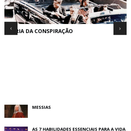
TEORIA DA CONSPIRAÇÃO
E
MESSIAS
AS 7 HABILIDADES ESSENCIAIS PARA A VIDA