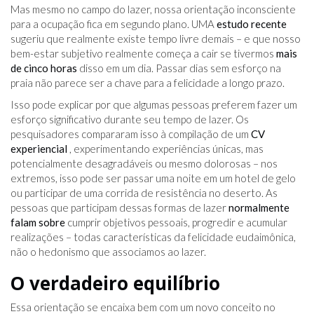
Mas mesmo no campo do lazer, nossa orientação inconsciente
para a ocupação fica em segundo plano. UMA
estudo recente
sugeriu que realmente existe tempo livre demais – e que nosso
bem-estar subjetivo realmente começa a cair se tivermos
mais
de cinco horas
disso em um dia. Passar dias sem esforço na
praia não parece ser a chave para a felicidade a longo prazo.
Isso pode explicar por que algumas pessoas preferem fazer um
esforço significativo durante seu tempo de lazer. Os
pesquisadores compararam isso à compilação de um
CV
experiencial
, experimentando experiências únicas, mas
potencialmente desagradáveis ​​ou mesmo dolorosas – nos
extremos, isso pode ser passar uma noite em um hotel de gelo
ou participar de uma corrida de resistência no deserto. As
pessoas que participam dessas formas de lazer
normalmente
falam sobre
cumprir objetivos pessoais, progredir e acumular
realizações – todas características da felicidade eudaimônica,
não o hedonismo que associamos ao lazer.
O verdadeiro equilíbrio
Essa orientação se encaixa bem com um novo conceito no