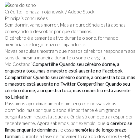
Crédito: Tomasz Trojanowski / Adobe Stock
Principais conclusões
Sem dormir, vamos morrer. Mas a neurociência está apenas
começando a descobrir por que dormimos.
O cérebro é altamente ativo durante o sono, formando
memórias de longo prazo e limpando-se.
Novas pesquisas mostram que nossos cérebros respondem aos
sons da mesma maneira durante o sono e a vigília.
Mo Costandi
Compartilhe Quando seu cérebro dorme, a
orquestra toca, mas o maestro está ausente no Facebook
Compartilhar Quando seu cérebro dorme, a orquestra toca, mas
o maestro está ausente no Twitter
Compartilhar Quando seu
cérebro dorme, a orquestra toca, mas o maestro está ausente
no LinkedIn
Passamos aproximadamente um terço de nossas vidas
dormindo, mas por que o sono é importante é um grande
pergunta sem resposta , que a ciência só começou a responder
recentemente. Agora sabemos, por exemplo, que
o cérebro se
limpa enquanto dormimos
, e essa
memórias de longo prazo
formam
durante a fase de movimento rápido dos olhos (REM)