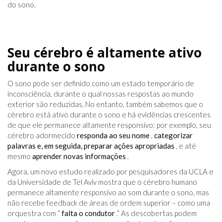
do sono.
Seu cérebro é altamente ativo
durante o sono
O sono pode ser definido como um estado temporário de
inconsciência, durante o qual nossas respostas ao mundo
exterior são reduzidas. No entanto, também sabemos que o
cérebro está ativo durante o sono e há evidências crescentes
de que ele permanece altamente responsivo: por exemplo, seu
cérebro adormecido
responda ao seu nome
,
categorizar
palavras e, em seguida, preparar ações apropriadas
, e até
mesmo
aprender novas informações
.
Agora, um novo estudo realizado por pesquisadores da UCLA e
da Universidade de Tel Aviv mostra que o cérebro humano
permanece altamente responsivo ao som durante o sono, mas
não recebe feedback de áreas de ordem superior – como uma
orquestra com “
falta o condutor
.” As descobertas podem