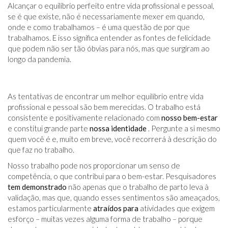
Alcançar o equilíbrio perfeito entre vida profissional e pessoal,
se é que existe, não é necessariamente mexer em quando,
onde e como trabalhamos – é uma questão de por que
trabalhamos. E isso significa entender as fontes de felicidade
que podem não ser tão óbvias para nós, mas que surgiram ao
longo da pandemia.
As tentativas de encontrar um melhor equilíbrio entre vida
profissional e pessoal são bem merecidas. O trabalho está
consistente e positivamente relacionado com
nosso bem-estar
e constitui grande parte
nossa identidade
. Pergunte a si mesmo
quem você é e, muito em breve, você recorrerá à descrição do
que faz no trabalho.
Nosso trabalho pode nos proporcionar um senso de
competência, o que contribui para o bem-estar. Pesquisadores
tem demonstrado
não apenas que o trabalho de parto leva à
validação, mas que, quando esses sentimentos são ameaçados,
estamos particularmente
atraídos para
atividades que exigem
esforço – muitas vezes alguma forma de trabalho – porque