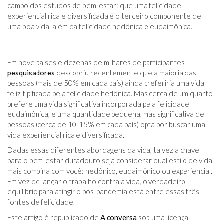
campo dos estudos de bem-estar: que uma felicidade
experiencial rica e diversificada é o terceiro componente de
uma boa vida, além da felicidade hedônica e eudaimônica.
Em nove países e dezenas de milhares de participantes,
pesquisadores
descobriu recentemente que a maioria das
pessoas (mais de 50% em cada país) ainda preferiria uma vida
feliz tipificada pela felicidade hedônica. Mas cerca de um quarto
prefere uma vida significativa incorporada pela felicidade
eudaimônica, e uma quantidade pequena, mas significativa de
pessoas (cerca de 10-15% em cada país) opta por buscar uma
vida experiencial rica e diversificada.
Dadas essas diferentes abordagens da vida, talvez a chave
para o bem-estar duradouro seja considerar qual estilo de vida
mais combina com você: hedônico, eudaimônico ou experiencial.
Em vez de lançar o trabalho contra a vida, o verdadeiro
equilíbrio para atingir o pós-pandemia está entre essas três
fontes de felicidade.
Este artigo é republicado de
A conversa
sob uma licença