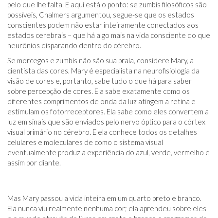
pelo que lhe falta. E aqui está o ponto: se zumbis filosóficos são
possíveis, Chalmers argumentou, segue-se que os estados
conscientes podem não estar inteiramente conectados aos
estados cerebrais – que há algo mais na vida consciente do que
neurônios disparando dentro do cérebro.
Se morcegos e zumbis não são sua praia, considere Mary, a
cientista das cores. Mary é especialista na neurofisiologia da
visão de cores e, portanto, sabe tudo o que há para saber
sobre percepção de cores. Ela sabe exatamente como os
diferentes comprimentos de onda da luz atingem a retina e
estimulam os fotorreceptores. Ela sabe como eles convertem a
luz em sinais que são enviados pelo nervo óptico para o córtex
visual primário no cérebro. E ela conhece todos os detalhes
celulares e moleculares de como o sistema visual
eventualmente produz a experiência do azul, verde, vermelho e
assim por diante.
Mas Mary passou a vida inteira em um quarto preto e branco.
Ela nunca viu realmente nenhuma cor; ela aprendeu sobre eles