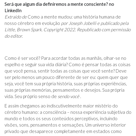
Será que algum dia definiremos a mente consciente? no
LinkedIn
Extraído de
Como a mente mudou: uma história humana de
nosso cérebro em evolução
por Joseph Jobelli e publicado pela
Little, Brown Spark. Copyright 2022. Republicado com permissão
do editor.
Como é ser você? Para acordar todas as manhãs, olhar-se no
espelho e seguir sua vida diária? Como é pensar todas as coisas
que você pensa, sentir todas as coisas que você sente? Deve
ser pelo menos um pouco diferente de ser eu: quem quer que
seja, você tem sua própria história, suas próprias experiências,
suas próprias memórias, pensamentos e desejos. Sua própria
vida. Seu próprio senso de
sendo você
.
E assim chegamos ao indiscutivelmente maior mistério do
cérebro humano: a consciência – nossa experiência subjetiva do
mundo e todos os seus conteúdos perceptivos, incluindo
visões, sons, pensamentos e sensações. Um universo interior
privado que desaparece completamente em estados como