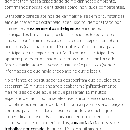
demonstram nossa capacidade de moldar nosso ambiente,
confirmando nossas identidades como indivíduos competentes.
O trabalho parece até nos deixar mais felizes em circunstâncias
em que preferimos optar pelo lazer. Isso foi demonstrado por
uma série de
experimentos inteligentes
em que os
participantes tinham a opção de ficar ociosos (esperando em
uma sala por 15 minutos para o início de um experimento) ou
ocupados (caminhando por 15 minutos até outro local para
participar de um experimento). Muito poucos participantes
optaram por estar ocupados, a menos que fossem forçados a
fazer a caminhada ou tivessem uma razão para isso (sendo
informados de que havia chocolate no outro local).
No entanto, os pesquisadores descobriram que aqueles que
passaram 15 minutos andando acabaram significativamente
mais felizes do que aqueles que passaram 15 minutos
esperando - não importa se eles tiveram uma escolha ou um
chocolate ou nenhum dos dois. Em outras palavras, a ocupação
contribui para a felicidade mesmo quando você acha que
prefere ficar ocioso. Os animais parecem entender isso
instintivamente: em experimentos,
a maioria faria
em vez de
trabalhar por comida
do que obtê-lo gratuitamente.