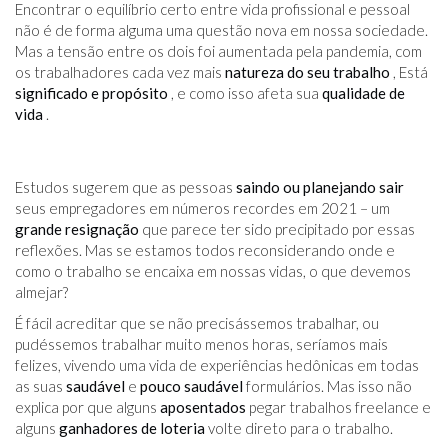
Encontrar o equilíbrio certo entre vida profissional e pessoal
não é de forma alguma uma questão nova em nossa sociedade.
Mas a tensão entre os dois foi aumentada pela pandemia, com
os trabalhadores cada vez mais
natureza do seu trabalho
, Está
significado e propósito
, e como isso afeta sua
qualidade de
vida
.
Estudos sugerem que as pessoas
saindo ou planejando sair
seus empregadores em números recordes em 2021 – um
grande resignação
que parece ter sido precipitado por essas
reflexões. Mas se estamos todos reconsiderando onde e
como o trabalho se encaixa em nossas vidas, o que devemos
almejar?
É fácil acreditar que se não precisássemos trabalhar, ou
pudéssemos trabalhar muito menos horas, seríamos mais
felizes, vivendo uma vida de experiências hedônicas em todas
as suas
saudável
e
pouco saudável
formulários. Mas isso não
explica por que alguns
aposentados
pegar trabalhos freelance e
alguns
ganhadores de loteria
volte direto para o trabalho.