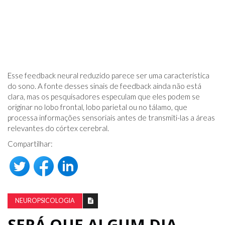
Esse feedback neural reduzido parece ser uma característica
do sono. A fonte desses sinais de feedback ainda não está
clara, mas os pesquisadores especulam que eles podem se
originar no lobo frontal, lobo parietal ou no tálamo, que
processa informações sensoriais antes de transmiti-las a áreas
relevantes do córtex cerebral.
Compartilhar:
NEUROPSICOLOGIA
SERÁ QUE ALGUM DIA