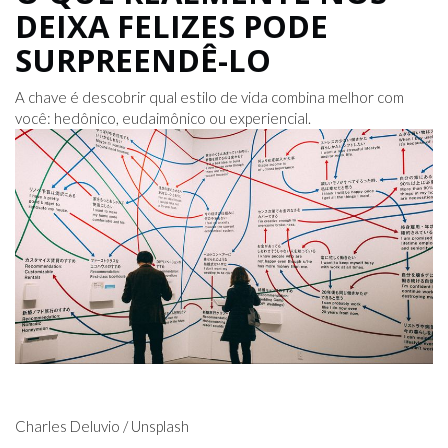
DEIXA FELIZES PODE
SURPREENDÊ-LO
A chave é descobrir qual estilo de vida combina melhor com
você: hedônico, eudaimônico ou experiencial.
Charles Deluvio / Unsplash