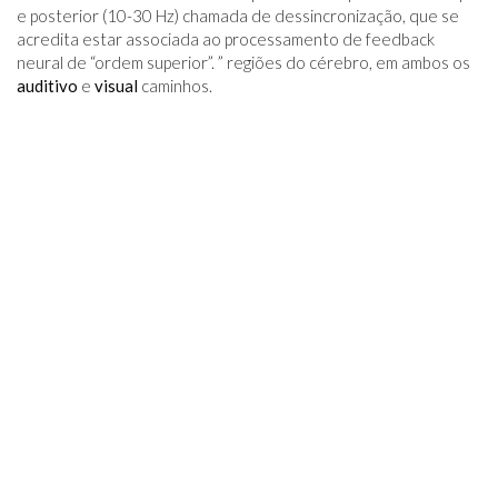
e posterior (10-30 Hz) chamada de dessincronização, que se
acredita estar associada ao processamento de feedback
neural de “ordem superior”. ” regiões do cérebro, em ambos os
auditivo
e
visual
caminhos.