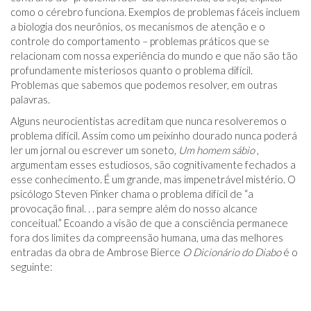
como o cérebro funciona. Exemplos de problemas fáceis incluem
a biologia dos neurônios, os mecanismos de atenção e o
controle do comportamento – problemas práticos que se
relacionam com nossa experiência do mundo e que não são tão
profundamente misteriosos quanto o problema difícil.
Problemas que sabemos que podemos resolver, em outras
palavras.
Alguns neurocientistas acreditam que nunca resolveremos o
problema difícil. Assim como um peixinho dourado nunca poderá
ler um jornal ou escrever um soneto,
Um homem sábio
,
argumentam esses estudiosos, são cognitivamente fechados a
esse conhecimento. É um grande, mas impenetrável mistério. O
psicólogo Steven Pinker chama o problema difícil de “a
provocação final. . . para sempre além do nosso alcance
conceitual.” Ecoando a visão de que a consciência permanece
fora dos limites da compreensão humana, uma das melhores
entradas da obra de Ambrose Bierce
O Dicionário do Diabo
é o
seguinte: