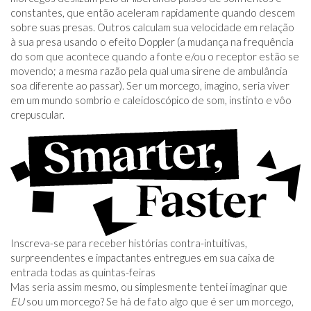
constantes, que então aceleram rapidamente quando descem
sobre suas presas. Outros calculam sua velocidade em relação
à sua presa usando o efeito Doppler (a mudança na frequência
do som que acontece quando a fonte e/ou o receptor estão se
movendo; a mesma razão pela qual uma sirene de ambulância
soa diferente ao passar). Ser um morcego, imagino, seria viver
em um mundo sombrio e caleidoscópico de som, instinto e vôo
crepuscular.
Inscreva-se para receber histórias contra-intuitivas,
surpreendentes e impactantes entregues em sua caixa de
entrada todas as quintas-feiras
Mas seria assim mesmo, ou simplesmente tentei imaginar que
EU
sou um morcego? Se há de fato algo que é ser um morcego,