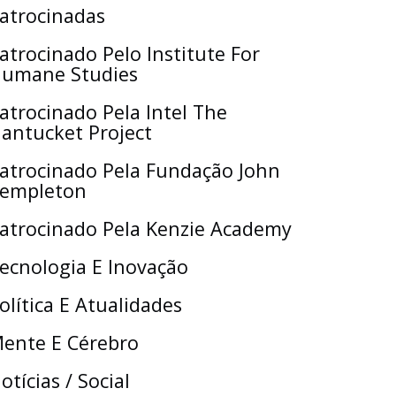
atrocinadas
atrocinado Pelo Institute For
umane Studies
atrocinado Pela Intel The
antucket Project
atrocinado Pela Fundação John
empleton
atrocinado Pela Kenzie Academy
ecnologia E Inovação
olítica E Atualidades
ente E Cérebro
otícias / Social