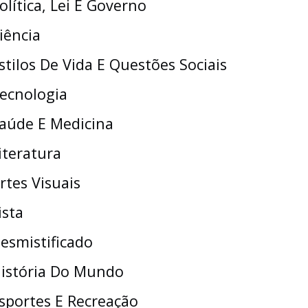
olítica, Lei E Governo
iência
stilos De Vida E Questões Sociais
ecnologia
aúde E Medicina
iteratura
rtes Visuais
ista
esmistificado
istória Do Mundo
sportes E Recreação