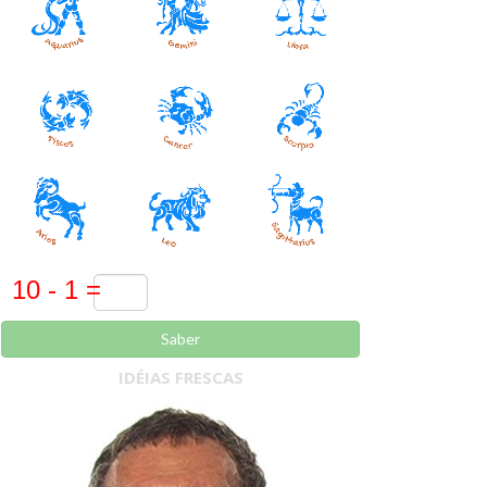
Saber
IDÉIAS FRESCAS