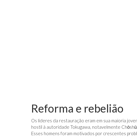
Reforma e rebelião
Os líderes da restauração eram em sua maioria jove
hostil à autoridade Tokugawa, notavelmente Chōshū,
Esses homens foram motivados por crescentes proble