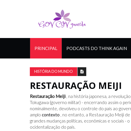
PRINCIPAL
PODCASTS DO THINK AGAIN
HISTÓRIA DO MUNDO
RESTAURAÇÃO MEIJI
Restauração Meiji
, na história japonesa, a revolução
Tokugawa (governo militar) - encerrando assim o pe
nominalmente, devolveu o controle do país ao govern
amplo
contexto
, no entanto, a Restauração Meiji de
grandes mudanças políticas, econômicas e sociais - 
ocidentalização do país.