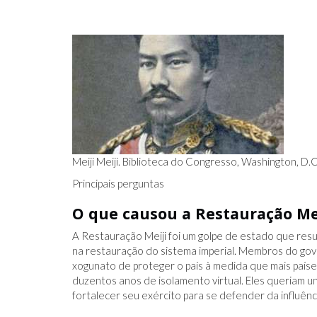
Meiji Meiji. Biblioteca do Congresso, Washington, D.
Principais perguntas
O que causou a Restauração Me
A Restauração Meiji foi um golpe de estado que resu
na restauração do sistema imperial. Membros do go
xogunato de proteger o país à medida que mais paíse
duzentos anos de isolamento virtual. Eles queriam un
fortalecer seu exército para se defender da influênc