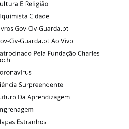
ultura E Religião
lquimista Cidade
ivros Gov-Civ-Guarda.pt
ov-Civ-Guarda.pt Ao Vivo
atrocinado Pela Fundação Charles
och
oronavírus
iência Surpreendente
uturo Da Aprendizagem
ngrenagem
apas Estranhos