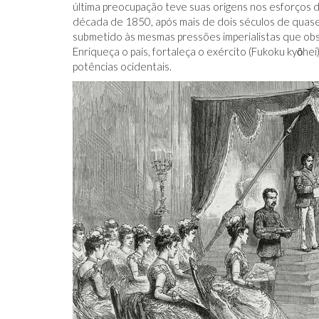
última preocupação teve suas origens nos esforços d
década de 1850, após mais de dois séculos de quas
submetido às mesmas pressões imperialistas que ob
Enriqueça o país, fortaleça o exército (Fukoku kyōhei
potências ocidentais.