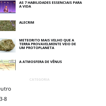
AS 7 HABILIDADES ESSENCIAIS PARA
A VIDA
ALECRIM
METEORITO MAIS VELHO QUE A
TERRA PROVAVELMENTE VEIO DE
UM PROTOPLANETA
A ATMOSFERA DE VÊNUS
CATEGORIA
utro
3-8