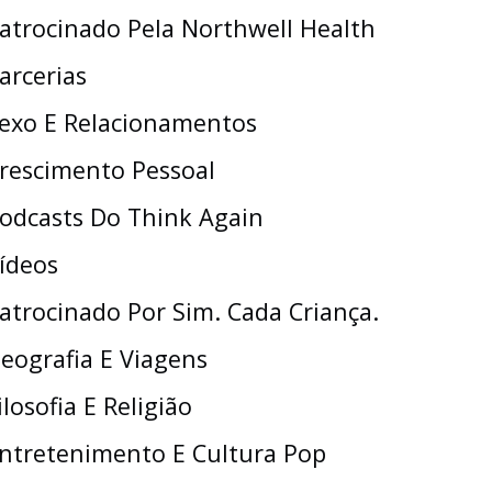
atrocinado Pela Northwell Health
arcerias
exo E Relacionamentos
rescimento Pessoal
odcasts Do Think Again
ídeos
atrocinado Por Sim. Cada Criança.
eografia E Viagens
ilosofia E Religião
ntretenimento E Cultura Pop