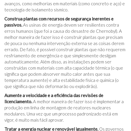
avanços, como melhorias em materiais (como concreto e aço) e
tecnologia de isolamento sísmico.
Construa plantas com recursos de segurança inerentes e
passivos.
As usinas de energia devem ser resilientes contra
erros humanos (que foi a causa do desastre de Chernobyl). A
melhor maneira de fazer isso é construir plantas que precisam
de pouca ou nenhuma intervenção externa se as coisas derem
errado. De fato, é possível construir plantas que não requerem
resfriamento de emergência e que simplesmente desligam
automaticamente. Além disso, as instalações podem ser
construídas com materiais com alta capacidade térmica (o que
significa que podem absorver muito calor antes que sua
temperatura aumente) e alta estabilidade física e química (o
que significa que não deformarão ou explodirão).
Aumente a velocidade e a eficiência das revisões de
licenciamento.
A melhor maneira de fazer isso é implementar a
produção em linha de montagem de reatores nucleares
modulares. Uma vez que um processo padronizado está em
vigor, é muito mais fácil aprovar.
Tratar a energia nuclear e renovável igualmente.
Os governos