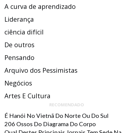
A curva de aprendizado
Liderança
ciência difícil
De outros
Pensando
Arquivo dos Pessimistas
Negócios
Artes E Cultura
RECOMENDADO
É Hanói No Vietnã Do Norte Ou Do Sul
206 Ossos Do Diagrama Do Corpo
Qual Destes Principais Jornais Tem Sede Na