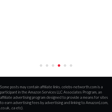
Some posts may contain affiliate links. celebs-networth.com is a
participant in the Amazon Services LLC Associates Program, an
affiliate advertising program designed to provide a means for sites
to earn advertising fees by advertising and linking to Amazon(.com,
.co.uk, .ca etc).