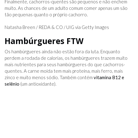
Finalmente, cachorros-quentes são pequenos e não enchem
muito. As chances de um adulto comum comer apenas um são
tão pequenas quanto o próprio cachorro.
Natasha Breen / REDA & CO / UIG via Getty Images
Hambúrgueres FTW
Os hambúrgueres ainda não estão fora da luta. Enquanto
perdem a rodada de calorias, os hambúrgueres trazem muito
mais nutrientes para seus hambúrgueres do que cachorros-
quentes. A carne moída tem mais proteína, mais ferro, mais
zinco e muito menos sódio. Também contém
vitamina B12 e
selênio
(um antioxidante).