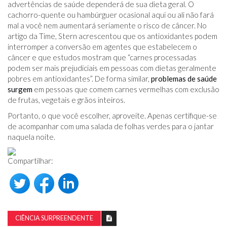
advertências de saúde dependerá de sua dieta geral. O
cachorro-quente ou hambúrguer ocasional aqui ou ali não fará
mal a você nem aumentará seriamente o risco de câncer. No
artigo da Time, Stern acrescentou que os antioxidantes podem
interromper a conversão em agentes que estabelecem o
câncer e que estudos mostram que “carnes processadas
podem ser mais prejudiciais em pessoas com dietas geralmente
pobres em antioxidantes”. De forma similar,
problemas de saúde
surgem
em pessoas que comem carnes vermelhas com exclusão
de frutas, vegetais e grãos inteiros.
Portanto, o que você escolher, aproveite. Apenas certifique-se
de acompanhar com uma salada de folhas verdes para o jantar
naquela noite.
Compartilhar:
CIÊNCIA SURPREENDENTE