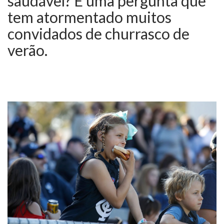
saudável? É uma pergunta que
tem atormentado muitos
convidados de churrasco de
verão.