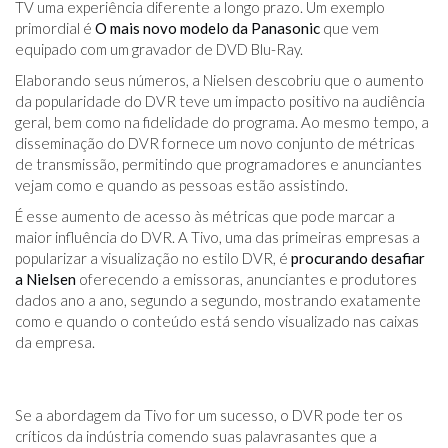
TV uma experiência diferente a longo prazo. Um exemplo
primordial é
O mais novo modelo da Panasonic
que vem
equipado com um gravador de DVD Blu-Ray.
Elaborando seus números, a Nielsen descobriu que o aumento
da popularidade do DVR teve um impacto positivo na audiência
geral, bem como na fidelidade do programa. Ao mesmo tempo, a
disseminação do DVR fornece um novo conjunto de métricas
de transmissão, permitindo que programadores e anunciantes
vejam como e quando as pessoas estão assistindo.
É esse aumento de acesso às métricas que pode marcar a
maior influência do DVR. A Tivo, uma das primeiras empresas a
popularizar a visualização no estilo DVR, é
procurando desafiar
a Nielsen
oferecendo a emissoras, anunciantes e produtores
dados ano a ano, segundo a segundo, mostrando exatamente
como e quando o conteúdo está sendo visualizado nas caixas
da empresa.
Se a abordagem da Tivo for um sucesso, o DVR pode ter os
críticos da indústria comendo suas palavras
antes que a