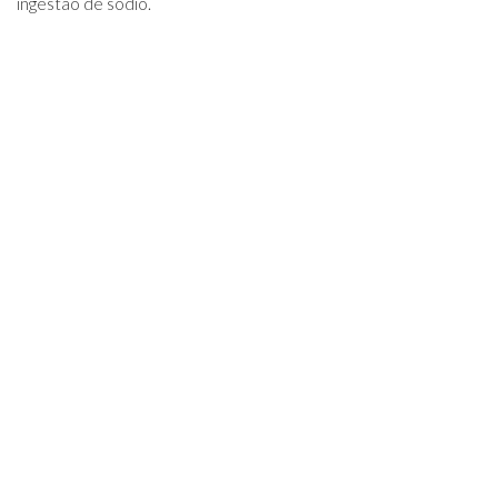
ingestão de sódio.