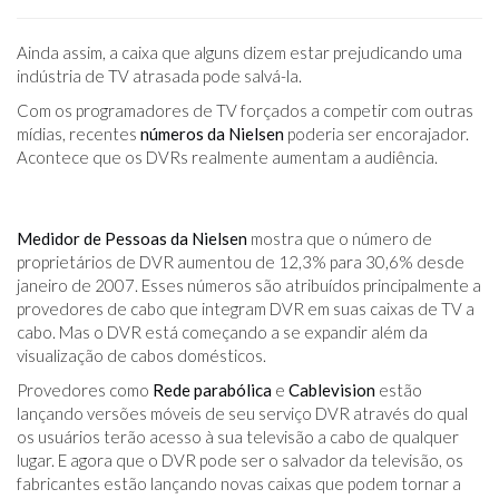
Ainda assim, a caixa que alguns dizem estar prejudicando uma
indústria de TV atrasada pode salvá-la.
Com os programadores de TV forçados a competir com outras
mídias, recentes
números da Nielsen
poderia ser encorajador.
Acontece que os DVRs realmente aumentam a audiência.
Medidor de Pessoas da Nielsen
mostra que o número de
proprietários de DVR aumentou de 12,3% para 30,6% desde
janeiro de 2007. Esses números são atribuídos principalmente a
provedores de cabo que integram DVR em suas caixas de TV a
cabo. Mas o DVR está começando a se expandir além da
visualização de cabos domésticos.
Provedores como
Rede parabólica
e
Cablevision
estão
lançando versões móveis de seu serviço DVR através do qual
os usuários terão acesso à sua televisão a cabo de qualquer
lugar. E agora que o DVR pode ser o salvador da televisão, os
fabricantes estão lançando novas caixas que podem tornar a