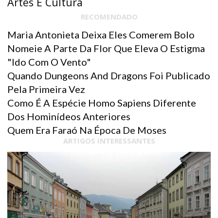
Artes E Cultura
RECOMENDADO
Maria Antonieta Deixa Eles Comerem Bolo
Nomeie A Parte Da Flor Que Eleva O Estigma
"ido Com O Vento"
Quando Dungeons And Dragons Foi Publicado
Pela Primeira Vez
Como É A Espécie Homo Sapiens Diferente
Dos Hominídeos Anteriores
Quem Era Faraó Na Época De Moses
ARTIGOS INTERESSANTES