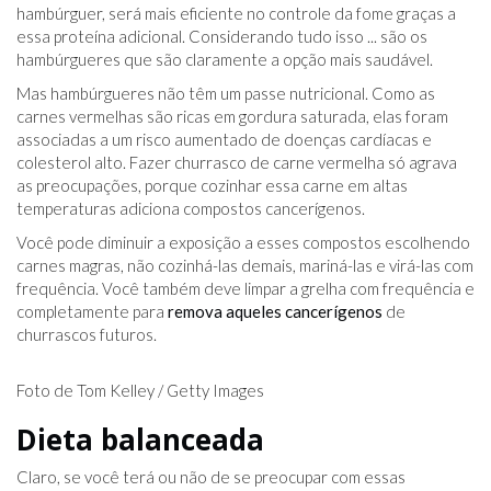
hambúrguer, será mais eficiente no controle da fome graças a
essa proteína adicional. Considerando tudo isso ... são os
hambúrgueres que são claramente a opção mais saudável.
Mas hambúrgueres não têm um passe nutricional. Como as
carnes vermelhas são ricas em gordura saturada, elas foram
associadas a um risco aumentado de doenças cardíacas e
colesterol alto. Fazer churrasco de carne vermelha só agrava
as preocupações, porque cozinhar essa carne em altas
temperaturas adiciona compostos cancerígenos.
Você pode diminuir a exposição a esses compostos escolhendo
carnes magras, não cozinhá-las demais, mariná-las e virá-las com
frequência. Você também deve limpar a grelha com frequência e
completamente para
remova aqueles cancerígenos
de
churrascos futuros.
Foto de Tom Kelley / Getty Images
Dieta balanceada
Claro, se você terá ou não de se preocupar com essas