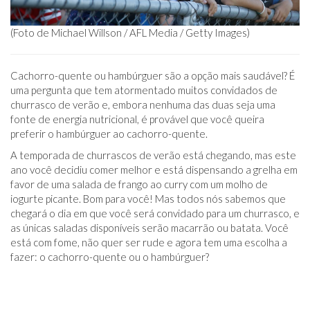
(Foto de Michael Willson / AFL Media / Getty Images)
Cachorro-quente ou hambúrguer são a opção mais saudável? É
uma pergunta que tem atormentado muitos convidados de
churrasco de verão e, embora nenhuma das duas seja uma
fonte de energia nutricional, é provável que você queira
preferir o hambúrguer ao cachorro-quente.
A temporada de churrascos de verão está chegando, mas este
ano você decidiu comer melhor e está dispensando a grelha em
favor de uma salada de frango ao curry com um molho de
iogurte picante. Bom para você! Mas todos nós sabemos que
chegará o dia em que você será convidado para um churrasco, e
as únicas saladas disponíveis serão macarrão ou batata. Você
está com fome, não quer ser rude e agora tem uma escolha a
fazer: o cachorro-quente ou o hambúrguer?