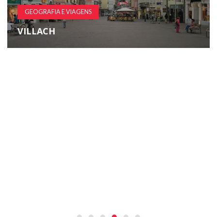
GEOGRAFIA E VIAGENS
VILLACH