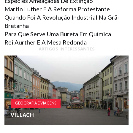
Espécies Ameaçadas De Extinção
Martin Luther E A Reforma Protestante
Quando Foi A Revolução Industrial Na Grã-
Bretanha
Para Que Serve Uma Bureta Em Química
Rei Aurther E A Mesa Redonda
ARTIGOS INTERESSANTES
GEOGRAFIA E VIAGENS
VILLACH