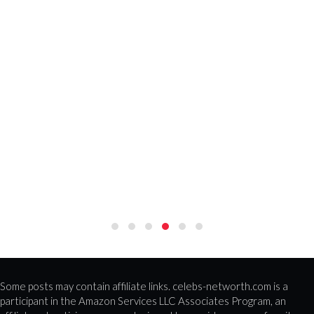
Some posts may contain affiliate links. celebs-networth.com is a
participant in the Amazon Services LLC Associates Program, an