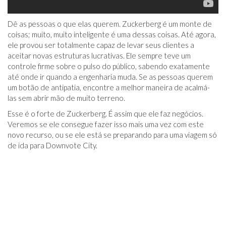
Dê as pessoas o que elas querem. Zuckerberg é um monte de
coisas; muito, muito inteligente é uma dessas coisas. Até agora,
ele provou ser totalmente capaz de levar seus clientes a
aceitar novas estruturas lucrativas. Ele sempre teve um
controle firme sobre o pulso do público, sabendo exatamente
até onde ir quando a engenharia muda. Se as pessoas querem
um botão de antipatia, encontre a melhor maneira de acalmá-
las sem abrir mão de muito terreno.
Esse é o forte de Zuckerberg. É assim que ele faz negócios.
Veremos se ele consegue fazer isso mais uma vez com este
novo recurso, ou se ele está se preparando para uma viagem só
de ida para Downvote City.