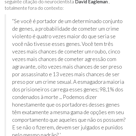
seguinte citação do neurocientista
David Eagleman
,
totalmente fora do contexto:
“Se você é portador de um determinado conjunto
de genes, a probabilidade de cometer um crime
violento é quatro vezes maior do que seria se
você não tivesse esses genes. Você tem três
vezes mais chances de cometer um roubo, cinco
vezes mais chances de cometer agressão com
agravante, oito vezes mais chances de ser preso
por assassinato e 13 vezes mais chances de ser
preso por um crime sexual. A esmagadora maioria
dos prisioneiros carrega esses genes; 98,1% dos
condenados à morte ... Podemos dizer
honestamente que os portadores desses genes
têm exatamente a mesma gama de opções em seu
comportamento que aqueles que não os possuem?
E se não o fizerem, devem ser julgados e punidos
pelo mesmo padrão? '