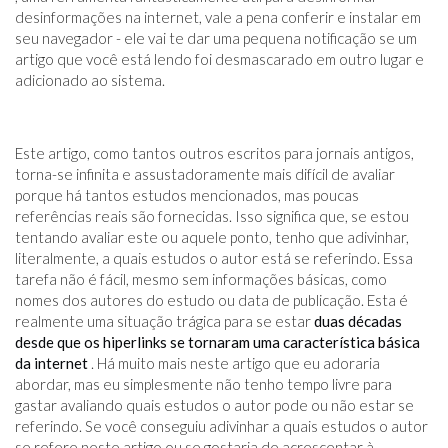
desinformações na internet, vale a pena conferir e instalar em
seu navegador - ele vai te dar uma pequena notificação se um
artigo que você está lendo foi desmascarado em outro lugar e
adicionado ao sistema.
Este artigo, como tantos outros escritos para jornais antigos,
torna-se infinita e assustadoramente mais difícil de avaliar
porque há tantos estudos mencionados, mas poucas
referências reais são fornecidas. Isso significa que, se estou
tentando avaliar este ou aquele ponto, tenho que adivinhar,
literalmente, a quais estudos o autor está se referindo. Essa
tarefa não é fácil, mesmo sem informações básicas, como
nomes dos autores do estudo ou data de publicação. Esta é
realmente uma situação trágica para se estar
duas décadas
desde que os hiperlinks se tornaram uma característica básica
da internet
. Há muito mais neste artigo que eu adoraria
abordar, mas eu simplesmente não tenho tempo livre para
gastar avaliando quais estudos o autor pode ou não estar se
referindo. Se você conseguiu adivinhar a quais estudos o autor
se refere neste artigo ou se gostaria de acrescentar à