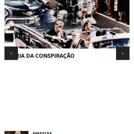
TEORIA DA CONSPIRAÇÃO
E
MESSIAS