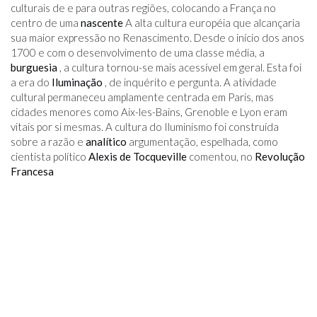
culturais de e para outras regiões, colocando a França no
centro de uma
nascente
A alta cultura européia que alcançaria
sua maior expressão no Renascimento. Desde o início dos anos
1700 e com o desenvolvimento de uma classe média, a
burguesia
, a cultura tornou-se mais acessível em geral. Esta foi
a era do
Iluminação
, de inquérito e pergunta. A atividade
cultural permaneceu amplamente centrada em Paris, mas
cidades menores como Aix-les-Bains, Grenoble e Lyon eram
vitais por si mesmas. A cultura do Iluminismo foi construída
sobre a razão e
analítico
argumentação, espelhada, como
cientista político
Alexis de Tocqueville
comentou, no
Revolução
Francesa