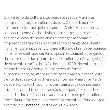
O Ministério da Cultura e Comunicações supervisiona as
principais instituições culturais do país. O departamento,
inicialmente liderado pelo romancista André Malraux, busca
redobrar a consciência artística entre as pessoas comuns,
apoiar a criação de novas artes e proteger as formas e
propriedades francesas existentes tão abrangentes quanto
monumentos e linguagem. O mapa cultural da França permanece
firmemente centrado em Paris, apesar do aumento dos gastos
das autoridades locais em atividades culturais após a legislação
de descentralização do início dos anos 1980. No entanto, ao
mesmo tempo que serve, muitas vezes de forma
autoconsciente, os interesses de toda a nação, a capital está
ciente de suas próprias diferenças internas. A maior parte da
cidade
bairros
(distritos municipais) têm grupos que pesquisam
ativamente sua história e tradições, e exposições de arte e
concertos locais são incentivados. No resto do país, a cultura
provinciana é forte e muitas vezes fortemente defendida - por
exemplo, em
Bretanha
, partes do sul e Alsácia.