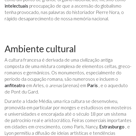
intelectuais
preocupação de que a ascensão do globalismo
tenha provocado, nas palavras do historiador Pierre Nora, o
rápido desaparecimento de nossa memória nacional.
Ambiente cultural
A cultura francesa é derivada de uma civilização antiga
composta de uma mistura complexa de elementos celtas, greco-
romanos e germânicos. Os monumentos, especialmente do
período da ocupação romana, são numerosos e incluem o
anfiteatro
em Arles, o
arenas
(arenas) em
Paris
, e o aqueduto
de Pont du Gard.
Durante a Idade Média, uma rica cultura se desenvolveu,
promovida em particular por monges e estudiosos em mosteiros
e universidades e encorajada até o século 18 por um sistema
de patrocínio real e aristocrático. Feiras comerciais importantes
em cidades em crescimento, como Paris, Nancy,
Estrasburgo
, e
Lyon permitiu a difusão de ideias artísticas e tendências