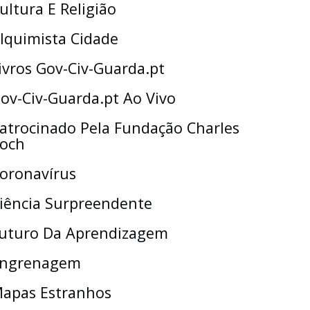
ultura E Religião
lquimista Cidade
ivros Gov-Civ-Guarda.pt
ov-Civ-Guarda.pt Ao Vivo
atrocinado Pela Fundação Charles
och
oronavírus
iência Surpreendente
uturo Da Aprendizagem
ngrenagem
apas Estranhos