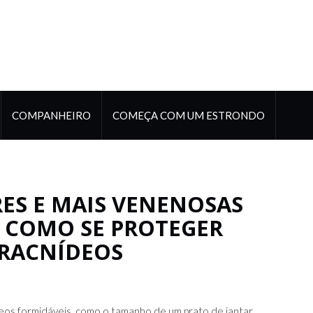
COMPANHEIRO
COMEÇA COM UM ESTRONDO
ES E MAIS VENENOSAS
– COMO SE PROTEGER
ARACNÍDEOS
eos formidáveis, como o tamanho de um prato de jantar