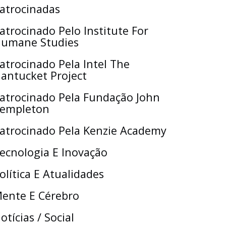
atrocinadas
atrocinado Pelo Institute For
umane Studies
atrocinado Pela Intel The
antucket Project
atrocinado Pela Fundação John
empleton
atrocinado Pela Kenzie Academy
ecnologia E Inovação
olítica E Atualidades
ente E Cérebro
otícias / Social