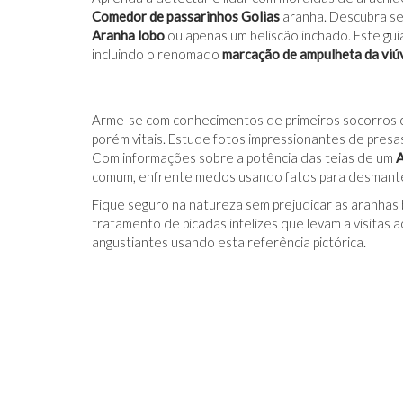
Comedor de passarinhos Golias
aranha. Descubra se
Aranha lobo
ou apenas um beliscão inchado. Este guia
incluindo o renomado
marcação de ampulheta da viú
Arme-se com conhecimentos de primeiros socorros ca
porém vitais. Estude fotos impressionantes de presa
Com informações sobre a potência das teias de um
A
comum, enfrente medos usando fatos para desmante
Fique seguro na natureza sem prejudicar as aranhas 
tratamento de picadas infelizes que levam a visitas
angustiantes usando esta referência pictórica.