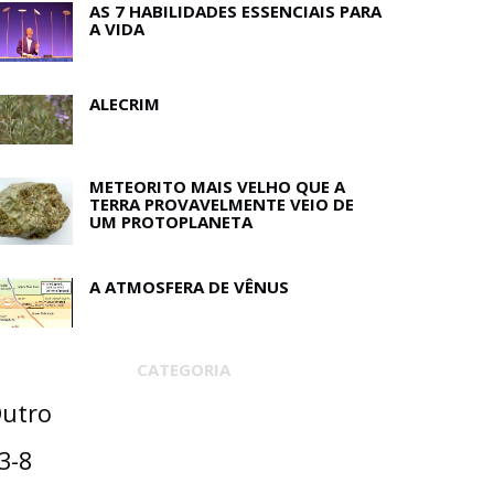
AS 7 HABILIDADES ESSENCIAIS PARA
A VIDA
ALECRIM
METEORITO MAIS VELHO QUE A
TERRA PROVAVELMENTE VEIO DE
UM PROTOPLANETA
A ATMOSFERA DE VÊNUS
CATEGORIA
utro
3-8