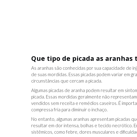
Que tipo de picada as aranhas
As aranhas são conhecidas por sua capacidade de in
de suas mordidas. Essas picadas podem variar em g
circunstâncias que cercam a picada.
Algumas picadas de aranha podem resultar em sintoma
picada. Essas mordidas geralmente não representam
vendidos sem receita e remédios caseiros. É importan
compressa fria para diminuir o inchaço.
No entanto, algumas aranhas apresentam picadas qu
resultar em dor intensa, bolhas e tecido necrótico.
sistêmicos, como febre, dores musculares e dificuldad