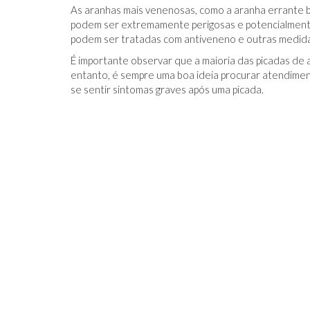
As aranhas mais venenosas, como a aranha errante bra
podem ser extremamente perigosas e potencialmente
podem ser tratadas com antiveneno e outras medida
É importante observar que a maioria das picadas de 
entanto, é sempre uma boa ideia procurar atendimen
se sentir sintomas graves após uma picada.