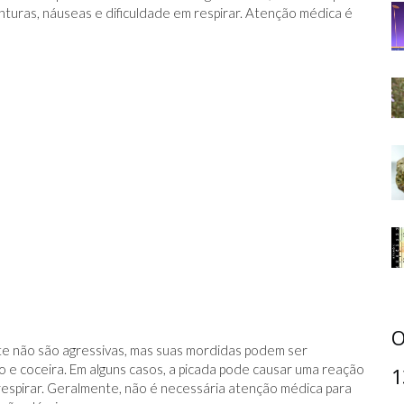
turas, náuseas e dificuldade em respirar. Atenção médica é
O
e não são agressivas, mas suas mordidas podem ser
o e coceira. Em alguns casos, a picada pode causar uma reação
1
a respirar. Geralmente, não é necessária atenção médica para