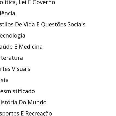
olítica, Lei E Governo
iência
stilos De Vida E Questões Sociais
ecnologia
aúde E Medicina
iteratura
rtes Visuais
ista
esmistificado
istória Do Mundo
sportes E Recreação