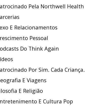
atrocinado Pela Northwell Health
arcerias
exo E Relacionamentos
rescimento Pessoal
odcasts Do Think Again
ídeos
atrocinado Por Sim. Cada Criança.
eografia E Viagens
ilosofia E Religião
ntretenimento E Cultura Pop