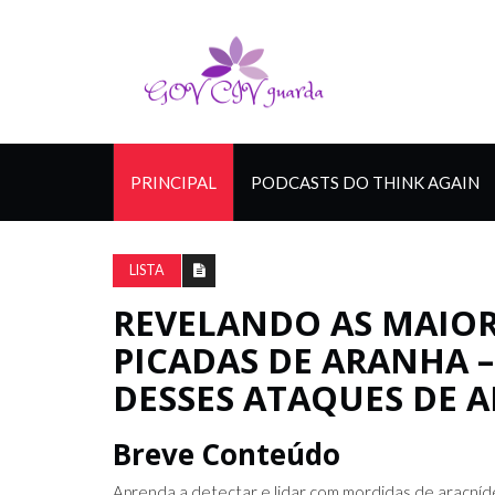
PRINCIPAL
PODCASTS DO THINK AGAIN
LISTA
REVELANDO AS MAIOR
PICADAS DE ARANHA 
DESSES ATAQUES DE 
Breve Conteúdo
Aprenda a detectar e lidar com mordidas de aracníd