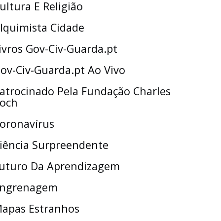
ultura E Religião
lquimista Cidade
ivros Gov-Civ-Guarda.pt
ov-Civ-Guarda.pt Ao Vivo
atrocinado Pela Fundação Charles
och
oronavírus
iência Surpreendente
uturo Da Aprendizagem
ngrenagem
apas Estranhos