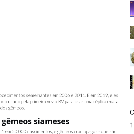
rocedimentos semelhantes em 2006 e 2011. E em 2019, eles
ndo usado pela primeira vez a RV para criar uma réplica exata
 dos gêmeos.
O
e gêmeos siameses
1
 1 em 50.000 nascimentos, e gêmeos craniópagos - que são