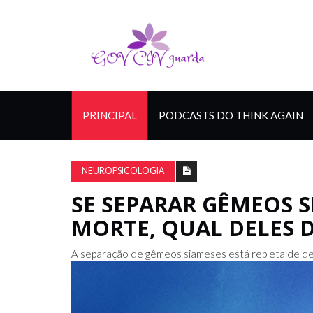
PRINCIPAL
PODCASTS DO THINK AGAIN
NEUROPSICOLOGIA
SE SEPARAR GÊMEOS 
MORTE, QUAL DELES 
A separação de gêmeos siameses está repleta de des