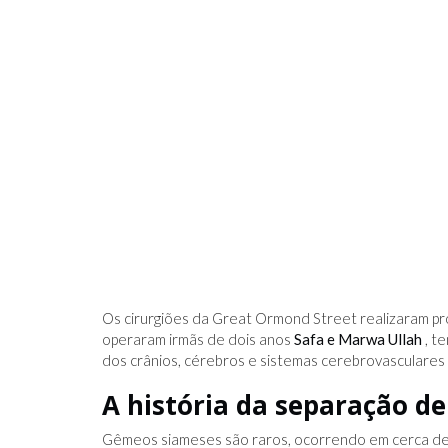
Os cirurgiões da Great Ormond Street realizaram p
operaram irmãs de dois anos
Safa e Marwa Ullah
, te
dos crânios, cérebros e sistemas cerebrovasculares
A história da separação d
Gêmeos siameses são raros, ocorrendo em cerca de