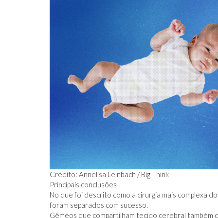
Crédito: Annelisa Leinbach / Big Think
Principais conclusões
No que foi descrito como a cirurgia mais complexa 
foram separados com sucesso.
Gêmeos que compartilham tecido cerebral também co