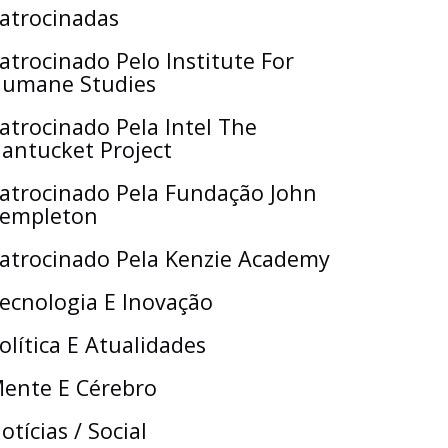
atrocinadas
atrocinado Pelo Institute For
umane Studies
atrocinado Pela Intel The
antucket Project
atrocinado Pela Fundação John
empleton
atrocinado Pela Kenzie Academy
ecnologia E Inovação
olítica E Atualidades
ente E Cérebro
otícias / Social