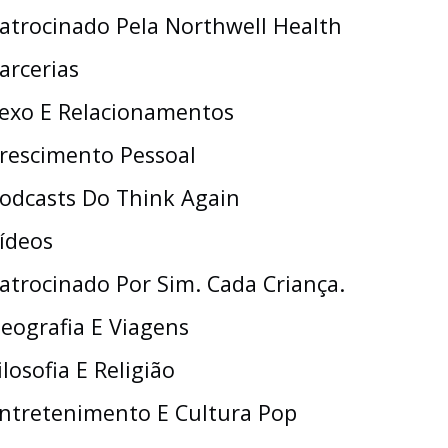
atrocinado Pela Northwell Health
arcerias
exo E Relacionamentos
rescimento Pessoal
odcasts Do Think Again
ídeos
atrocinado Por Sim. Cada Criança.
eografia E Viagens
ilosofia E Religião
ntretenimento E Cultura Pop