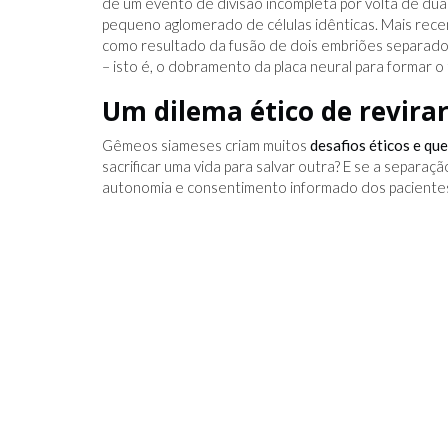
de um evento de divisão incompleta por volta de du
pequeno aglomerado de células idênticas. Mais rec
como resultado da fusão de dois embriões separad
– isto é, o dobramento da placa neural para formar o
Um dilema ético de revira
Gêmeos siameses criam muitos
desafios éticos e que
sacrificar uma vida para salvar outra? E se a separaçã
autonomia e consentimento informado dos paciente