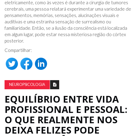
eletricamente, como às vezes é durante a cirurgia de tumores
cerebrais, uma pessoa relatará experimentar uma variedade de
pensamentos, memórias, sensações, alucinações visuais e
auditivas e uma estranha sensação de surrealismo ou
familiaridade. Então, se a ilusão da consciência está localizada
em algum lugar, pode estar nessa misteriosa região do córtex
posterior.
Compartilhar:
NEUROPSICOLOGIA
EQUILÍBRIO ENTRE VIDA
PROFISSIONAL E PESSOAL:
O QUE REALMENTE NOS
DEIXA FELIZES PODE