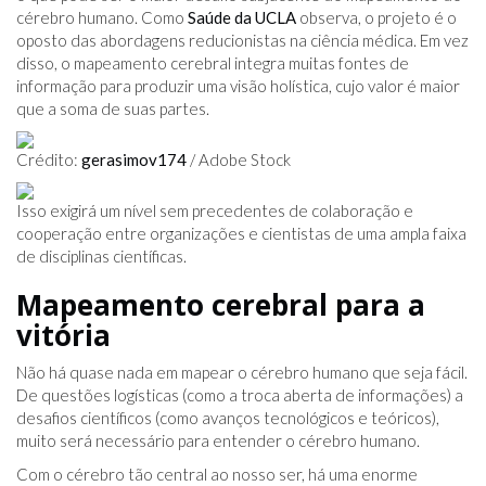
cérebro humano. Como
Saúde da UCLA
observa, o projeto é o
oposto das abordagens reducionistas na ciência médica. Em vez
disso, o mapeamento cerebral integra muitas fontes de
informação para produzir uma visão holística, cujo valor é maior
que a soma de suas partes.
Crédito:
gerasimov174
/ Adobe Stock
Isso exigirá um nível sem precedentes de colaboração e
cooperação entre organizações e cientistas de uma ampla faixa
de disciplinas científicas.
Mapeamento cerebral para a
vitória
Não há quase nada em mapear o cérebro humano que seja fácil.
De questões logísticas (como a troca aberta de informações) a
desafios científicos (como avanços tecnológicos e teóricos),
muito será necessário para entender o cérebro humano.
Com o cérebro tão central ao nosso ser, há uma enorme