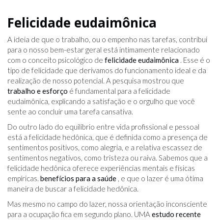
Felicidade eudaimônica
A ideia de que o trabalho, ou o empenho nas tarefas, contribui
para o nosso bem-estar geral está intimamente relacionado
com o conceito psicológico de
felicidade eudaimônica
. Esse é o
tipo de felicidade que derivamos do funcionamento ideal e da
realização de nosso potencial. A pesquisa mostrou que
trabalho e esforço
é fundamental para a felicidade
eudaimônica, explicando a satisfação e o orgulho que você
sente ao concluir uma tarefa cansativa.
Do outro lado do equilíbrio entre vida profissional e pessoal
está a felicidade hedônica, que é definida como a presença de
sentimentos positivos, como alegria, e a relativa escassez de
sentimentos negativos, como tristeza ou raiva. Sabemos que a
felicidade hedônica oferece experiências mentais e físicas
empíricas.
benefícios para a saúde
, e que o lazer é uma ótima
maneira de buscar a felicidade hedônica.
Mas mesmo no campo do lazer, nossa orientação inconsciente
para a ocupação fica em segundo plano. UMA
estudo recente