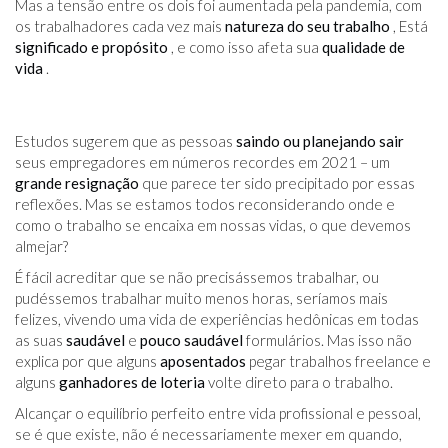
Mas a tensão entre os dois foi aumentada pela pandemia, com
os trabalhadores cada vez mais
natureza do seu trabalho
, Está
significado e propósito
, e como isso afeta sua
qualidade de
vida
.
Estudos sugerem que as pessoas
saindo ou planejando sair
seus empregadores em números recordes em 2021 – um
grande resignação
que parece ter sido precipitado por essas
reflexões. Mas se estamos todos reconsiderando onde e
como o trabalho se encaixa em nossas vidas, o que devemos
almejar?
É fácil acreditar que se não precisássemos trabalhar, ou
pudéssemos trabalhar muito menos horas, seríamos mais
felizes, vivendo uma vida de experiências hedônicas em todas
as suas
saudável
e
pouco saudável
formulários. Mas isso não
explica por que alguns
aposentados
pegar trabalhos freelance e
alguns
ganhadores de loteria
volte direto para o trabalho.
Alcançar o equilíbrio perfeito entre vida profissional e pessoal,
se é que existe, não é necessariamente mexer em quando,