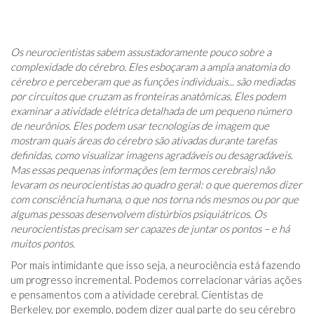
Os neurocientistas sabem assustadoramente pouco sobre a
complexidade do cérebro. Eles esboçaram a ampla anatomia do
cérebro e perceberam que as funções individuais... são mediadas
por circuitos que cruzam as fronteiras anatômicas. Eles podem
examinar a atividade elétrica detalhada de um pequeno número
de neurônios. Eles podem usar tecnologias de imagem que
mostram quais áreas do cérebro são ativadas durante tarefas
definidas, como visualizar imagens agradáveis ​​ou desagradáveis.
Mas essas pequenas informações (em termos cerebrais) não
levaram os neurocientistas ao quadro geral: o que queremos dizer
com consciência humana, o que nos torna nós mesmos ou por que
algumas pessoas desenvolvem distúrbios psiquiátricos. Os
neurocientistas precisam ser capazes de juntar os pontos – e há
muitos pontos.
Por mais intimidante que isso seja, a neurociência está fazendo
um progresso incremental. Podemos correlacionar várias ações
e pensamentos com a atividade cerebral. Cientistas de
Berkeley, por exemplo, podem dizer qual parte do seu cérebro