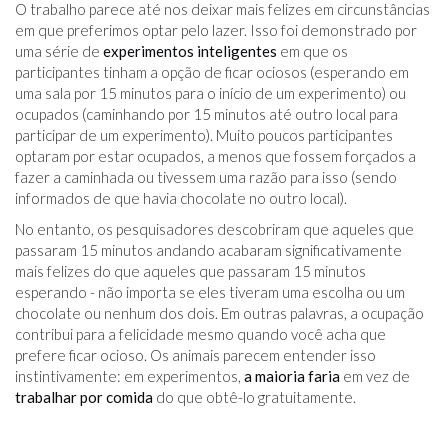
O trabalho parece até nos deixar mais felizes em circunstâncias
em que preferimos optar pelo lazer. Isso foi demonstrado por
uma série de
experimentos inteligentes
em que os
participantes tinham a opção de ficar ociosos (esperando em
uma sala por 15 minutos para o início de um experimento) ou
ocupados (caminhando por 15 minutos até outro local para
participar de um experimento). Muito poucos participantes
optaram por estar ocupados, a menos que fossem forçados a
fazer a caminhada ou tivessem uma razão para isso (sendo
informados de que havia chocolate no outro local).
No entanto, os pesquisadores descobriram que aqueles que
passaram 15 minutos andando acabaram significativamente
mais felizes do que aqueles que passaram 15 minutos
esperando - não importa se eles tiveram uma escolha ou um
chocolate ou nenhum dos dois. Em outras palavras, a ocupação
contribui para a felicidade mesmo quando você acha que
prefere ficar ocioso. Os animais parecem entender isso
instintivamente: em experimentos,
a maioria faria
em vez de
trabalhar por comida
do que obtê-lo gratuitamente.