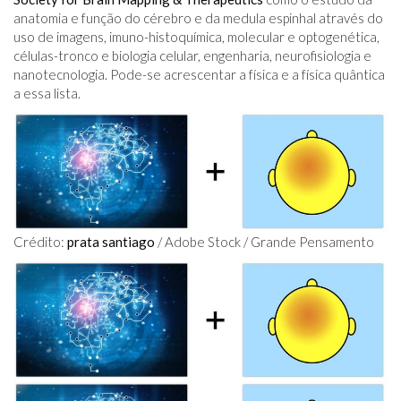
anatomia e função do cérebro e da medula espinhal através do
uso de imagens, imuno-histoquímica, molecular e optogenética,
células-tronco e biologia celular, engenharia, neurofisiologia e
nanotecnologia. Pode-se acrescentar a física e a física quântica
a essa lista.
Crédito:
prata santiago
/ Adobe Stock / Grande Pensamento