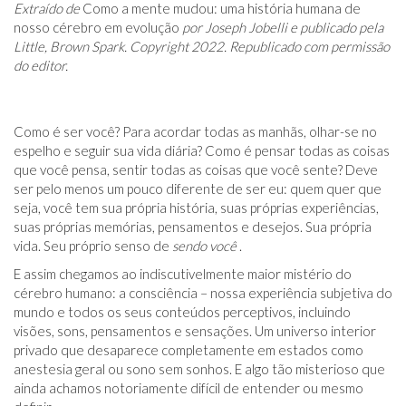
Extraído de
Como a mente mudou: uma história humana de
nosso cérebro em evolução
por Joseph Jobelli e publicado pela
Little, Brown Spark. Copyright 2022. Republicado com permissão
do editor.
Como é ser você? Para acordar todas as manhãs, olhar-se no
espelho e seguir sua vida diária? Como é pensar todas as coisas
que você pensa, sentir todas as coisas que você sente? Deve
ser pelo menos um pouco diferente de ser eu: quem quer que
seja, você tem sua própria história, suas próprias experiências,
suas próprias memórias, pensamentos e desejos. Sua própria
vida. Seu próprio senso de
sendo você
.
E assim chegamos ao indiscutivelmente maior mistério do
cérebro humano: a consciência – nossa experiência subjetiva do
mundo e todos os seus conteúdos perceptivos, incluindo
visões, sons, pensamentos e sensações. Um universo interior
privado que desaparece completamente em estados como
anestesia geral ou sono sem sonhos. E algo tão misterioso que
ainda achamos notoriamente difícil de entender ou mesmo