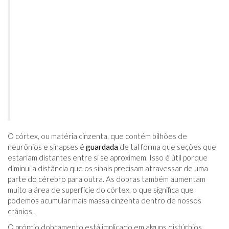
O córtex, ou matéria cinzenta, que contém bilhões de
neurônios e sinapses é
guardada
de tal forma que seções que
estariam distantes entre si se aproximem. Isso é útil porque
diminui a distância que os sinais precisam atravessar de uma
parte do cérebro para outra. As dobras também aumentam
muito a área de superfície do córtex, o que significa que
podemos acumular mais massa cinzenta dentro de nossos
crânios.
O próprio dobramento está implicado em alguns distúrbios