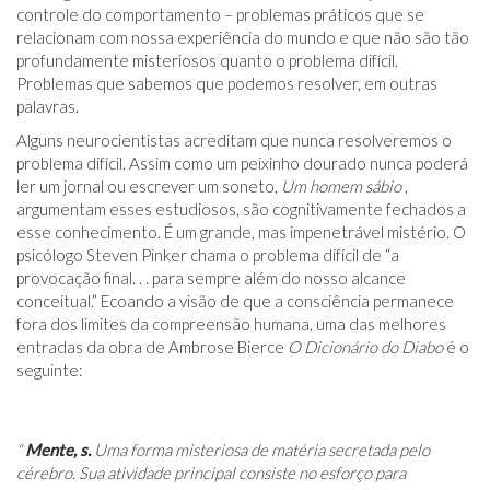
controle do comportamento – problemas práticos que se
relacionam com nossa experiência do mundo e que não são tão
profundamente misteriosos quanto o problema difícil.
Problemas que sabemos que podemos resolver, em outras
palavras.
Alguns neurocientistas acreditam que nunca resolveremos o
problema difícil. Assim como um peixinho dourado nunca poderá
ler um jornal ou escrever um soneto,
Um homem sábio
,
argumentam esses estudiosos, são cognitivamente fechados a
esse conhecimento. É um grande, mas impenetrável mistério. O
psicólogo Steven Pinker chama o problema difícil de “a
provocação final. . . para sempre além do nosso alcance
conceitual.” Ecoando a visão de que a consciência permanece
fora dos limites da compreensão humana, uma das melhores
entradas da obra de Ambrose Bierce
O Dicionário do Diabo
é o
seguinte:
“
Mente, s.
Uma forma misteriosa de matéria secretada pelo
cérebro. Sua atividade principal consiste no esforço para