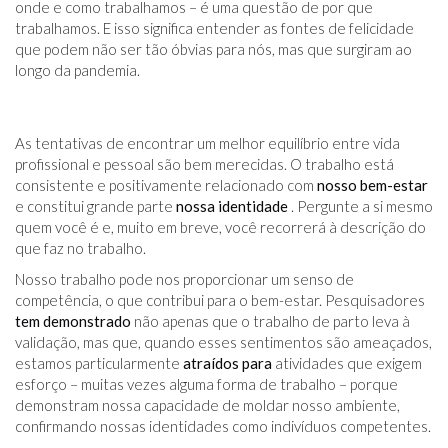
onde e como trabalhamos – é uma questão de por que
trabalhamos. E isso significa entender as fontes de felicidade
que podem não ser tão óbvias para nós, mas que surgiram ao
longo da pandemia.
As tentativas de encontrar um melhor equilíbrio entre vida
profissional e pessoal são bem merecidas. O trabalho está
consistente e positivamente relacionado com
nosso bem-estar
e constitui grande parte
nossa identidade
. Pergunte a si mesmo
quem você é e, muito em breve, você recorrerá à descrição do
que faz no trabalho.
Nosso trabalho pode nos proporcionar um senso de
competência, o que contribui para o bem-estar. Pesquisadores
tem demonstrado
não apenas que o trabalho de parto leva à
validação, mas que, quando esses sentimentos são ameaçados,
estamos particularmente
atraídos para
atividades que exigem
esforço – muitas vezes alguma forma de trabalho – porque
demonstram nossa capacidade de moldar nosso ambiente,
confirmando nossas identidades como indivíduos competentes.