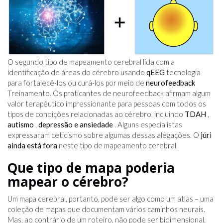
O segundo tipo de mapeamento cerebral lida com a
identificação de áreas do cérebro usando
qEEG
tecnologia
para fortalecê-los ou curá-los por meio de
neurofeedback
Treinamento. Os praticantes de neurofeedback afirmam algum
valor terapêutico impressionante para pessoas com todos os
tipos de condições relacionadas ao cérebro, incluindo
TDAH
,
autismo
,
depressão e ansiedade
. Alguns especialistas
expressaram ceticismo sobre algumas dessas alegações. O
júri
ainda está fora
neste tipo de mapeamento cerebral.
Que tipo de mapa poderia
mapear o cérebro?
Um mapa cerebral, portanto, pode ser algo como um atlas – uma
coleção de mapas que documentam vários caminhos neurais.
Mas, ao contrário de um roteiro, não pode ser bidimensional.