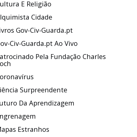
ultura E Religião
lquimista Cidade
ivros Gov-Civ-Guarda.pt
ov-Civ-Guarda.pt Ao Vivo
atrocinado Pela Fundação Charles
och
oronavírus
iência Surpreendente
uturo Da Aprendizagem
ngrenagem
apas Estranhos