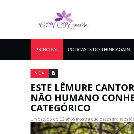
PRINCIPAL
PODCASTS DO THINK AGAIN
VIDA
ESTE LÊMURE CANTOR
NÃO HUMANO CONHE
CATEGÓRICO
Um estudo de 12 anos mostra que esses grandes lêm