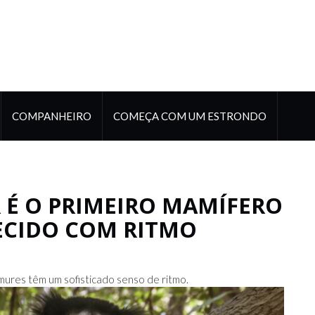
COMPANHEIRO
COMEÇA COM UM ESTRONDO
 É O PRIMEIRO MAMÍFERO
CIDO COM RITMO
ures têm um sofisticado senso de ritmo.