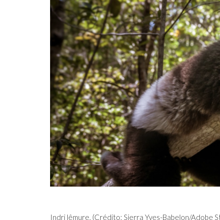
Indri lêmure. (Crédito: Sierra Yves-Babelon/Adobe S