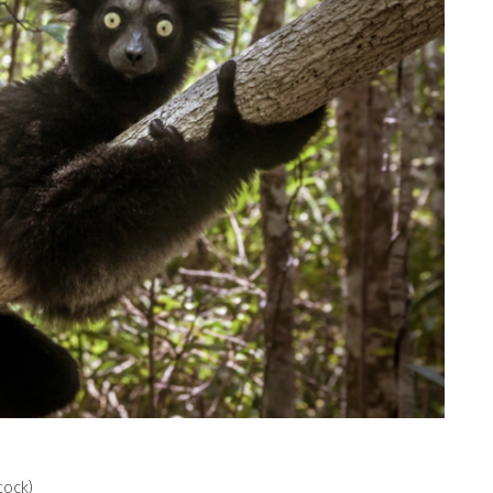
tock)