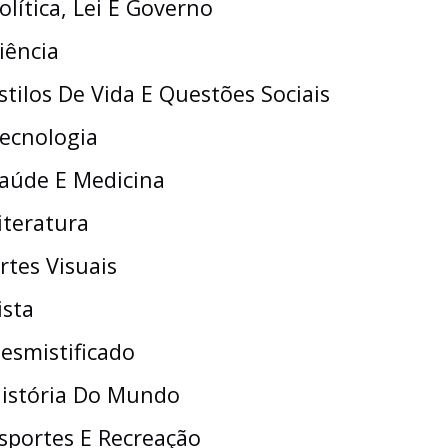
olítica, Lei E Governo
iência
stilos De Vida E Questões Sociais
ecnologia
aúde E Medicina
iteratura
rtes Visuais
ista
esmistificado
istória Do Mundo
sportes E Recreação