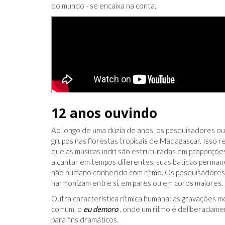
do mundo - se encaixa na conta.
12 anos ouvindo
Ao longo de uma dúzia de anos, os pesquisadores ou
grupos nas florestas tropicais de Madagascar. Isso 
que as músicas indri são estruturadas em proporçõ
a cantar em tempos diferentes, suas batidas permane
não humano conhecido com ritmo. Os pesquisadore
harmonizam entre si, em pares ou em coros maiores.
Outra característica rítmica humana: as gravações 
comum, o
eu demoro
, onde um ritmo é deliberadame
para fins dramáticos.