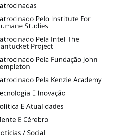
atrocinadas
atrocinado Pelo Institute For
umane Studies
atrocinado Pela Intel The
antucket Project
atrocinado Pela Fundação John
empleton
atrocinado Pela Kenzie Academy
ecnologia E Inovação
olítica E Atualidades
ente E Cérebro
otícias / Social