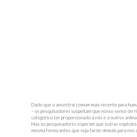
Dado que o ancestral comum mais recente para human
– os pesquisadores suspeitam que nosso senso de ri
categórico ter proporcionado a nós e a outros animai
Mas os pesquisadores esperam que outras espécies 
mesma forma antes que seja tarde demais para nos a