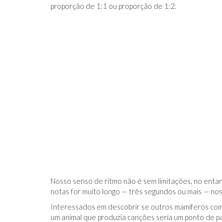
proporção de 1:1 ou proporção de 1:2.
Nosso senso de ritmo não é sem limitações, no enta
notas for muito longo — três segundos ou mais — no
Interessados ​​em descobrir se outros mamíferos com
um animal que produzia canções seria um ponto de par