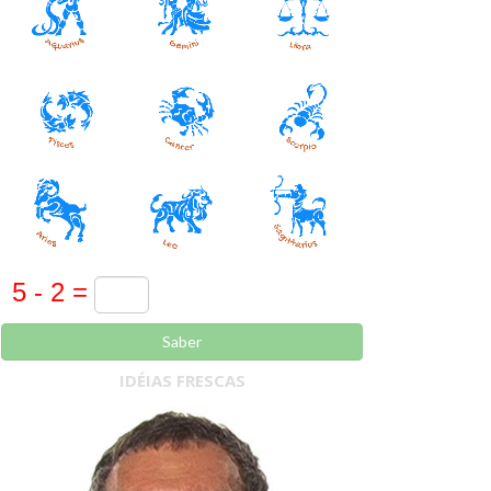
Saber
IDÉIAS FRESCAS