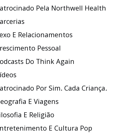
atrocinado Pela Northwell Health
arcerias
exo E Relacionamentos
rescimento Pessoal
odcasts Do Think Again
ídeos
atrocinado Por Sim. Cada Criança.
eografia E Viagens
ilosofia E Religião
ntretenimento E Cultura Pop