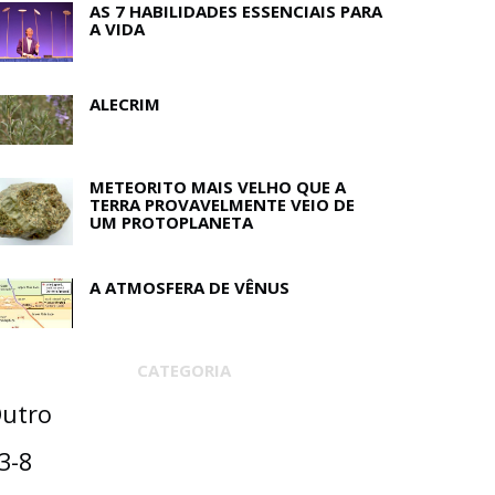
AS 7 HABILIDADES ESSENCIAIS PARA
A VIDA
ALECRIM
METEORITO MAIS VELHO QUE A
TERRA PROVAVELMENTE VEIO DE
UM PROTOPLANETA
A ATMOSFERA DE VÊNUS
CATEGORIA
utro
3-8