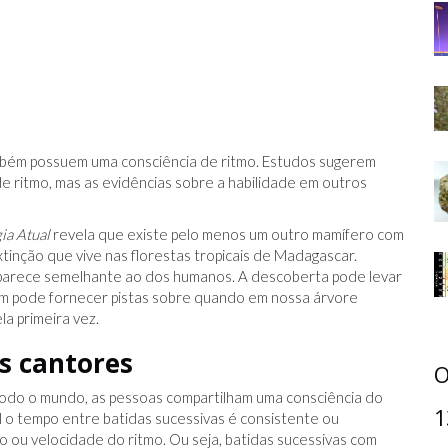
mbém possuem uma consciência de ritmo. Estudos sugerem
e ritmo, mas as evidências sobre a habilidade em outros
ia Atual
revela que existe pelo menos um outro mamífero com
inção que vive nas florestas tropicais de Madagascar.
a parece semelhante ao dos humanos. A descoberta pode levar
ém pode fornecer pistas sobre quando em nossa árvore
a primeira vez.
s cantores
O
 todo o mundo, as pessoas compartilham uma consciência do
1
 o tempo entre batidas sucessivas é consistente ou
 ou velocidade do ritmo. Ou seja, batidas sucessivas com