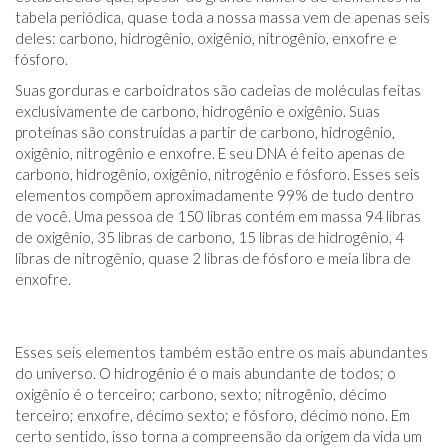
tabela periódica, quase toda a nossa massa vem de apenas seis
deles: carbono, hidrogênio, oxigênio, nitrogênio, enxofre e
fósforo.
Suas gorduras e carboidratos são cadeias de moléculas feitas
exclusivamente de carbono, hidrogênio e oxigênio. Suas
proteínas são construídas a partir de carbono, hidrogênio,
oxigênio, nitrogênio e enxofre. E seu DNA é feito apenas de
carbono, hidrogênio, oxigênio, nitrogênio e fósforo. Esses seis
elementos compõem aproximadamente 99% de tudo dentro
de você. Uma pessoa de 150 libras contém em massa 94 libras
de oxigênio, 35 libras de carbono, 15 libras de hidrogênio, 4
libras de nitrogênio, quase 2 libras de fósforo e meia libra de
enxofre.
Esses seis elementos também estão entre os mais abundantes
do universo. O hidrogênio é o mais abundante de todos; o
oxigênio é o terceiro; carbono, sexto; nitrogênio, décimo
terceiro; enxofre, décimo sexto; e fósforo, décimo nono. Em
certo sentido, isso torna a compreensão da origem da vida um