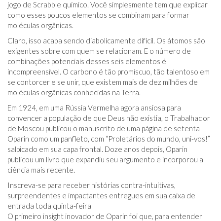
jogo de Scrabble químico. Você simplesmente tem que explicar
como esses poucos elementos se combinam para formar
moléculas orgânicas.
Claro, isso acaba sendo diabolicamente difícil. Os átomos são
exigentes sobre com quem se relacionam. E o número de
combinações potenciais desses seis elementos é
incompreensível. O carbono é tão promíscuo, tão talentoso em
se contorcer e se unir, que existem mais de dez milhões de
moléculas orgânicas conhecidas na Terra.
Em 1924, em uma Rússia Vermelha agora ansiosa para
convencer a população de que Deus não existia, o Trabalhador
de Moscou publicou o manuscrito de uma página de setenta
Oparin como um panfleto, com “Proletários do mundo, uni-vos!”
salpicado em sua capa frontal. Doze anos depois, Oparin
publicou um livro que expandiu seu argumento e incorporou a
ciência mais recente.
Inscreva-se para receber histórias contra-intuitivas,
surpreendentes e impactantes entregues em sua caixa de
entrada toda quinta-feira
O primeiro insight inovador de Oparin foi que, para entender