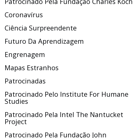
Patrocinado Pela Fundação Charles Koch
Coronavírus
Ciência Surpreendente
Futuro Da Aprendizagem
Engrenagem
Mapas Estranhos
Patrocinadas
Patrocinado Pelo Institute For Humane
Studies
Patrocinado Pela Intel The Nantucket
Project
Patrocinado Pela Fundação John