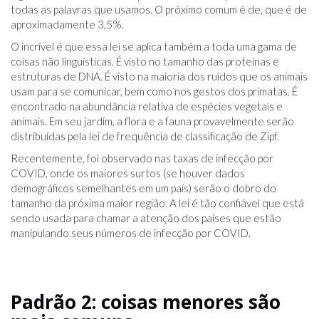
todas as palavras que usamos. O próximo comum é de, que é de
aproximadamente 3,5%.
O incrível é que essa lei se aplica também a toda uma gama de
coisas não linguísticas. É visto no tamanho das proteínas e
estruturas de DNA. É visto na maioria dos ruídos que os animais
usam para se comunicar, bem como nos gestos dos primatas. É
encontrado na abundância relativa de espécies vegetais e
animais. Em seu jardim, a flora e a fauna provavelmente serão
distribuídas pela lei de frequência de classificação de Zipf.
Recentemente, foi observado nas taxas de infecção por
COVID, onde os maiores surtos (se houver dados
demográficos semelhantes em um país) serão o dobro do
tamanho da próxima maior região. A lei é tão confiável que está
sendo usada para chamar a atenção dos países que estão
manipulando seus números de infecção por COVID.
Padrão 2: coisas menores são