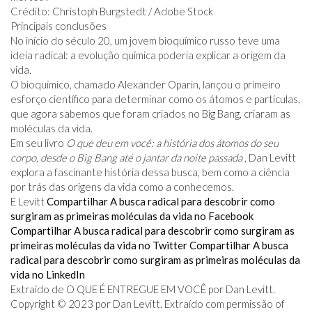
Crédito: Christoph Burgstedt / Adobe Stock
Principais conclusões
No início do século 20, um jovem bioquímico russo teve uma
ideia radical: a evolução química poderia explicar a origem da
vida.
O bioquímico, chamado Alexander Oparin, lançou o primeiro
esforço científico para determinar como os átomos e partículas,
que agora sabemos que foram criados no Big Bang, criaram as
moléculas da vida.
Em seu livro
O que deu em você: a história dos átomos do seu
corpo, desde o Big Bang até o jantar da noite passada
, Dan Levitt
explora a fascinante história dessa busca, bem como a ciência
por trás das origens da vida como a conhecemos.
E Levitt
Compartilhar A busca radical para descobrir como
surgiram as primeiras moléculas da vida no Facebook
Compartilhar A busca radical para descobrir como surgiram as
primeiras moléculas da vida no Twitter
Compartilhar A busca
radical para descobrir como surgiram as primeiras moléculas da
vida no LinkedIn
Extraído de O QUE É
ENTREGUE EM VOCÊ por Dan Levitt.
Copyright © 2023 por Dan Levitt. Extraído com permissão
of