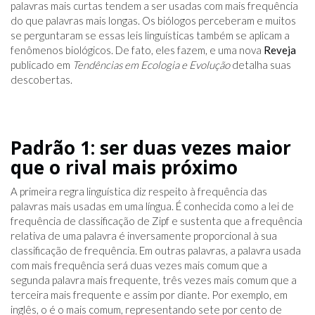
palavras mais curtas tendem a ser usadas com mais frequência
do que palavras mais longas. Os biólogos perceberam e muitos
se perguntaram se essas leis linguísticas também se aplicam a
fenômenos biológicos. De fato, eles fazem, e uma nova
Reveja
publicado em
Tendências em Ecologia e Evolução
detalha suas
descobertas.
Padrão 1: ser duas vezes maior
que o rival mais próximo
A primeira regra linguística diz respeito à frequência das
palavras mais usadas em uma língua. É conhecida como a lei de
frequência de classificação de Zipf e sustenta que a frequência
relativa de uma palavra é inversamente proporcional à sua
classificação de frequência. Em outras palavras, a palavra usada
com mais frequência será duas vezes mais comum que a
segunda palavra mais frequente, três vezes mais comum que a
terceira mais frequente e assim por diante. Por exemplo, em
inglês, o é o mais comum, representando sete por cento de