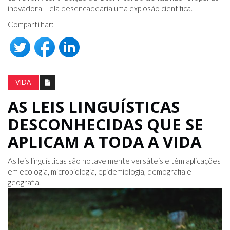
inovadora – ela desencadearia uma explosão científica.
Compartilhar:
VIDA
AS LEIS LINGUÍSTICAS
DESCONHECIDAS QUE SE
APLICAM A TODA A VIDA
As leis linguísticas são notavelmente versáteis e têm aplicações
em ecologia, microbiologia, epidemiologia, demografia e
geografia.