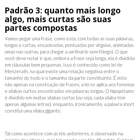
Padrão 3: quanto mais longo
algo, mais curtas são suas
partes compostas
Vamos pegar uma frase, como esta, com todas as suas palavras,
longas e curtas, encadeadas, pontuadas por vírgulas, aninhadas
umas nas outras, para chegar a um final (e sem fôlego). O que
você deve notar é que, embora a frase seja longa, ela é dividida
em cláusulas bem pequenas. Isso é conhecido como lei de
Menzerath, na qual existe uma relação negativa entre o
tamanho do todo e o tamanho da parte constituinte. É visto
não apenas na construção de frases; a lei se aplica aos fonemas
e sílabas curtos encontrados em palavras longas. O hipopótamo
é dividido em muitas sílabas curtas (ou seja, cada sílaba tem
apenas algumas letras), enquanto, ironicamente, a palavra short
constitui uma sílaba gigante.
Tal como acontece com as leis anteriores, é observado na