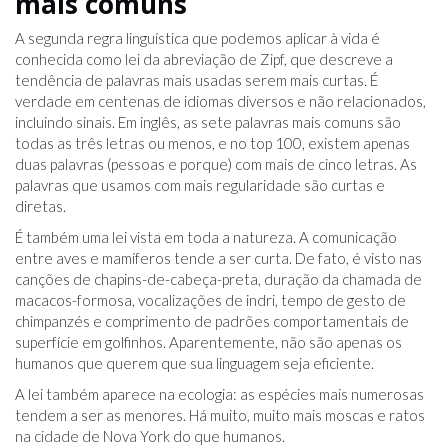
mais comuns
A segunda regra linguística que podemos aplicar à vida é
conhecida como lei da abreviação de Zipf, que descreve a
tendência de palavras mais usadas serem mais curtas. É
verdade em centenas de idiomas diversos e não relacionados,
incluindo sinais. Em inglês, as sete palavras mais comuns são
todas as três letras ou menos, e no top 100, existem apenas
duas palavras (pessoas e porque) com mais de cinco letras. As
palavras que usamos com mais regularidade são curtas e
diretas.
É também uma lei vista em toda a natureza. A comunicação
entre aves e mamíferos tende a ser curta. De fato, é visto nas
canções de chapins-de-cabeça-preta, duração da chamada de
macacos-formosa, vocalizações de indri, tempo de gesto de
chimpanzés e comprimento de padrões comportamentais de
superfície em golfinhos. Aparentemente, não são apenas os
humanos que querem que sua linguagem seja eficiente.
A lei também aparece na ecologia: as espécies mais numerosas
tendem a ser as menores. Há muito, muito mais moscas e ratos
na cidade de Nova York do que humanos.