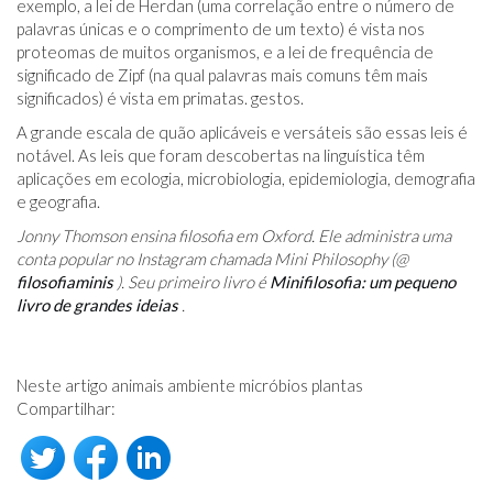
exemplo, a lei de Herdan (uma correlação entre o número de
palavras únicas e o comprimento de um texto) é vista nos
proteomas de muitos organismos, e a lei de frequência de
significado de Zipf (na qual palavras mais comuns têm mais
significados) é vista em primatas. gestos.
A grande escala de quão aplicáveis ​​e versáteis são essas leis é
notável. As leis que foram descobertas na linguística têm
aplicações em ecologia, microbiologia, epidemiologia, demografia
e geografia.
Jonny Thomson ensina filosofia em Oxford. Ele administra uma
conta popular no Instagram chamada Mini Philosophy (@
filosofiaminis
). Seu primeiro livro é
Minifilosofia: um pequeno
livro de grandes ideias
.
Neste artigo animais ambiente micróbios plantas
Compartilhar: