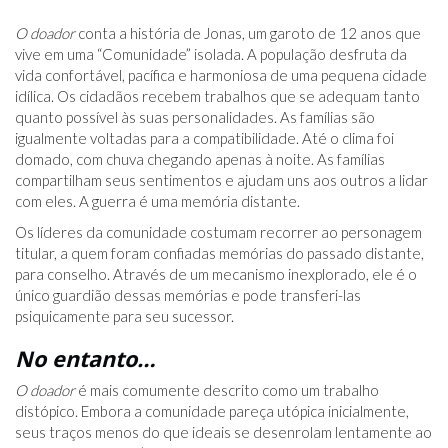
O doador
conta a história de Jonas, um garoto de 12 anos que
vive em uma “Comunidade” isolada. A população desfruta da
vida confortável, pacífica e harmoniosa de uma pequena cidade
idílica. Os cidadãos recebem trabalhos que se adequam tanto
quanto possível às suas personalidades. As famílias são
igualmente voltadas para a compatibilidade. Até o clima foi
domado, com chuva chegando apenas à noite. As famílias
compartilham seus sentimentos e ajudam uns aos outros a lidar
com eles. A guerra é uma memória distante.
Os líderes da comunidade costumam recorrer ao personagem
titular, a quem foram confiadas memórias do passado distante,
para conselho. Através de um mecanismo inexplorado, ele é o
único guardião dessas memórias e pode transferi-las
psiquicamente para seu sucessor.
No entanto…
O doador
é mais comumente descrito como um trabalho
distópico. Embora a comunidade pareça utópica inicialmente,
seus traços menos do que ideais se desenrolam lentamente ao