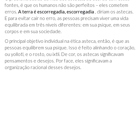
fontes, é que os humanos não são perfeitos – eles cometem
erros.
A terra é escorregadia, escorregadia
, diriam os astecas.
E para evitar cair no erro, as pessoas precisam viver uma vida
equilibrada em três níveis diferentes: em sua psique, em seus
corpos e em sua sociedade.
O principal objetivo individual na ética asteca, então, é que as
pessoas equilibrem sua psique. Isso é feito alinhando o coração,
ou yollotl, e o rosto, ou ixtli. De cor, os astecas significavam
pensamentos e desejos. Por face, eles significavam a
organização racional desses desejos.