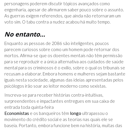
personagens poderem discutir tópicos avançados como
engenharia, apesar de afirmarem saber pouco sobre o assunto.
As guerras exigem referendos, que ainda não retornaram um
voto sim. O tabu contra a nudez acabou há muito tempo.
No entanto…
Enquanto as pessoas de 2086 são inteligentes, poucos
parecem curiosos sobre como um homem pode retornar dos
mortos. Afirma-se que os doentes mentais não têm permissão
para se reproduzir e a única alternativa aos cuidados de saúde
mental para os criminosos é o exílio, sobre o qual os tribunais se
recusam a elaborar. Embora homens e mulheres sejam bastante
iguais nesta sociedade, algumas das ideias apresentadas pelos
psicólogos irão soar ao leitor moderno como sexistas.
Inscreva-se para receber histórias contra-intuitivas,
surpreendentes e impactantes entregues em sua caixa de
entrada toda quinta-feira
Economistas
e os banqueiros têm
longo
ultrapassou o
movimento do crédito social e as teorias nas quais ele se
baseia. Portanto, embora funcione bem na história, muitas das