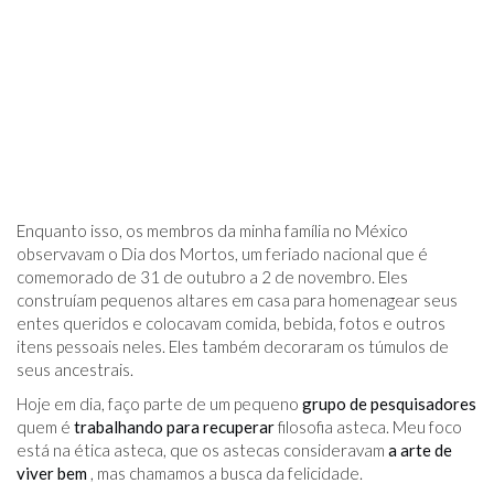
Enquanto isso, os membros da minha família no México
observavam o Dia dos Mortos, um feriado nacional que é
comemorado de 31 de outubro a 2 de novembro. Eles
construíam pequenos altares em casa para homenagear seus
entes queridos e colocavam comida, bebida, fotos e outros
itens pessoais neles. Eles também decoraram os túmulos de
seus ancestrais.
Hoje em dia, faço parte de um pequeno
grupo de pesquisadores
quem é
trabalhando para recuperar
filosofia asteca. Meu foco
está na ética asteca, que os astecas consideravam
a arte de
viver bem
, mas chamamos a busca da felicidade.