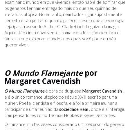
examinar o mundo em que vivemos, então não é de admirar que
os gêneros tenham entregado mais do que seu quinhão de
literatura utópica. No entanto, nem todos lugar supostamente
perfeito é tão perfeito quanto parece, mesmo que a tecnologia
seja (parafraseando Arthur C. Clarke) indistinguível da magia.
Aqui estão cinco envolventes romances de ficção científica e
fantasia que exploram mundos nos quais você pode ou não
querer viver.
O Mundo Flamejante
por
Margaret Cavendish
O Mundo Flamejante
é obra da duquesa
Margaret Cavendish
,
e é o único romance utópico do século XVII escrito por uma
mulher. Poeta, cientista e filósofa, ela foi a primeira mulher a
participar de uma reunião da
sociedade Real
, onde ela interagiu
com pensadores como Thomas Hobbes e Rene Descartes.
O romance, muitas vezes considerado um precursor do gênero