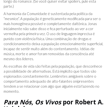
longo do romance. (Se você quiser evitar spoilers, pule esta
parte.)
A harmonia da Comunidade é sustentada pela política da
“mesmice”. A população é geneticamente modificada para ser o
mais homogênea possível e completamente daltônica. Jonas
inicialmente não sabe disso e fica perturbado ao ver a cor
vermelha pela primeira vez. O uso de linguagem imprecisa é
punido com violência física. Uma combinação de drogas e
condicionamento deixa a população emocionalmente superficial,
incapaz de sentir muito além do contentamento. Idéias de
música, morte e amor foram removidas da consciência até
mesmo dos líderes.
As escolhas de vida são feitas pela população, que desconhece
a possibilidade de alternativas. Está implícito que todos são
espionados constantemente. Lembretes amigáveis ​​sobre o
comportamento adequado de alto-falantes onipresentes
tendem a se relacionar com algo que alguém está fazendo no
momento.
Para Nós, Os Vivos
por Robert A.