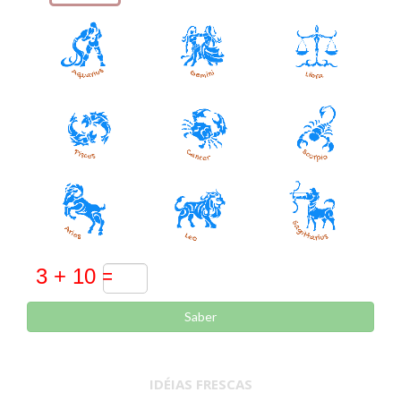
Saber
IDÉIAS FRESCAS