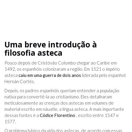
Uma breve introdução à
filosofia asteca
Pouco depois de Cristóvão Colombo chegar ao Caribe em
1492, os espanhóis colonizaram a região. Em 1521 o império
asteca
caiu em uma guerra de dois anos
liderada pelo espanhol
Hernán Cortés.
Depois, os padres espanhóis queriam entender a população
nativa para convertê-la ao cristianismo. Eles detalharam
meticulosamente as crenças dos astecas em volumes de
material escrito em náuatle, a língua asteca. A mais importante
dessas fontes é a
Códice Florentino
, escrito entre 1547 e
1577.
O problema básico da vida dos astecas, de acordo com essas