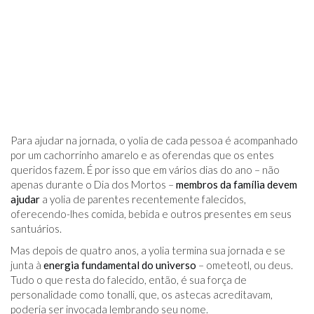
Para ajudar na jornada, o yolia de cada pessoa é acompanhado
por um cachorrinho amarelo e as oferendas que os entes
queridos fazem. É por isso que em vários dias do ano – não
apenas durante o Dia dos Mortos –
membros da família devem
ajudar
a yolia de parentes recentemente falecidos,
oferecendo-lhes comida, bebida e outros presentes em seus
santuários.
Mas depois de quatro anos, a yolia termina sua jornada e se
junta à
energia fundamental do universo
– ometeotl, ou deus.
Tudo o que resta do falecido, então, é sua força de
personalidade como tonalli, que, os astecas acreditavam,
poderia ser invocada lembrando seu nome.