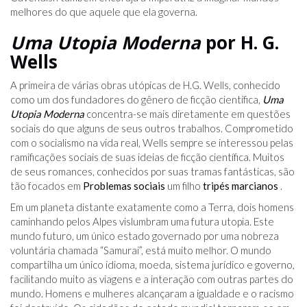
melhores do que aquele que ela governa.
Uma Utopia Moderna
por H. G.
Wells
A primeira de várias obras utópicas de H.G. Wells, conhecido
como um dos fundadores do gênero de ficção científica,
Uma
Utopia Moderna
concentra-se mais diretamente em questões
sociais do que alguns de seus outros trabalhos. Comprometido
com o socialismo na vida real, Wells sempre se interessou pelas
ramificações sociais de suas ideias de ficção científica. Muitos
de seus romances, conhecidos por suas tramas fantásticas, são
tão focados em
Problemas sociais
um filho
tripés marcianos
.
Em um planeta distante exatamente como a Terra, dois homens
caminhando pelos Alpes vislumbram uma futura utopia. Este
mundo futuro, um único estado governado por uma nobreza
voluntária chamada “Samurai”, está muito melhor. O mundo
compartilha um único idioma, moeda, sistema jurídico e governo,
facilitando muito as viagens e a interação com outras partes do
mundo. Homens e mulheres alcançaram a igualdade e o racismo