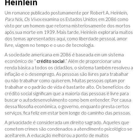
Heinlein
Um romance publicado postumamente por Robert A. Heinlein,
Para Nós, Os Vivos
examina os Estados Unidos em 2086 como
visto por um homem que retorna misteriosamente dos mortos
após sua morte em 1939. Mais tarde, Heinlein exploraria muitos
dos temas apresentados aqui, como liberdade pessoal, amor
livre, viagem no tempo e o uso de tecnologia.
A sociedade americana em 2086 é baseada em um sistema
econômico de “
crédito social
.” Além de proporcionar uma
renda básica a todos os cidadãos, o sistema também resolveu a
inflação e o desemprego. As pessoas são livres para trabalhar
ou não trabalhar como quiserem. Muitas pessoas optam por
trabalhar e o padrão de vida é bastante alto. Os benefícios do
crédito social significam que a maioria das pessoas é livre para
buscar o autodesenvolvimento como bem entender. Por causa
dessa filosofia econômica, o governo, enquanto presta certos
serviços, fica feliz em estar bem longe do caminho das pessoas.
A privacidade é considerada um direito sagrado. Aqueles que
cometem crimes são condenados a atendimento psicológico se
aceitarem. A educação melhorou a ponto de muitos