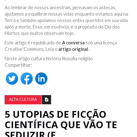
Ao lembrar de nossos ancestrais, pensavam os astecas,
ajudamos a equilibrar nossas vidas enquanto estamos aqui na
Terra e também apoiamos nossos entes queridos em sua vida
após a morte. Esse, em essência, é o propósito do Dia dos
Mortos que muitos observam hoje.
Este artigo é republicado de
A conversa
sob uma licença
Creative Commons. Leia o
artigo original
.
Neste artigo cultura história filosofia religião
Compartilhar:
ALTA CULTURA
5 UTOPIAS DE FICÇÃO
CIENTÍFICA QUE VÃO TE
SEDUZIR (E