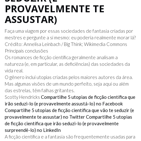
PROVAVELMENTE TE
ASSUSTAR)
Faça uma viagem por essas sociedades de fantasia criadas por
mestres e pergunte a si mesmo: eu poderia realmente morar lá?
Crédito: Annelisa Leinbach / Big Think; Wikimedia Commons
Principais conclusões
Os romances de ficção científica geralmente analisam a
natureza (e, em particular, as deficiências) das sociedades da
vida real.
O gênero inclui utopias criadas pelos maiores autores da área.
Mas algumas visões de um mundo perfeito, seja aqui ou além
das estrelas, têm falhas gritantes.
Scotty Hendricks
Compartilhe 5 utopias de ficção científica que
irão seduzi-lo (e provavelmente assustá-lo) no Facebook
Compartilhe 5 utopias de ficção científica que vão te seduzir (e
provavelmente te assustar) no Twitter
Compartilhe 5 utopias
de ficção científica que irão seduzi-lo (e provavelmente
surpreendê-lo) no LinkedIn
A ficção científica e a fantasia são frequentemente usadas para