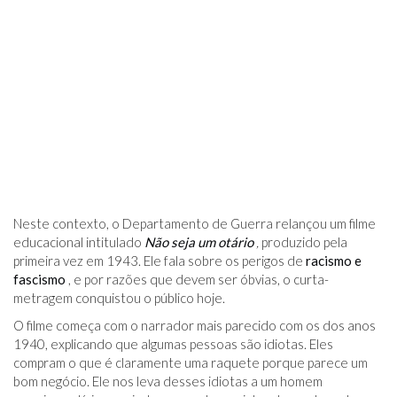
Neste contexto, o Departamento de Guerra relançou um filme
educacional intitulado
Não seja um otário
,
produzido pela
primeira vez em 1943. Ele fala sobre os perigos de
racismo e
fascismo
, e por razões que devem ser óbvias, o curta-
metragem conquistou o público hoje.
O filme começa com o narrador mais parecido com os dos anos
1940, explicando que algumas pessoas são idiotas. Eles
compram o que é claramente uma raquete porque parece um
bom negócio. Ele nos leva desses idiotas a um homem