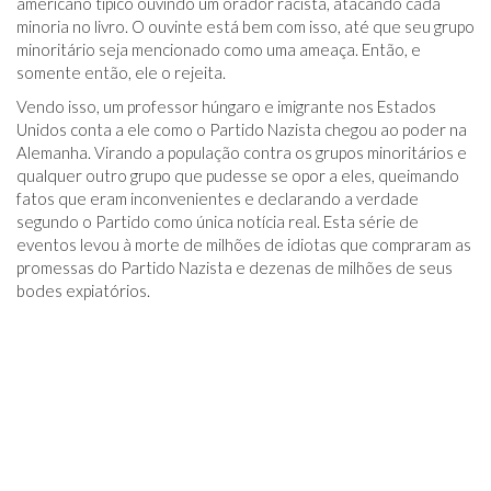
americano típico ouvindo um orador racista, atacando cada
minoria no livro. O ouvinte está bem com isso, até que seu grupo
minoritário seja mencionado como uma ameaça. Então, e
somente então, ele o rejeita.
Vendo isso, um professor húngaro e imigrante nos Estados
Unidos conta a ele como o Partido Nazista chegou ao poder na
Alemanha. Virando a população contra os grupos minoritários e
qualquer outro grupo que pudesse se opor a eles, queimando
fatos que eram inconvenientes e declarando a verdade
segundo o Partido como única notícia real. Esta série de
eventos levou à morte de milhões de idiotas que compraram as
promessas do Partido Nazista e dezenas de milhões de seus
bodes expiatórios.