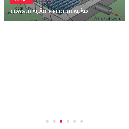
COAGULAÇÃO E FLOCULAÇÃO