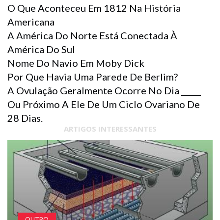
O Que Aconteceu Em 1812 Na História
Americana
A América Do Norte Está Conectada À
América Do Sul
Nome Do Navio Em Moby Dick
Por Que Havia Uma Parede De Berlim?
A Ovulação Geralmente Ocorre No Dia _____
Ou Próximo A Ele De Um Ciclo Ovariano De
28 Dias.
ARTIGOS INTERESSANTES
OUTRO