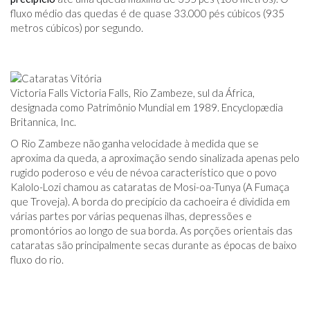
fluxo médio das quedas é de quase 33.000 pés cúbicos (935
metros cúbicos) por segundo.
Victoria Falls Victoria Falls, Rio Zambeze, sul da África,
designada como Patrimônio Mundial em 1989. Encyclopædia
Britannica, Inc.
O Rio Zambeze não ganha velocidade à medida que se
aproxima da queda, a aproximação sendo sinalizada apenas pelo
rugido poderoso e véu de névoa característico que o povo
Kalolo-Lozi chamou as cataratas de Mosi-oa-Tunya (A Fumaça
que Troveja). A borda do precipício da cachoeira é dividida em
várias partes por várias pequenas ilhas, depressões e
promontórios ao longo de sua borda. As porções orientais das
cataratas são principalmente secas durante as épocas de baixo
fluxo do rio.