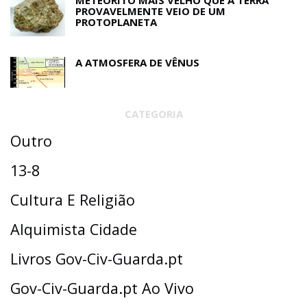
METEORITO MAIS VELHO QUE A TERRA
PROVAVELMENTE VEIO DE UM
PROTOPLANETA
A ATMOSFERA DE VÊNUS
CATEGORIA
Outro
13-8
Cultura E Religião
Alquimista Cidade
Livros Gov-Civ-Guarda.pt
Gov-Civ-Guarda.pt Ao Vivo