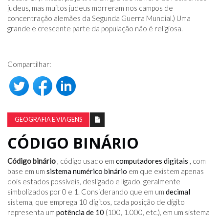
judeus, mas muitos judeus morreram nos campos de
concentração alemães da Segunda Guerra Mundial.) Uma
grande e crescente parte da população não é religiosa.
Compartilhar:
GEOGRAFIA E VIAGENS
CÓDIGO BINÁRIO
Código binário
, código usado em
computadores digitais
, com
base em um
sistema numérico binário
em que existem apenas
dois estados possíveis, desligado e ligado, geralmente
simbolizados por 0 e 1. Considerando que em um
decimal
sistema, que emprega 10 dígitos, cada posição de dígito
representa um
potência de 10
(100, 1.000, etc.), em um sistema