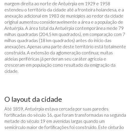
margem direita ao norte de Antuérpia em 1929 e 1958
estendeu o território da cidade até a fronteira holandesa, e a
anexação adicional em 1983 de municípios ao redor da cidade
original aumentou consideravelmente a área e a população de
Antuérpia. A área total da Antuérpia contemporânea mede 79
milhas quadradas (204,5 km quadrados), em comparação com 7
milhas quadradas (18 km quadrados) antes do início das
anexações. Apenas uma parte deste território está totalmente
construída. A extensão da aglomeração continua; muitas
aldeias periféricas já perderam seu caráter agrícola e
cresceram em população como resultado da emigração da
cidade.
O layout da cidade
Até 1859, Antuérpia estava cercada por suas paredes
fortificadas do século 16, que foram transformadas na segunda
metade do século 19 em avenidas largas quando um
semicírculo maior de fortificações foi construído. Este cinturão