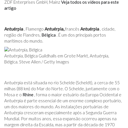
ZDF Enterprises GmbH, Mainz
Veja todos os vídeos para este
artigo
Antuérpia
, Flamengo
Antuérpia,
francês
Antuérpia
, cidade,
região de Flandres,
Bélgica
. É um dos principais portos
marítimos do mundo.
Antuérpia, Bélgica Guildhalls em Grote Markt, Antuérpia,
Bélgica. Steve Allen / Getty Images
Antuérpia está situada no rio Schelde (Scheldt), a cerca de 55
milhas (88 km) do Mar do Norte. O Schelde, juntamente com o
Mosa e o
Rhine
, forma o maior estuário da Europa Ocidental e
Antuérpia é parte essencial de um enorme complexo portuário,
um dos maiores do mundo. As instalações portuárias de
Antuérpia cresceram especialmente após a Segunda Guerra
Mundial. Por muitos anos, essa expansão ocorreu apenas na
margem direita da Escalda, mas a partir da década de 1970