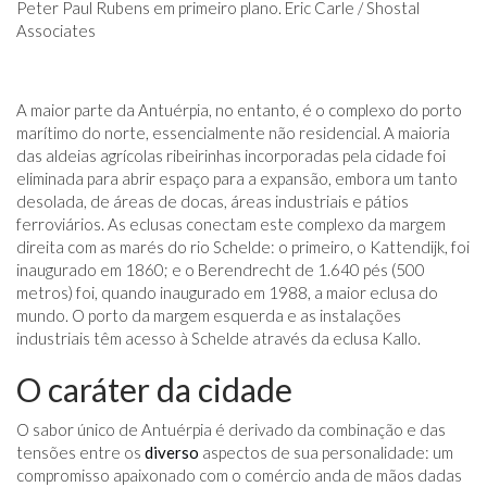
Peter Paul Rubens em primeiro plano. Eric Carle / Shostal
Associates
A maior parte da Antuérpia, no entanto, é o complexo do porto
marítimo do norte, essencialmente não residencial. A maioria
das aldeias agrícolas ribeirinhas incorporadas pela cidade foi
eliminada para abrir espaço para a expansão, embora um tanto
desolada, de áreas de docas, áreas industriais e pátios
ferroviários. As eclusas conectam este complexo da margem
direita com as marés do rio Schelde: o primeiro, o Kattendijk, foi
inaugurado em 1860; e o Berendrecht de 1.640 pés (500
metros) foi, quando inaugurado em 1988, a maior eclusa do
mundo. O porto da margem esquerda e as instalações
industriais têm acesso à Schelde através da eclusa Kallo.
O caráter da cidade
O sabor único de Antuérpia é derivado da combinação e das
tensões entre os
diverso
aspectos de sua personalidade: um
compromisso apaixonado com o comércio anda de mãos dadas