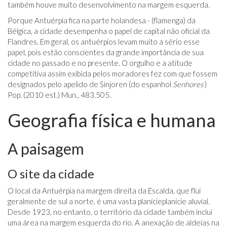
também houve muito desenvolvimento na margem esquerda.
Porque Antuérpia fica na parte holandesa - (flamenga) da
Bélgica, a cidade desempenha o papel de capital não oficial da
Flandres. Em geral, os antuérpios levam muito a sério esse
papel, pois estão conscientes da grande importância de sua
cidade no passado e no presente. O orgulho e a atitude
competitiva assim exibida pelos moradores fez com que fossem
designados pelo apelido de Sinjoren (do espanhol
Senhores
)
Pop. (2010 est.) Mun., 483.505.
Geografia física e humana
A paisagem
O site da cidade
O local da Antuérpia na margem direita da Escalda, que flui
geralmente de sul a norte, é uma vasta planícieplanície aluvial.
Desde 1923, no entanto, o território da cidade também inclui
uma área na margem esquerda do rio. A anexação de aldeias na