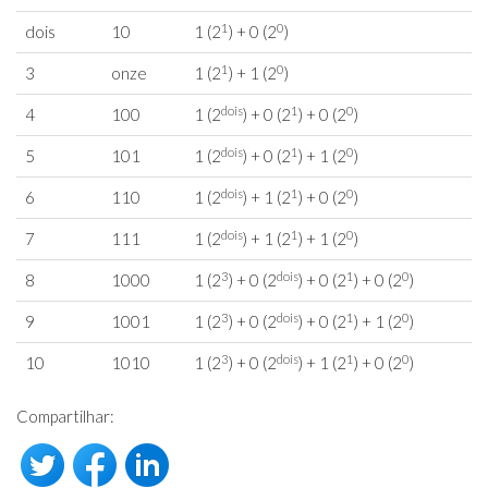
1
0
dois
10
1 (2
) + 0 (2
)
1
0
3
onze
1 (2
) + 1 (2
)
dois
1
0
4
100
1 (2
) + 0 (2
) + 0 (2
)
dois
1
0
5
101
1 (2
) + 0 (2
) + 1 (2
)
dois
1
0
6
110
1 (2
) + 1 (2
) + 0 (2
)
dois
1
0
7
111
1 (2
) + 1 (2
) + 1 (2
)
3
dois
1
0
8
1000
1 (2
) + 0 (2
) + 0 (2
) + 0 (2
)
3
dois
1
0
9
1001
1 (2
) + 0 (2
) + 0 (2
) + 1 (2
)
3
dois
1
0
10
1010
1 (2
) + 0 (2
) + 1 (2
) + 0 (2
)
Compartilhar: