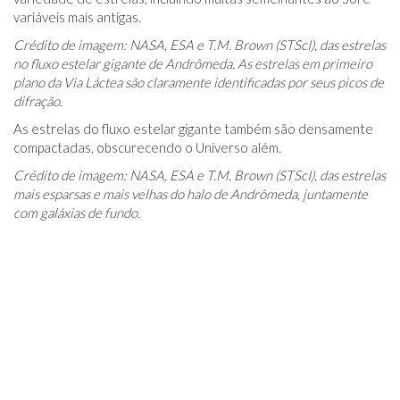
variáveis ​​mais antigas.
Crédito de imagem: NASA, ESA e T.M. Brown (STScI), das estrelas
no fluxo estelar gigante de Andrômeda. As estrelas em primeiro
plano da Via Láctea são claramente identificadas por seus picos de
difração.
As estrelas do fluxo estelar gigante também são densamente
compactadas, obscurecendo o Universo além.
Crédito de imagem: NASA, ESA e T.M. Brown (STScI), das estrelas
mais esparsas e mais velhas do halo de Andrômeda, juntamente
com galáxias de fundo.