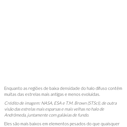
Enquanto as regiões de baixa densidade do halo difuso contêm
muitas das estrelas mais antigas e menos evoluídas.
Crédito de imagem: NASA, ESA e T.M. Brown (STScI), de outra
visão das estrelas mais esparsas e mais velhas no halo de
Andrômeda, juntamente com galáxias de fundo.
Eles são mais baixos em elementos pesados ​​do que quaisquer