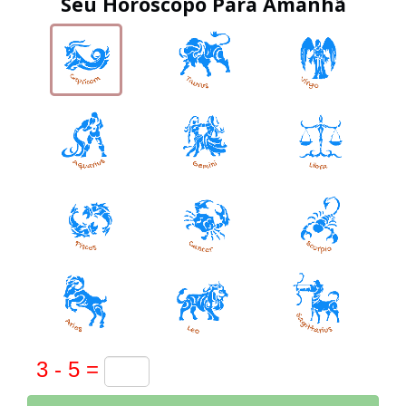
Seu Horóscopo Para Amanhã