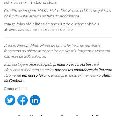
estrelas encontradas no disco,
Crédito de imagem: NASA, ESA e T.M. Brown (STScI), de galáxias
de fundo vistas através do halo de Andrômeda.
com galáxias até bilhões de anos-luz de distância visíveis
através das lacunas nas estrelas do halo.
Principalmente Mute Monday conta a história de um único
fenômeno ou objeto astronômico em visuais, imagens e vídeo em
não mais de 200 palavras.
Esta postagem
apareceu pela primeira vez na Forbes
, e é
oferecido a você sem anúncios
por nossos apoiadores do Patreon
. Comente
em nosso fórum
, & compre nosso primeiro livro:
Além
da Galáxia
!
Compartilhar: