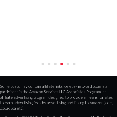
Some posts may contain affiliate links. celebs-networth.com is a
participant in the Amazon Services LLC Associates Program, an
affiliate advertising program designed to provide a means for sites
to earn advertising fees by advertising and linking to Amazon(.com,
.co.uk, .ca etc).