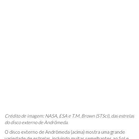
Crédito de imagem: NASA, ESA e T.M. Brown (STScI), das estrelas
do disco externo de Andrômeda.
O disco externo de Andrômeda (acima) mostra uma grande
variedade de estrelas, incluindo muitas semelhantes ao Sol e