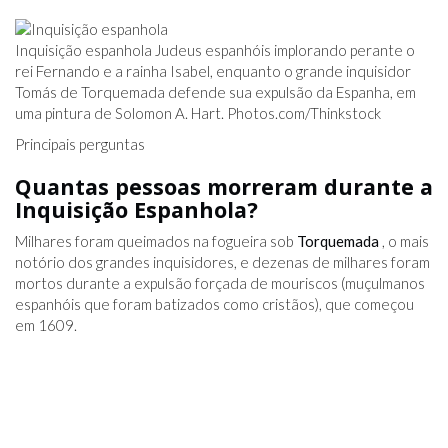
Inquisição espanhola Judeus espanhóis implorando perante o
rei Fernando e a rainha Isabel, enquanto o grande inquisidor
Tomás de Torquemada defende sua expulsão da Espanha, em
uma pintura de Solomon A. Hart.
Photos.com/Thinkstock
Principais perguntas
Quantas pessoas morreram durante a
Inquisição Espanhola?
Milhares foram queimados na fogueira sob
Torquemada
, o mais
notório dos grandes inquisidores, e dezenas de milhares foram
mortos durante a expulsão forçada de mouriscos (muçulmanos
espanhóis que foram batizados como cristãos), que começou
em 1609.