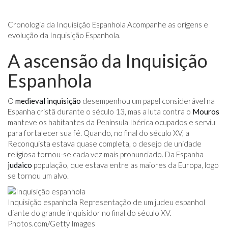
Cronologia da Inquisição Espanhola Acompanhe as origens e
evolução da Inquisição Espanhola.
A ascensão da Inquisição
Espanhola
O
medieval
inquisição
desempenhou um papel considerável na
Espanha cristã durante o século 13, mas a luta contra o
Mouros
manteve os habitantes da Península Ibérica ocupados e serviu
para fortalecer sua fé. Quando, no final do século XV, a
Reconquista estava quase completa, o desejo de unidade
religiosa tornou-se cada vez mais pronunciado. Da Espanha
judaico
população, que estava entre as maiores da Europa, logo
se tornou um alvo.
Inquisição espanhola Representação de um judeu espanhol
diante do grande inquisidor no final do século XV.
Photos.com/Getty
Images