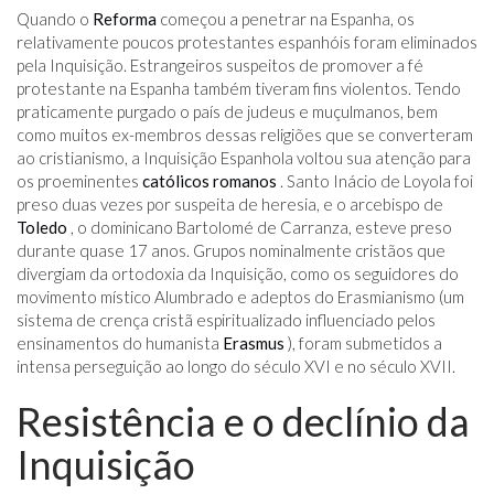
Quando o
Reforma
começou a penetrar na Espanha, os
relativamente poucos protestantes espanhóis foram eliminados
pela Inquisição. Estrangeiros suspeitos de promover a fé
protestante na Espanha também tiveram fins violentos. Tendo
praticamente purgado o país de judeus e muçulmanos, bem
como muitos ex-membros dessas religiões que se converteram
ao cristianismo, a Inquisição Espanhola voltou sua atenção para
os proeminentes
católicos romanos
. Santo Inácio de Loyola foi
preso duas vezes por suspeita de heresia, e o arcebispo de
Toledo
, o dominicano Bartolomé de Carranza, esteve preso
durante quase 17 anos. Grupos nominalmente cristãos que
divergiam da ortodoxia da Inquisição, como os seguidores do
movimento místico Alumbrado e adeptos do Erasmianismo (um
sistema de crença cristã espiritualizado influenciado pelos
ensinamentos do humanista
Erasmus
), foram submetidos a
intensa perseguição ao longo do século XVI e no século XVII.
Resistência e o declínio da
Inquisição