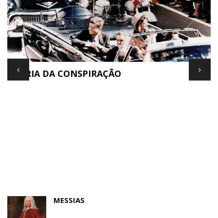
TEORIA DA CONSPIRAÇÃO
E
MESSIAS