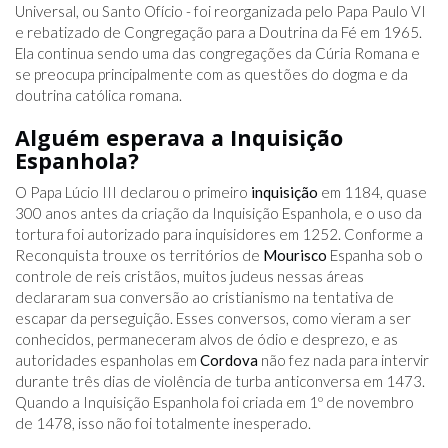
Universal, ou Santo Ofício - foi reorganizada pelo Papa Paulo VI
e rebatizado de Congregação para a Doutrina da Fé em 1965.
Ela continua sendo uma das congregações da Cúria Romana e
se preocupa principalmente com as questões do dogma e da
doutrina católica romana.
Alguém esperava a Inquisição
Espanhola?
O Papa Lúcio III declarou o primeiro
inquisição
em 1184, quase
300 anos antes da criação da Inquisição Espanhola, e o uso da
tortura foi autorizado para inquisidores em 1252. Conforme a
Reconquista trouxe os territórios de
Mourisco
Espanha sob o
controle de reis cristãos, muitos judeus nessas áreas
declararam sua conversão ao cristianismo na tentativa de
escapar da perseguição. Esses conversos, como vieram a ser
conhecidos, permaneceram alvos de ódio e desprezo, e as
autoridades espanholas em
Cordova
não fez nada para intervir
durante três dias de violência de turba anticonversa em 1473.
Quando a Inquisição Espanhola foi criada em 1º de novembro
de 1478, isso não foi totalmente inesperado.