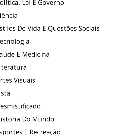
olítica, Lei E Governo
iência
stilos De Vida E Questões Sociais
ecnologia
aúde E Medicina
iteratura
rtes Visuais
ista
esmistificado
istória Do Mundo
sportes E Recreação