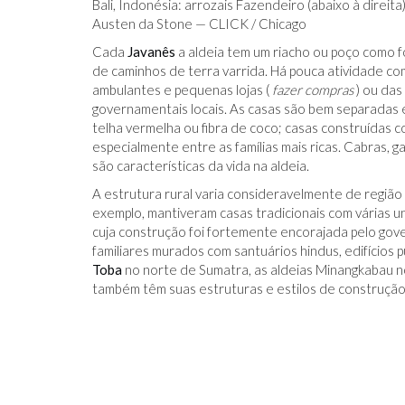
Bali, Indonésia: arrozais Fazendeiro (abaixo à direita
Austen da Stone — CLICK / Chicago
Cada
Javanês
a aldeia tem um riacho ou poço como f
de caminhos de terra varrida. Há pouca atividade co
ambulantes e pequenas lojas (
fazer compras
) ou das
governamentais locais. As casas são bem separadas
telha vermelha ou fibra de coco; casas construídas c
especialmente entre as famílias mais ricas. Cabras, 
são características da vida na aldeia.
A estrutura rural varia consideravelmente de região
exemplo, mantiveram casas tradicionais com várias un
cuja construção foi fortemente encorajada pelo gov
familiares murados com santuários hindus, edifícios 
Toba
no norte de Sumatra, as aldeias Minangkabau no
também têm suas estruturas e estilos de construção 