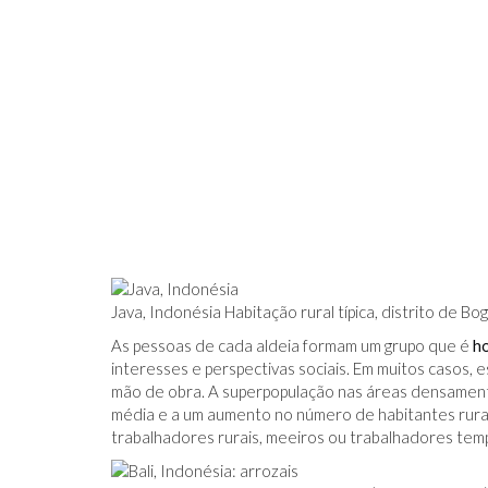
Java, Indonésia Habitação rural típica, distrito de Bo
As pessoas de cada aldeia formam um grupo que é
h
interesses e perspectivas sociais. Em muitos casos, 
mão de obra. A superpopulação nas áreas densamen
média e a um aumento no número de habitantes rurai
trabalhadores rurais, meeiros ou trabalhadores tem