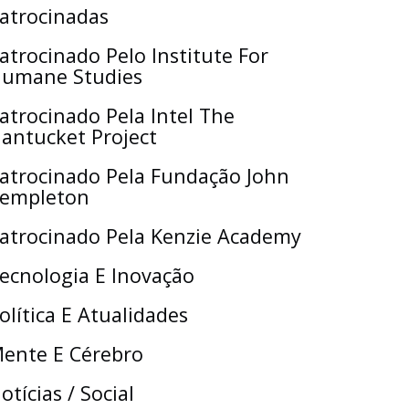
atrocinadas
atrocinado Pelo Institute For
umane Studies
atrocinado Pela Intel The
antucket Project
atrocinado Pela Fundação John
empleton
atrocinado Pela Kenzie Academy
ecnologia E Inovação
olítica E Atualidades
ente E Cérebro
otícias / Social