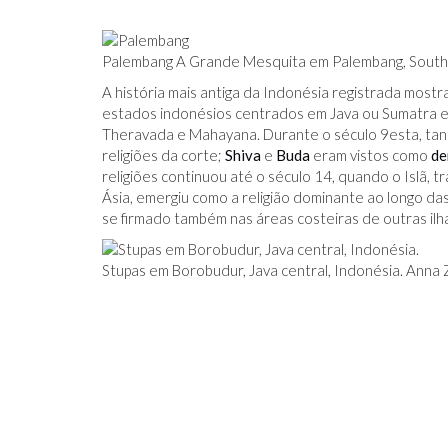
Palembang A Grande Mesquita em Palembang, South 
A história mais antiga da Indonésia registrada mostra
estados indonésios centrados em Java ou Sumatra e
Theravada e Mahayana. Durante o século 9
esta
, ta
religiões da corte;
Shiva
e
Buda
eram vistos como
de
religiões continuou até o século 14, quando o Islã, 
Ásia, emergiu como a religião dominante ao longo das 
se firmado também nas áreas costeiras de outras ilh
Stupas em Borobudur, Java central, Indonésia. Anna 