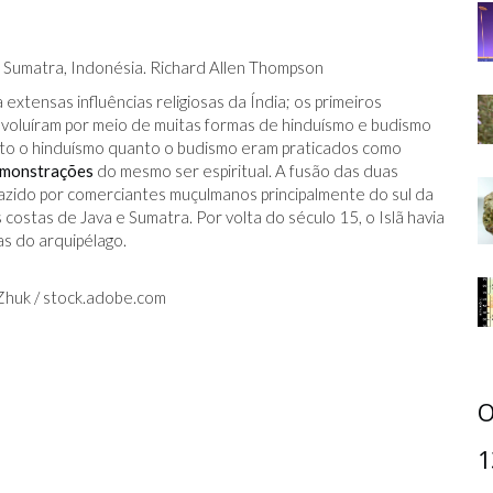
Sumatra, Indonésia. Richard Allen Thompson
 extensas influências religiosas da Índia; os primeiros
voluíram por meio de muitas formas de hinduísmo e budismo
nto o hinduísmo quanto o budismo eram praticados como
monstrações
do mesmo ser espiritual. A fusão das duas
trazido por comerciantes muçulmanos principalmente do sul da
costas de Java e Sumatra. Por volta do século 15, o Islã havia
as do arquipélago.
Zhuk /
stock.adobe.com
O
1