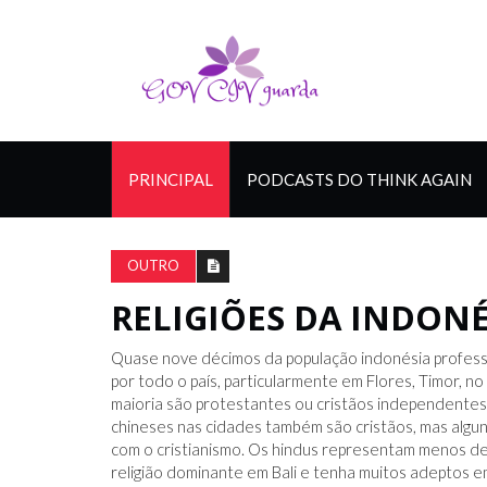
PRINCIPAL
PODCASTS DO THINK AGAIN
OUTRO
RELIGIÕES DA INDONÉ
Quase nove décimos da população indonésia professa 
por todo o país, particularmente em Flores, Timor, n
maioria são protestantes ou cristãos independentes
chineses nas cidades também são cristãos, mas alg
com o cristianismo. Os hindus representam menos de
religião dominante em Bali e tenha muitos adeptos e