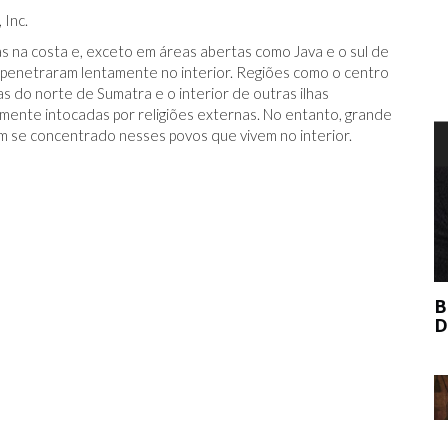
 Inc.
das na costa e, exceto em áreas abertas como Java e o sul de
, penetraram lentamente no interior. Regiões como o centro
 do norte de Sumatra e o interior de outras ilhas
ente intocadas por religiões externas. No entanto, grande
em se concentrado nesses povos que vivem no interior.
T
BERNIE MADOFF AJUDOU O MERCADO
DE ARTE?