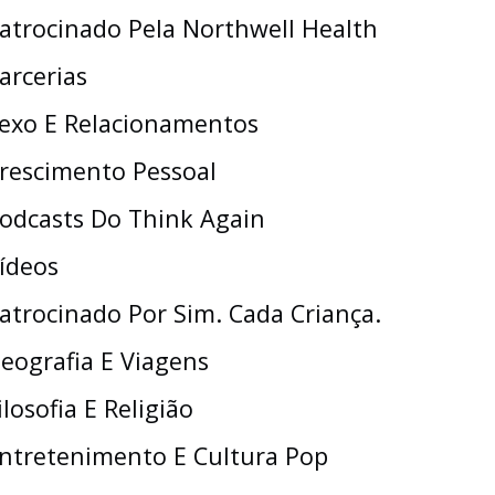
atrocinado Pela Northwell Health
arcerias
exo E Relacionamentos
rescimento Pessoal
odcasts Do Think Again
ídeos
atrocinado Por Sim. Cada Criança.
eografia E Viagens
ilosofia E Religião
ntretenimento E Cultura Pop