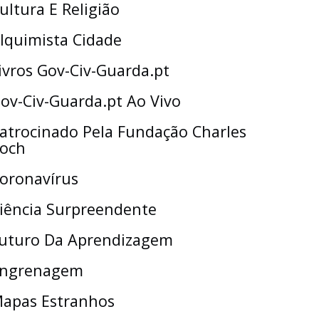
ultura E Religião
lquimista Cidade
ivros Gov-Civ-Guarda.pt
ov-Civ-Guarda.pt Ao Vivo
atrocinado Pela Fundação Charles
och
oronavírus
iência Surpreendente
uturo Da Aprendizagem
ngrenagem
apas Estranhos