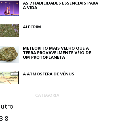
AS 7 HABILIDADES ESSENCIAIS PARA
A VIDA
ALECRIM
METEORITO MAIS VELHO QUE A
TERRA PROVAVELMENTE VEIO DE
UM PROTOPLANETA
A ATMOSFERA DE VÊNUS
CATEGORIA
utro
3-8