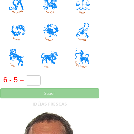
Saber
IDÉIAS FRESCAS