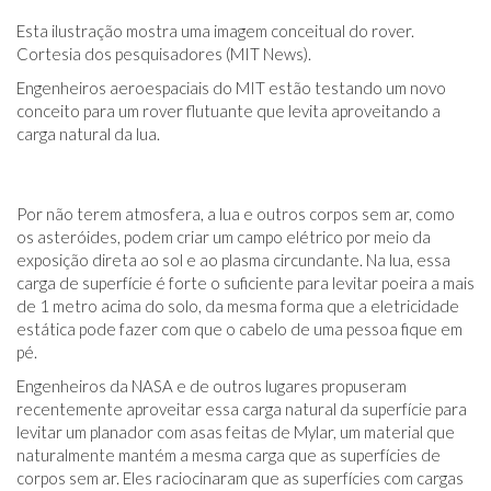
Esta ilustração mostra uma imagem conceitual do rover.
Cortesia dos pesquisadores (MIT News).
Engenheiros aeroespaciais do MIT estão testando um novo
conceito para um rover flutuante que levita aproveitando a
carga natural da lua.
Por não terem atmosfera, a lua e outros corpos sem ar, como
os asteróides, podem criar um campo elétrico por meio da
exposição direta ao sol e ao plasma circundante. Na lua, essa
carga de superfície é forte o suficiente para levitar poeira a mais
de 1 metro acima do solo, da mesma forma que a eletricidade
estática pode fazer com que o cabelo de uma pessoa fique em
pé.
Engenheiros da NASA e de outros lugares propuseram
recentemente aproveitar essa carga natural da superfície para
levitar um planador com asas feitas de Mylar, um material que
naturalmente mantém a mesma carga que as superfícies de
corpos sem ar. Eles raciocinaram que as superfícies com cargas