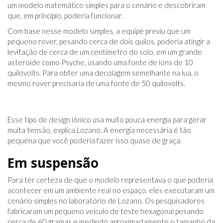
um modelo matemático simples para o cenário e descobriram
que, em princípio, poderia funcionar.
Com base nesse modelo simples, a equipe previu que um
pequeno rover, pesando cerca de dois quilos, poderia atingir a
levitação de cerca de um centímetro do solo, em um grande
asteroide como Psyche, usando uma fonte de íons de 10
quilovolts. Para obter uma decolagem semelhante na lua, o
mesmo rover precisaria de uma fonte de 50 quilovolts.
Esse tipo de design iônico usa muito pouca energia para gerar
muita tensão, explica Lozano. A energia necessária é tão
pequena que você poderia fazer isso quase de graça.
Em suspensão
Para ter certeza de que o modelo representava o que poderia
acontecer em um ambiente real no espaço, eles executaram um
cenário simples no laboratório de Lozano. Os pesquisadores
fabricaram um pequeno veículo de teste hexagonal pesando
cerca de 60 gramas e medindo aproximadamente o tamanho da