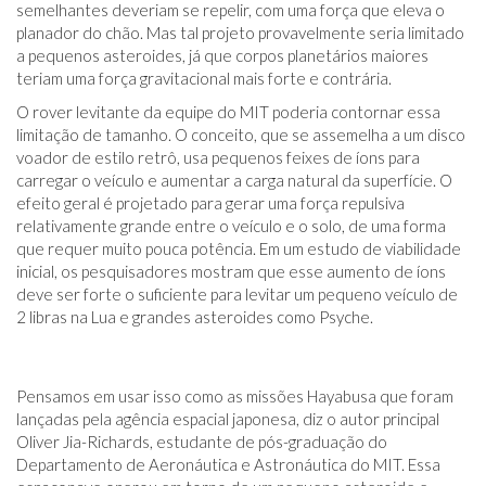
semelhantes deveriam se repelir, com uma força que eleva o
planador do chão. Mas tal projeto provavelmente seria limitado
a pequenos asteroides, já que corpos planetários maiores
teriam uma força gravitacional mais forte e contrária.
O rover levitante da equipe do MIT poderia contornar essa
limitação de tamanho. O conceito, que se assemelha a um disco
voador de estilo retrô, usa pequenos feixes de íons para
carregar o veículo e aumentar a carga natural da superfície. O
efeito geral é projetado para gerar uma força repulsiva
relativamente grande entre o veículo e o solo, de uma forma
que requer muito pouca potência. Em um estudo de viabilidade
inicial, os pesquisadores mostram que esse aumento de íons
deve ser forte o suficiente para levitar um pequeno veículo de
2 libras na Lua e grandes asteroides como Psyche.
Pensamos em usar isso como as missões Hayabusa que foram
lançadas pela agência espacial japonesa, diz o autor principal
Oliver Jia-Richards, estudante de pós-graduação do
Departamento de Aeronáutica e Astronáutica do MIT. Essa