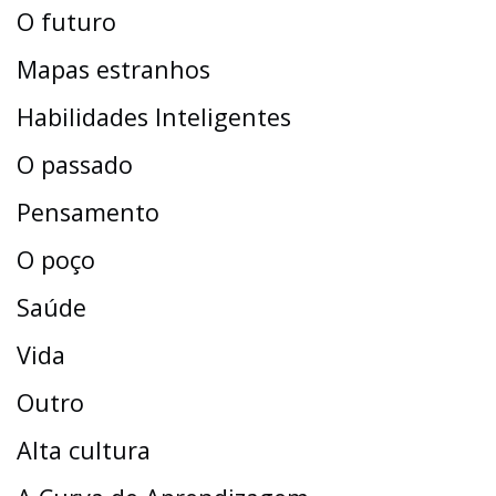
O futuro
Mapas estranhos
Habilidades Inteligentes
O passado
Pensamento
O poço
Saúde
Vida
Outro
Alta cultura