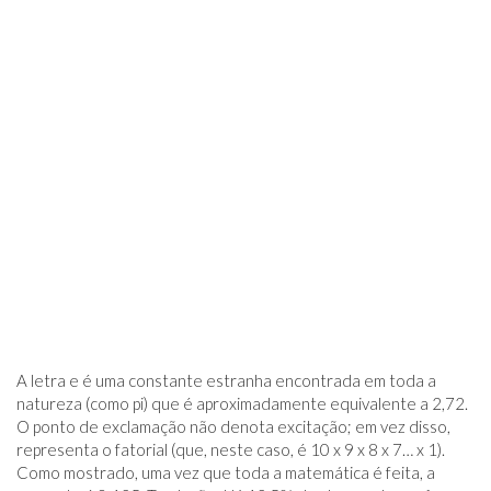
A letra e é uma constante estranha encontrada em toda a
natureza (como pi) que é aproximadamente equivalente a 2,72.
O ponto de exclamação não denota excitação; em vez disso,
representa o fatorial (que, neste caso, é 10 x 9 x 8 x 7… x 1).
Como mostrado, uma vez que toda a matemática é feita, a