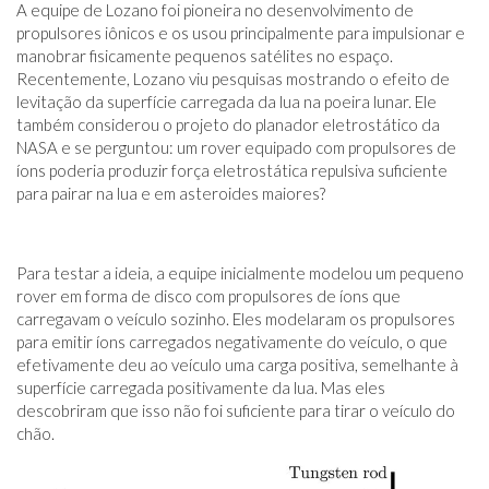
A equipe de Lozano foi pioneira no desenvolvimento de
propulsores iônicos e os usou principalmente para impulsionar e
manobrar fisicamente pequenos satélites no espaço.
Recentemente, Lozano viu pesquisas mostrando o efeito de
levitação da superfície carregada da lua na poeira lunar. Ele
também considerou o projeto do planador eletrostático da
NASA e se perguntou: um rover equipado com propulsores de
íons poderia produzir força eletrostática repulsiva suficiente
para pairar na lua e em asteroides maiores?
Para testar a ideia, a equipe inicialmente modelou um pequeno
rover em forma de disco com propulsores de íons que
carregavam o veículo sozinho. Eles modelaram os propulsores
para emitir íons carregados negativamente do veículo, o que
efetivamente deu ao veículo uma carga positiva, semelhante à
superfície carregada positivamente da lua. Mas eles
descobriram que isso não foi suficiente para tirar o veículo do
chão.