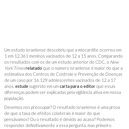
Um estudo israelense descobriu que a miocardite ocorreu em
1 em 12.361 meninos vacinados de 12 a 15 anos. Comparando
os resultados com os de um estudo anterior do CDC, o
New
York Times
relatado
que o número israelense é maior do que a
estimativa dos Centros de Controle e Prevenção de Doenças
de um caso por 16.129 adolescentes vacinados de 12 a 17
anos.
estude
sugerido em um
carta para o editor
que essas
diferenças podem ser explicadas pela vigilância ativa em nossa
população.
Devemos nos preocupar? O resultado israelense é uma prova
de que a taxa de efeitos colaterais é maior do que
pensávamos? Ou o resultado é devido ao acaso? Podemos
responder definitivamente a essa pergunta, mas primeiro