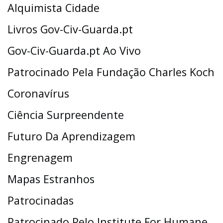
Alquimista Cidade
Livros Gov-Civ-Guarda.pt
Gov-Civ-Guarda.pt Ao Vivo
Patrocinado Pela Fundação Charles Koch
Coronavírus
Ciência Surpreendente
Futuro Da Aprendizagem
Engrenagem
Mapas Estranhos
Patrocinadas
Patrocinado Pelo Institute For Humane