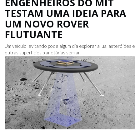
ENGENHEIROS DO MIT
TESTAM UMA IDEIA PARA
UM NOVO ROVER
FLUTUANTE
Um veículo levitando pode algum dia explorar a lua, asteróides e
outras superfícies planetárias sem ar.