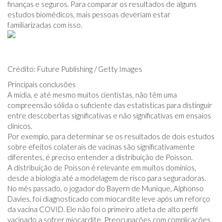
finanças e seguros. Para comparar os resultados de alguns
estudos biomédicos, mais pessoas deveriam estar
familiarizadas com isso.
Crédito: Future Publishing / Getty Images
Principais conclusões
A mídia, e até mesmo muitos cientistas, não têm uma
compreensão sólida o suficiente das estatísticas para distinguir
entre descobertas significativas e não significativas em ensaios
clínicos.
Por exemplo, para determinar se os resultados de dois estudos
sobre efeitos colaterais de vacinas são significativamente
diferentes, é preciso entender a distribuição de Poisson.
A distribuição de Poisson é relevante em muitos domínios,
desde a biologia até a modelagem de risco para seguradoras.
No mês passado, o jogador do Bayern de Munique, Alphonso
Davies, foi diagnosticado com miocardite leve após um reforço
da vacina COVID. Ele não foi o primeiro atleta de alto perfil
vacinado a sofrer miocardite. Preocupações com complicações