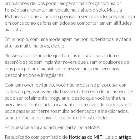
propulsores de íons poderiam gerar mais força com maior
tensão para levantar um veículo mais alto do solo. Mas Jia-
Richards diz que o modelo precisaria ser revisado, pois não leva
em conta como os íons emitidos se comportariam em altitudes
mais altas.
Em princípio, com uma modelagem melhor, poderíamos levitar a
alturas muito maiores, diz ele.
Nesse caso, Lozano diz que futuras missões para a lua e
asteróides podem implantar rovers que usam propulsores de
íons para pairar e manobrar com segurança em terrenos
desconhecidos e irregulares.
Com um rover levitando, você não precisa se preocupar com
rodas ou peças móveis, diz Lozano. O terreno de um asteroide
pode ser totalmente irregular e, desde que você tenha um
mecanismo controlado para manter seu rover flutuando, você
pode passar por terrenos muito acidentados e inexplorados,
sem ter que se esquivar fisicamente do asteroide.
Esta pesquisa foi apoiada, em parte, pela NASA.
Republicado com permissão de
Notícias do MIT
. Leia o
artigo