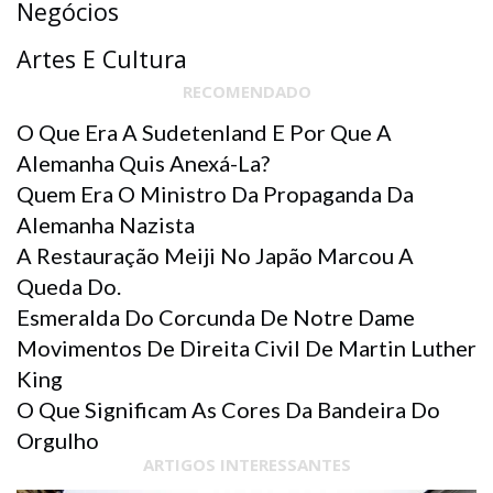
Negócios
Artes E Cultura
RECOMENDADO
O Que Era A Sudetenland E Por Que A
Alemanha Quis Anexá-La?
Quem Era O Ministro Da Propaganda Da
Alemanha Nazista
A Restauração Meiji No Japão Marcou A
Queda Do.
Esmeralda Do Corcunda De Notre Dame
Movimentos De Direita Civil De Martin Luther
King
O Que Significam As Cores Da Bandeira Do
Orgulho
ARTIGOS INTERESSANTES