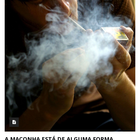
A MACONHA ESTÁ DE ALGUMA FORMA