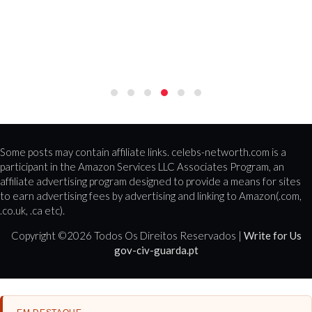
Some posts may contain affiliate links. celebs-networth.com is a
participant in the Amazon Services LLC Associates Program, an
affiliate advertising program designed to provide a means for sites
to earn advertising fees by advertising and linking to Amazon(.com,
.co.uk, .ca etc).
Copyright ©
2026 Todos Os Direitos Reservados |
Write for Us
gov-civ-guarda.pt