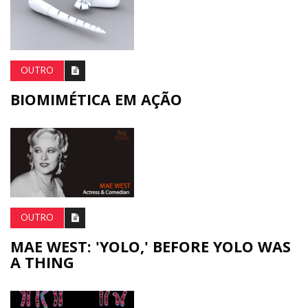
OUTRO
BIOMIMÉTICA EM AÇÃO
OUTRO
MAE WEST: 'YOLO,' BEFORE YOLO WAS
A THING