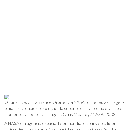
O Lunar Reconnaissance Orbiter da NASA forneceu as imagens
e mapas de maior resolução da superfície lunar completa até o
momento. Crédito da imagem: Chris Meaney / NASA, 2008.
A NASA é a agência espacial líder mundial e tem sido a líder
indiscutível na exploração espacial por quase cinco décadas.