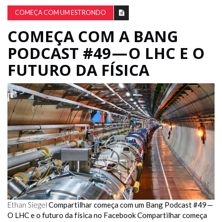
COMEÇA COM UM ESTRONDO
COMEÇA COM A BANG
PODCAST #49 — O LHC E O
FUTURO DA FÍSICA
Ethan Siegel
Compartilhar começa com um Bang Podcast #49 —
O LHC e o futuro da física no Facebook
Compartilhar começa