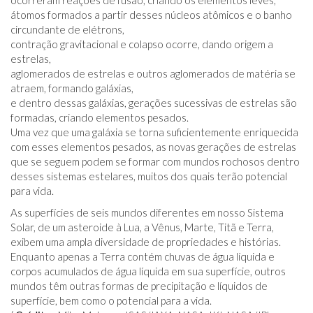
ocorreram reações de fusão, criando os elementos leves,
átomos formados a partir desses núcleos atômicos e o banho
circundante de elétrons,
contração gravitacional e colapso ocorre, dando origem a
estrelas,
aglomerados de estrelas e outros aglomerados de matéria se
atraem, formando galáxias,
e dentro dessas galáxias, gerações sucessivas de estrelas são
formadas, criando elementos pesados.
Uma vez que uma galáxia se torna suficientemente enriquecida
com esses elementos pesados, as novas gerações de estrelas
que se seguem podem se formar com mundos rochosos dentro
desses sistemas estelares, muitos dos quais terão potencial
para vida.
As superfícies de seis mundos diferentes em nosso Sistema
Solar, de um asteroide à Lua, a Vênus, Marte, Titã e Terra,
exibem uma ampla diversidade de propriedades e histórias.
Enquanto apenas a Terra contém chuvas de água líquida e
corpos acumulados de água líquida em sua superfície, outros
mundos têm outras formas de precipitação e líquidos de
superfície, bem como o potencial para a vida.