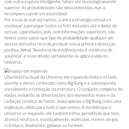
com outra espécie inteligente, talvez até tecnologicamente
superior. As probabilidades são desconhecidas, mas a
recompensa pode ser insondável.
Por essas (e outras) razões, a única estratégia sensata é
continuar a perseguir todos os três métodos até o limite de
nossas capacidades, pois, sem informações superiores, não
temos como saber que tipo de probabilidade qualquer um
desses métodos terá de produzir nossa primeira detecção
positiva. Afinal, “Ausência de evidência não é evidência de
ausência”, e esse ditado certamente se aplica à vida no
Universo.
Uma história visual do Universo em expansão inclui o estado
quente e denso conhecido como Big Bang e o subseqüente
crescimento e formação da estrutura. O conjunto completo de
dados, incluindo as observações dos elementos leves e da
radiação cósmica de fundo, deixa apenas o Big Bang como uma
explicação válida para tudo o que vemos. À medida que o
Universo se expande, ele também esfria, permitindo que íons,
átomos neutros e, eventualmente, moléculas, nuvens de gás,
estrelas e, finalmente, galáxias se formem.