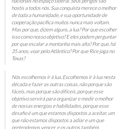
nacionais no espaço sideral. Seus perigos são
hostis a todos nós. Sua conquista merece o melhor
de toda a humanidade, e sua oportunidade de
cooperação pacífica muitos nunca mais voltam.
Mas por que, dizem alguns, a lua? Por que escolher
isso como nosso objetivo? E eles podem perguntar
por que escalar a montanha mais alta? Por que, há
35 anos, voar pelo Atlântico? Por que Rice joga no
Texas?
Nós escolhemos ir à lua. Escolhemos ir à lua nesta
década e fazer as outras coisas, não porque são
fáceis, mas porque são difíceis, porque esse
objetivo servirá para organizar e medir o melhor
de nossas energias e habilidades, porque esse
desafio é um que estamos dispostos a aceitar, um
que não estamos dispostos a adiar e um que
pretendemos vencer, e os outros também.