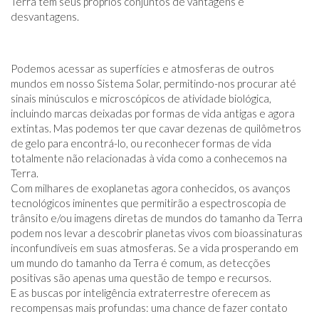
Terra tem seus próprios conjuntos de vantagens e
desvantagens.
Podemos acessar as superfícies e atmosferas de outros
mundos em nosso Sistema Solar, permitindo-nos procurar até
sinais minúsculos e microscópicos de atividade biológica,
incluindo marcas deixadas por formas de vida antigas e agora
extintas. Mas podemos ter que cavar dezenas de quilômetros
de gelo para encontrá-lo, ou reconhecer formas de vida
totalmente não relacionadas à vida como a conhecemos na
Terra.
Com milhares de exoplanetas agora conhecidos, os avanços
tecnológicos iminentes que permitirão a espectroscopia de
trânsito e/ou imagens diretas de mundos do tamanho da Terra
podem nos levar a descobrir planetas vivos com bioassinaturas
inconfundíveis em suas atmosferas. Se a vida prosperando em
um mundo do tamanho da Terra é comum, as detecções
positivas são apenas uma questão de tempo e recursos.
E as buscas por inteligência extraterrestre oferecem as
recompensas mais profundas: uma chance de fazer contato