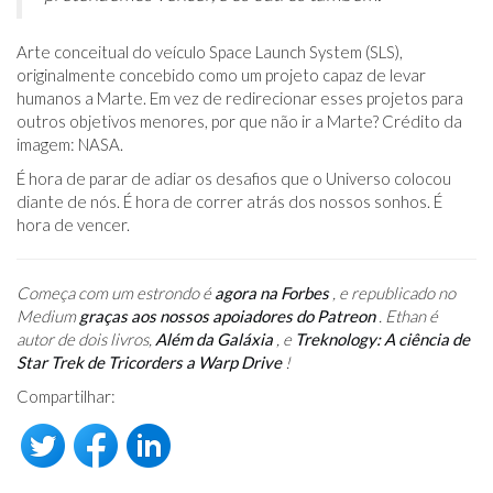
Arte conceitual do veículo Space Launch System (SLS),
originalmente concebido como um projeto capaz de levar
humanos a Marte. Em vez de redirecionar esses projetos para
outros objetivos menores, por que não ir a Marte? Crédito da
imagem: NASA.
É hora de parar de adiar os desafios que o Universo colocou
diante de nós. É hora de correr atrás dos nossos sonhos. É
hora de vencer.
Começa com um estrondo é
agora na Forbes
, e republicado no
Medium
graças aos nossos apoiadores do Patreon
. Ethan é
autor de dois livros,
Além da Galáxia
, e
Treknology: A ciência de
Star Trek de Tricorders a Warp Drive
!
Compartilhar: