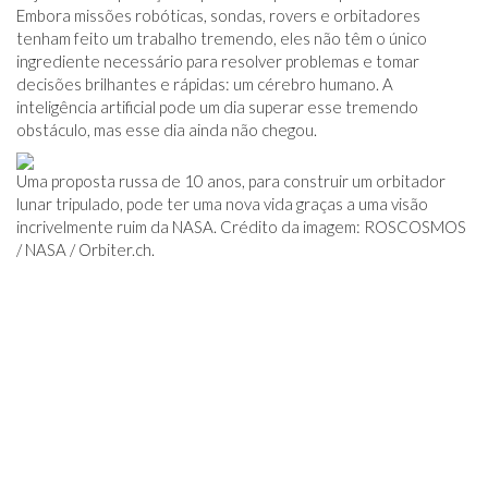
Embora missões robóticas, sondas, rovers e orbitadores
tenham feito um trabalho tremendo, eles não têm o único
ingrediente necessário para resolver problemas e tomar
decisões brilhantes e rápidas: um cérebro humano. A
inteligência artificial pode um dia superar esse tremendo
obstáculo, mas esse dia ainda não chegou.
Uma proposta russa de 10 anos, para construir um orbitador
lunar tripulado, pode ter uma nova vida graças a uma visão
incrivelmente ruim da NASA. Crédito da imagem: ROSCOSMOS
/ NASA /
Orbiter.ch
.