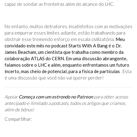
capaz de sondar as fronteiras além do alcance do LHC.
No entanto, muitos detratores, insatisfeitos com as motivações
para empurrar esses limites adiante, estão trabalhando para
obstruir esse tremendo esforço em escala civilizatória.
Meu
convidado este mês no podcast Starts With A Bang é o Dr.
James Beacham, um cientista que trabalha como membro da
colaboração ATLAS do CERN. Em uma discussão abrangente,
falamos sobre o LHC e além, enquanto enfrentamos um futuro
incerto, mas cheio de potencial, para a física de partículas
. Esta
é uma discussão que você não vai querer perder!
Apoiar
Começa com um estrondo no Patreon
para obter acesso
antecipado e ilimitado a podcasts, todos os artigos que criamos,
além de bônus!
Compartilhar: