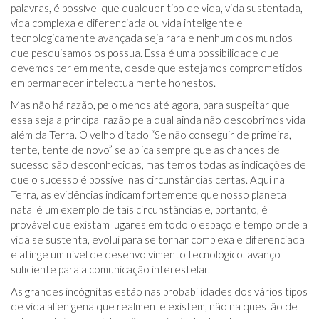
palavras, é possível que qualquer tipo de vida, vida sustentada,
vida complexa e diferenciada ou vida inteligente e
tecnologicamente avançada seja rara e nenhum dos mundos
que pesquisamos os possua. Essa é uma possibilidade que
devemos ter em mente, desde que estejamos comprometidos
em permanecer intelectualmente honestos.
Mas não há razão, pelo menos até agora, para suspeitar que
essa seja a principal razão pela qual ainda não descobrimos vida
além da Terra. O velho ditado “Se não conseguir de primeira,
tente, tente de novo” se aplica sempre que as chances de
sucesso são desconhecidas, mas temos todas as indicações de
que o sucesso é possível nas circunstâncias certas. Aqui na
Terra, as evidências indicam fortemente que nosso planeta
natal é um exemplo de tais circunstâncias e, portanto, é
provável que existam lugares em todo o espaço e tempo onde a
vida se sustenta, evolui para se tornar complexa e diferenciada
e atinge um nível de desenvolvimento tecnológico. avanço
suficiente para a comunicação interestelar.
As grandes incógnitas estão nas probabilidades dos vários tipos
de vida alienígena que realmente existem, não na questão de