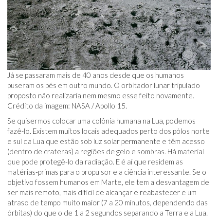
Já se passaram mais de 40 anos desde que os humanos
puseram os pés em outro mundo. O orbitador lunar tripulado
proposto não realizaria nem mesmo esse feito novamente.
Crédito da imagem: NASA / Apollo 15.
Se quisermos colocar uma colônia humana na Lua, podemos
fazê-lo. Existem muitos locais adequados perto dos pólos norte
e sul da Lua que estão sob luz solar permanente e têm acesso
(dentro de crateras) a regiões de gelo e sombras. Há material
que pode protegê-lo da radiação. E é aí que residem as
matérias-primas para o propulsor e a ciência interessante. Se o
objetivo fossem humanos em Marte, ele tem a desvantagem de
ser mais remoto, mais difícil de alcançar e reabastecer e um
atraso de tempo muito maior (7 a 20 minutos, dependendo das
órbitas) do que o de 1 a 2 segundos separando a Terra e a Lua.