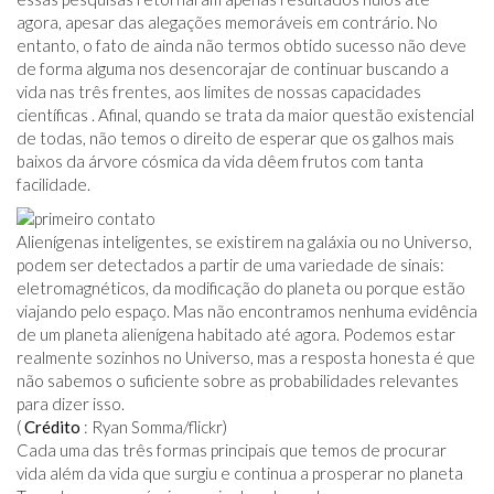
agora, apesar das alegações memoráveis ​​em contrário. No
entanto, o fato de ainda não termos obtido sucesso não deve
de forma alguma nos desencorajar de continuar buscando a
vida nas três frentes, aos limites de nossas capacidades
científicas . Afinal, quando se trata da maior questão existencial
de todas, não temos o direito de esperar que os galhos mais
baixos da árvore cósmica da vida dêem frutos com tanta
facilidade.
Alienígenas inteligentes, se existirem na galáxia ou no Universo,
podem ser detectados a partir de uma variedade de sinais:
eletromagnéticos, da modificação do planeta ou porque estão
viajando pelo espaço. Mas não encontramos nenhuma evidência
de um planeta alienígena habitado até agora. Podemos estar
realmente sozinhos no Universo, mas a resposta honesta é que
não sabemos o suficiente sobre as probabilidades relevantes
para dizer isso.
(
Crédito
: Ryan Somma/flickr)
Cada uma das três formas principais que temos de procurar
vida além da vida que surgiu e continua a prosperar no planeta