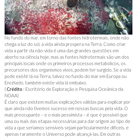
No fundo do mar, em torno das fontes hidrotermais, onde não
chega a luz do sol, a vida ainda prospera na Terra. Como criar
vida a partir da não-vida é uma das grandes questões em
aberto na ciência hoje, mas as fontes hidrotermais são um dos
principais locais onde os primeiros processos metabólicos, os
precursores dos organismos vivos, podem ter surgido. Se a vida
pode existir lá na Terra, talvez no fundo do mar em Europa ou
Encélado, também existe vida lá embaixo.
(
Crédito
: Escritório de Exploração e Pesquisa Oceânica da
NOAA)
É claro que existem muitas explicações válidas para explicar por
que ainda não tivemos sucesso em nossas buscas pela vida. O
mais preocupante – e o mais pessimista – é que é possível que
uma ou mais das etapas necessárias para dar origem ao tipo de
vida a que seríamos sensíveis sejam particularmente difíceis, e
apenas raramente o Universo pode alcançá-las. Em outras