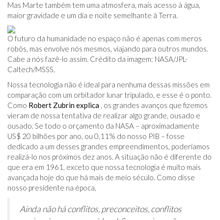
Mas Marte também tem uma atmosfera, mais acesso à água,
maior gravidade e um dia e noite semelhante à Terra.
O futuro da humanidade no espaço não é apenas com meros
robôs, mas envolve nós mesmos, viajando para outros mundos.
Cabe a nós fazê-lo assim. Crédito da imagem: NASA/JPL-
Caltech/MSSS.
Nossa tecnologia não é ideal para nenhuma dessas missões em
comparação com um orbitador lunar tripulado, e esse é o ponto.
Como
Robert Zubrin explica
, os grandes avanços que fizemos
vieram de nossa tentativa de realizar algo grande, ousado e
ousado. Se todo o orçamento da NASA – aproximadamente
US$ 20 bilhões por ano, ou 0,11% do nosso PIB – fosse
dedicado a um desses grandes empreendimentos, poderíamos
realizá-lo nos próximos dez anos. A situação não é diferente do
que era em 1961, exceto que nossa tecnologia é muito mais
avançada hoje do que há mais de meio século. Como disse
nosso presidente na época,
Ainda não há conflitos, preconceitos, conflitos