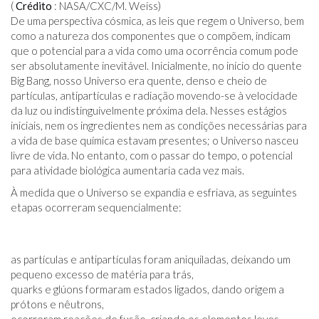
(
Crédito
: NASA/CXC/M. Weiss)
De uma perspectiva cósmica, as leis que regem o Universo, bem
como a natureza dos componentes que o compõem, indicam
que o potencial para a vida como uma ocorrência comum pode
ser absolutamente inevitável. Inicialmente, no início do quente
Big Bang, nosso Universo era quente, denso e cheio de
partículas, antipartículas e radiação movendo-se à velocidade
da luz ou indistinguivelmente próxima dela. Nesses estágios
iniciais, nem os ingredientes nem as condições necessárias para
a vida de base química estavam presentes; o Universo nasceu
livre de vida. No entanto, com o passar do tempo, o potencial
para atividade biológica aumentaria cada vez mais.
À medida que o Universo se expandia e esfriava, as seguintes
etapas ocorreram sequencialmente:
as partículas e antipartículas foram aniquiladas, deixando um
pequeno excesso de matéria para trás,
quarks e glúons formaram estados ligados, dando origem a
prótons e nêutrons,