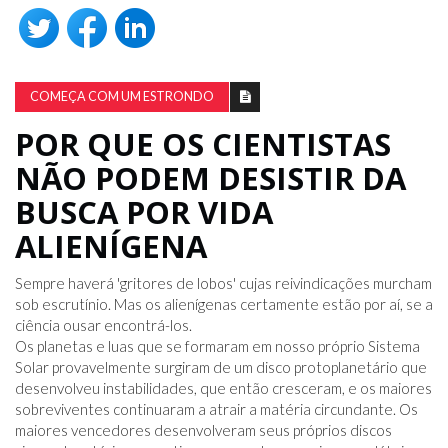
COMEÇA COM UM ESTRONDO
POR QUE OS CIENTISTAS
NÃO PODEM DESISTIR DA
BUSCA POR VIDA
ALIENÍGENA
Sempre haverá 'gritores de lobos' cujas reivindicações murcham
sob escrutínio. Mas os alienígenas certamente estão por aí, se a
ciência ousar encontrá-los.
Os planetas e luas que se formaram em nosso próprio Sistema
Solar provavelmente surgiram de um disco protoplanetário que
desenvolveu instabilidades, que então cresceram, e os maiores
sobreviventes continuaram a atrair a matéria circundante. Os
maiores vencedores desenvolveram seus próprios discos