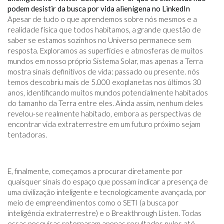
podem desistir da busca por vida alienígena no LinkedIn
Apesar de tudo o que aprendemos sobre nós mesmos e a
realidade física que todos habitamos, a grande questão de
saber se estamos sozinhos no Universo permanece sem
resposta. Exploramos as superfícies e atmosferas de muitos
mundos em nosso próprio Sistema Solar, mas apenas a Terra
mostra sinais definitivos de vida: passado ou presente. nós
temos descobriu mais de 5.000 exoplanetas nos últimos 30
anos, identificando muitos mundos potencialmente habitados
do tamanho da Terra entre eles. Ainda assim, nenhum deles
revelou-se realmente habitado, embora as perspectivas de
encontrar vida extraterrestre em um futuro próximo sejam
tentadoras.
E, finalmente, começamos a procurar diretamente por
quaisquer sinais do espaço que possam indicar a presença de
uma civilização inteligente e tecnologicamente avançada, por
meio de empreendimentos como o SETI (a busca por
inteligência extraterrestre) e o Breakthrough Listen. Todas
essas pesquisas retornaram apenas resultados nulos até