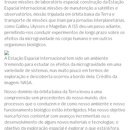
trouxe missões de laboratório espacial, construção da Estação
Espacial Internacional, missões de manutenção a satélites e
observatórios, missão tripulada em órbita baixa da Terra e
transporte de missões que iriam para jornadas interplanetárias,
como Galileu, Ulysses e Magellan. A ISS deu um passo adiante,
permitindo-nos conduzir experimentos de longo prazo sobre os
efeitos da microgravidade no corpo humano e em outros
organismos biológicos.
A Estação Espacial Internacional tem sido um ambiente
tremendo para estudar os efeitos da microgravidade em uma
variedade de sistemas, mas muito pouco em termos de
exploração e descoberta ocorreu a bordo dela. Crédito da
imagem: NASA.
Nosso domínio da órbita baixa da Terra levou a uma
compreensão sem precedentes do nosso mundo, dos
processos que o conduzem e de como nosso ambiente e nosso
funcionamento biológico estão interligados. Mas nosso objetivo
nunca foi nos contentar com avanços incrementais ou o
desenvolvimento de alguns novos materiais e tecnologias; o
objetivo da exploração espacial é explorar o que está lá fora.