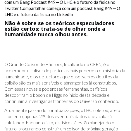
com um Bang Podcast #49 — O LHC e o futuro da física no
Twitter
Compartilhar começa com um podcast Bang #49 — O
LHC e o futuro da física no LinkedIn
Não é sobre se os teóricos especuladores
estão certos; trata-se de olhar onde a
humanidade nunca olhou antes.
O Grande Colisor de Hádrons, localizado no CERN, é o
acelerador e colisor de partículas mais poderoso da história da
humanidade, e os detectores que observam os detritos da
colisão são os mais sensíveis e abrangentes já construídos.
Com essas novas e poderosas ferramentas, os físicos
descobriram o bóson de Higgs no início desta década e
continuam a investigar as fronteiras do Universo conhecido.
Atualmente passando por atualizações, o LHC coletou, até o
momento, apenas 2% dos eventuais dados que acabará
coletando. Enquanto isso, os físicos já estão planejando o
futuro, procurando construir um colisor de próxima geração