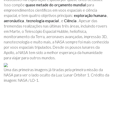
Isso compõe
quase metade do orçamento mundial
para
empreendimentos científicos em voos espaciais e ciência
espacial, e tem quatro objetivos principais:
exploração humana
,
aeronáutica
,
tecnologia espacial
, e
Ciência
. Apesar das
tremendas realizações nas últimas três áreas, incluindo rovers
em Marte, o Telescópio Espacial Hubble, heliofísica,
monitoramento da Terra, aeronaves avançadas, impressão 3D,
nanotecnologia e muito mais, a NASA sempre foi mais conhecida
por voos espaciais tripulados. Desde os pousos lunares da
Apollo, a NASA tem sido a melhor esperança da humanidade
para viajar para outros mundos.
Uma das primeiras imagens já tiradas pela primeira missão da
NASA para ver o lado oculto da Lua: Lunar Orbiter 1. Crédito da
imagem: NASA / LO-1.