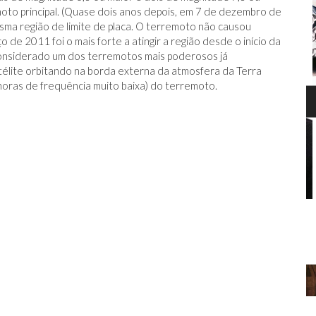
oto principal. (Quase dois anos depois, em 7 de dezembro de
sma região de limite de placa. O terremoto não causou
de 2011 foi o mais forte a atingir a região desde o início da
 considerado um dos terremotos mais poderosos já
télite orbitando na borda externa da atmosfera da Terra
oras de frequência muito baixa) do terremoto.
T
BERNIE MADOFF AJUDOU O MERCADO
DE ARTE?