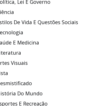
olítica, Lei E Governo
iência
stilos De Vida E Questões Sociais
ecnologia
aúde E Medicina
iteratura
rtes Visuais
ista
esmistificado
istória Do Mundo
sportes E Recreação