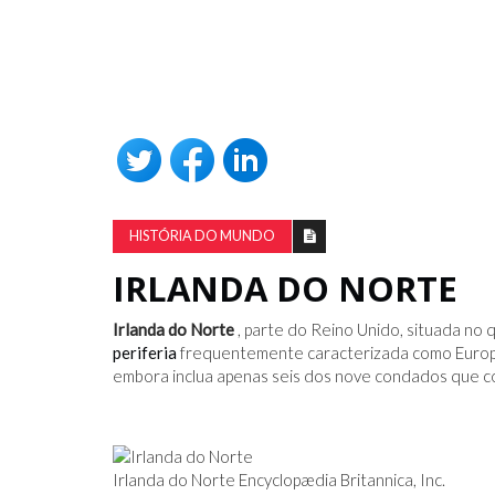
HISTÓRIA DO MUNDO
IRLANDA DO NORTE
Irlanda do Norte
, parte do Reino Unido, situada no
periferia
frequentemente caracterizada como Europa 
embora inclua apenas seis dos nove condados que co
Irlanda do Norte Encyclopædia Britannica, Inc.