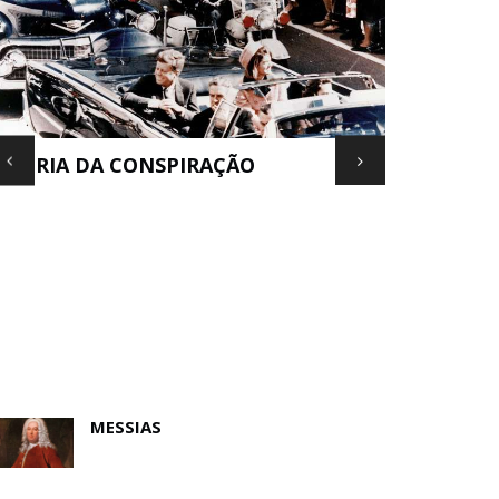
EORIA DA CONSPIRAÇÃO
ESTRADA 
MESSIAS