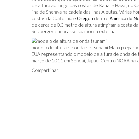
de altura ao longo das costas de Kauai e Havaí, no
Ca
ilha de Shemya na cadeia das ilhas Aleutas. Várias h
costas da Califórnia e
Oregon
dentro
América do N
de cerca de 0,3 metro de altura atingiram a costa d
Sulzberger quebrasse sua borda externa.
modelo de altura de onda de tsunami Mapa preparad
EUA representando o modelo de altura de onda de t
março de 2011 em Sendai, Japão. Centro NOAA para
Compartilhar: