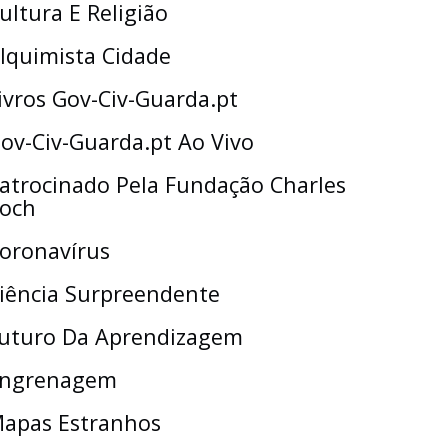
ultura E Religião
lquimista Cidade
ivros Gov-Civ-Guarda.pt
ov-Civ-Guarda.pt Ao Vivo
atrocinado Pela Fundação Charles
och
oronavírus
iência Surpreendente
uturo Da Aprendizagem
ngrenagem
apas Estranhos