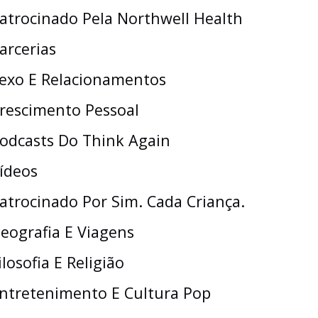
atrocinado Pela Northwell Health
arcerias
exo E Relacionamentos
rescimento Pessoal
odcasts Do Think Again
ídeos
atrocinado Por Sim. Cada Criança.
eografia E Viagens
ilosofia E Religião
ntretenimento E Cultura Pop