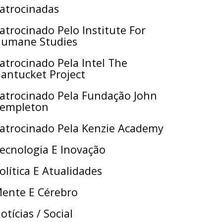
atrocinadas
atrocinado Pelo Institute For
umane Studies
atrocinado Pela Intel The
antucket Project
atrocinado Pela Fundação John
empleton
atrocinado Pela Kenzie Academy
ecnologia E Inovação
olítica E Atualidades
ente E Cérebro
otícias / Social