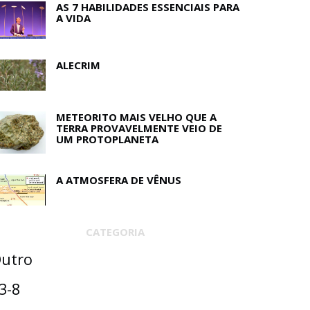
AS 7 HABILIDADES ESSENCIAIS PARA
A VIDA
ALECRIM
METEORITO MAIS VELHO QUE A
TERRA PROVAVELMENTE VEIO DE
UM PROTOPLANETA
A ATMOSFERA DE VÊNUS
CATEGORIA
utro
3-8