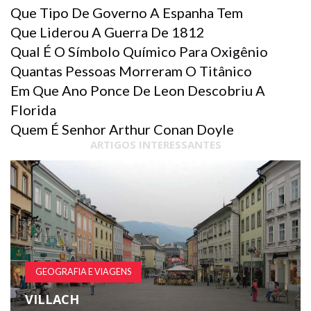
Que Tipo De Governo A Espanha Tem
Que Liderou A Guerra De 1812
Qual É O Símbolo Químico Para Oxigênio
Quantas Pessoas Morreram O Titânico
Em Que Ano Ponce De Leon Descobriu A
Florida
Quem É Senhor Arthur Conan Doyle
ARTIGOS INTERESSANTES
GEOGRAFIA E VIAGENS
VILLACH