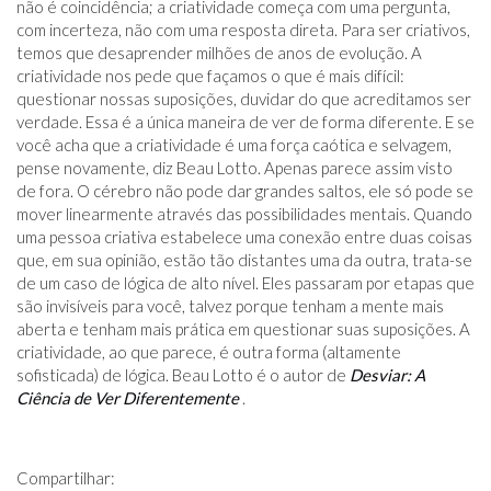
não é coincidência; a criatividade começa com uma pergunta,
com incerteza, não com uma resposta direta. Para ser criativos,
temos que desaprender milhões de anos de evolução. A
criatividade nos pede que façamos o que é mais difícil:
questionar nossas suposições, duvidar do que acreditamos ser
verdade. Essa é a única maneira de ver de forma diferente. E se
você acha que a criatividade é uma força caótica e selvagem,
pense novamente, diz Beau Lotto. Apenas parece assim visto
de fora. O cérebro não pode dar grandes saltos, ele só pode se
mover linearmente através das possibilidades mentais. Quando
uma pessoa criativa estabelece uma conexão entre duas coisas
que, em sua opinião, estão tão distantes uma da outra, trata-se
de um caso de lógica de alto nível. Eles passaram por etapas que
são invisíveis para você, talvez porque tenham a mente mais
aberta e tenham mais prática em questionar suas suposições. A
criatividade, ao que parece, é outra forma (altamente
sofisticada) de lógica. Beau Lotto é o autor de
Desviar: A
Ciência de Ver Diferentemente
.
Compartilhar: