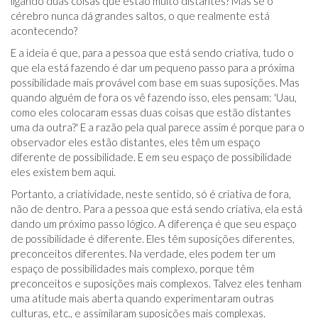
ligando duas coisas que estão muito distantes? Mas se o
cérebro nunca dá grandes saltos, o que realmente está
acontecendo?
E a ideia é que, para a pessoa que está sendo criativa, tudo o
que ela está fazendo é dar um pequeno passo para a próxima
possibilidade mais provável com base em suas suposições. Mas
quando alguém de fora os vê fazendo isso, eles pensam: 'Uau,
como eles colocaram essas duas coisas que estão distantes
uma da outra?' E a razão pela qual parece assim é porque para o
observador eles estão distantes, eles têm um espaço
diferente de possibilidade. E em seu espaço de possibilidade
eles existem bem aqui.
Portanto, a criatividade, neste sentido, só é criativa de fora,
não de dentro. Para a pessoa que está sendo criativa, ela está
dando um próximo passo lógico. A diferença é que seu espaço
de possibilidade é diferente. Eles têm suposições diferentes,
preconceitos diferentes. Na verdade, eles podem ter um
espaço de possibilidades mais complexo, porque têm
preconceitos e suposições mais complexos. Talvez eles tenham
uma atitude mais aberta quando experimentaram outras
culturas, etc., e assimilaram suposições mais complexas.