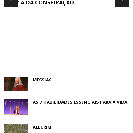
TEORIA DA CONSPIRAÇÃO
E
MESSIAS
AS 7 HABILIDADES ESSENCIAIS PARA A VIDA
ALECRIM