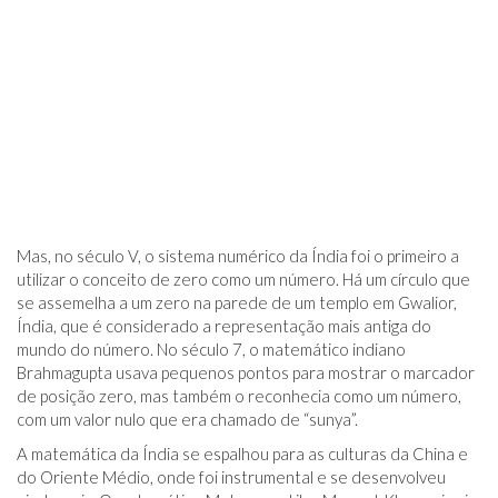
Mas, no século V, o sistema numérico da Índia foi o primeiro a
utilizar o conceito de zero como um número. Há um círculo que
se assemelha a um zero na parede de um templo em Gwalior,
Índia, que é considerado a representação mais antiga do
mundo do número. No século 7, o matemático indiano
Brahmagupta usava pequenos pontos para mostrar o marcador
de posição zero, mas também o reconhecia como um número,
com um valor nulo que era chamado de “sunya”.
A matemática da Índia se espalhou para as culturas da China e
do Oriente Médio, onde foi instrumental e se desenvolveu