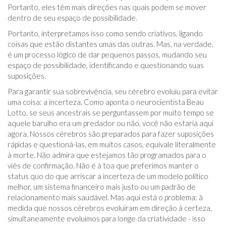
Portanto, eles têm mais direções nas quais podem se mover
dentro de seu espaço de possibilidade.
Portanto, interpretamos isso como sendo criativos, ligando
coisas que estão distantes umas das outras. Mas, na verdade,
é um processo lógico de dar pequenos passos, mudando seu
espaço de possibilidade, identificando e questionando suas
suposições.
Para garantir sua sobrevivência, seu cérebro evoluiu para evitar
uma coisa: a incerteza. Como aponta o neurocientista Beau
Lotto, se seus ancestrais se perguntassem por muito tempo se
aquele barulho era um predador ou não, você não estaria aqui
agora. Nossos cérebros são preparados para fazer suposições
rápidas e questioná-las, em muitos casos, equivale literalmente
à morte. Não admira que estejamos tão programados para o
viés de confirmação. Não é à toa que preferimos manter o
status quo do que arriscar a incerteza de um modelo político
melhor, um sistema financeiro mais justo ou um padrão de
relacionamento mais saudável. Mas aqui está o problema: à
medida que nossos cérebros evoluíram em direção à certeza,
simultaneamente evoluímos para longe da criatividade - isso