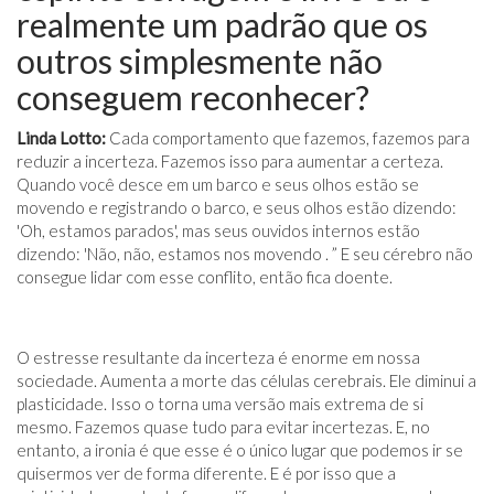
realmente um padrão que os
outros simplesmente não
conseguem reconhecer?
Linda Lotto:
Cada comportamento que fazemos, fazemos para
reduzir a incerteza. Fazemos isso para aumentar a certeza.
Quando você desce em um barco e seus olhos estão se
movendo e registrando o barco, e seus olhos estão dizendo:
'Oh, estamos parados', mas seus ouvidos internos estão
dizendo: 'Não, não, estamos nos movendo . ” E seu cérebro não
consegue lidar com esse conflito, então fica doente.
O estresse resultante da incerteza é enorme em nossa
sociedade. Aumenta a morte das células cerebrais. Ele diminui a
plasticidade. Isso o torna uma versão mais extrema de si
mesmo. Fazemos quase tudo para evitar incertezas. E, no
entanto, a ironia é que esse é o único lugar que podemos ir se
quisermos ver de forma diferente. E é por isso que a