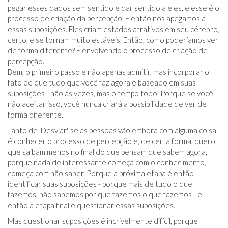
pegar esses dados sem sentido e dar sentido a eles, e esse é o
processo de criação da percepção. E então nos apegamos a
essas suposições. Eles criam estados atrativos em seu cérebro,
certo, e se tornam muito estáveis. Então, como poderíamos ver
de forma diferente? É envolvendo o processo de criação de
percepção.
Bem, o primeiro passo é não apenas admitir, mas incorporar o
fato de que tudo que você faz agora é baseado em suas
suposições - não às vezes, mas o tempo todo. Porque se você
não aceitar isso, você nunca criará a possibilidade de ver de
forma diferente.
Tanto de 'Desviar', se as pessoas vão embora com alguma coisa,
é conhecer o processo de percepção e, de certa forma, quero
que saibam menos no final do que pensam que sabem agora,
porque nada de interessante começa com o conhecimento,
começa com não saber. Porque a próxima etapa é então
identificar suas suposições - porque mais de tudo o que
fazemos, não sabemos por que fazemos o que fazemos - e
então a etapa final é questionar essas suposições.
Mas questionar suposições é incrivelmente difícil, porque