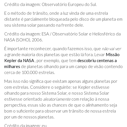
Crédito da imagem: Observatório Europeu do Sul.
E o método de trânsito, onde a luz vinda de uma estrela
distante é parcialmente bloqueada pelo disco de um planeta em
seu sistema solar passando na frente dele.
Crédito da imagem: ESA / Observatório Solar e Heliosférico da
NASA (SOHO), 2006.
É importante reconhecer, quando fazemos isso, que
não vai ver
a grande maioria dos planetas que estão lá fora. Levar
Missão
Kepler da NASA
, por exemplo, que tem
descobriu centenas a
milhares
de planetas olhando para um campo de visão contendo
cerca de 100.000 estrelas.
Mas isso não significa que existam apenas alguns planetas por
cem estrelas. Considere o seguinte: se Kepler estivesse
olhando para nosso Sistema Solar, e nosso Sistema Solar
estivesse orientado
aleatoriamente
com relação à nossa
perspectiva, essas são as chances de que o alinhamento seja
bom o suficiente para observar um trânsito de nossa estrela
por um de nossos planetas.
Crédito da imagem: eu.