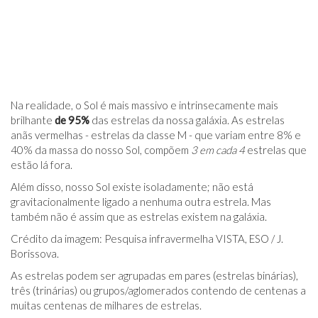
Na realidade, o Sol é mais massivo e intrinsecamente mais
brilhante
de 95%
das estrelas da nossa galáxia. As estrelas
anãs vermelhas - estrelas da classe M - que variam entre 8% e
40% da massa do nosso Sol, compõem
3 em cada 4
estrelas que
estão lá fora.
Além disso, nosso Sol existe isoladamente; não está
gravitacionalmente ligado a nenhuma outra estrela. Mas
também não é assim que as estrelas existem na galáxia.
Crédito da imagem: Pesquisa infravermelha VISTA, ESO / J.
Borissova.
As estrelas podem ser agrupadas em pares (estrelas binárias),
três (trinárias) ou grupos/aglomerados contendo de centenas a
muitas centenas de milhares de estrelas.