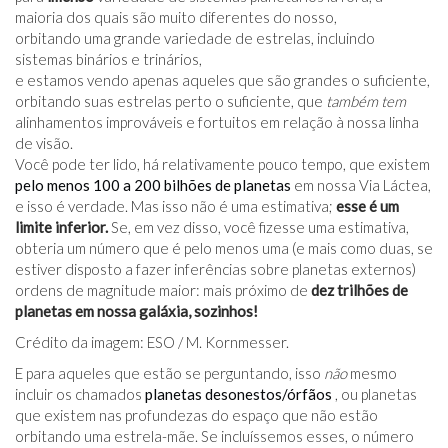
maioria dos quais são muito diferentes do nosso,
orbitando uma grande variedade de estrelas, incluindo
sistemas binários e trinários,
e estamos vendo apenas aqueles que são grandes o suficiente,
orbitando suas estrelas perto o suficiente, que
também tem
alinhamentos improváveis ​​e fortuitos em relação à nossa linha
de visão.
Você pode ter lido, há relativamente pouco tempo, que existem
pelo menos 100 a 200 bilhões de planetas
em nossa Via Láctea,
e isso é verdade. Mas isso não é uma estimativa;
esse é um
limite inferior.
Se, em vez disso, você fizesse uma estimativa,
obteria um número que é pelo menos uma (e mais como duas, se
estiver disposto a fazer inferências sobre planetas externos)
ordens de magnitude maior: mais próximo de
dez trilhões de
planetas em nossa galáxia, sozinhos!
Crédito da imagem: ESO / M. Kornmesser.
E para aqueles que estão se perguntando, isso
não
mesmo
incluir os chamados
planetas desonestos/órfãos
, ou planetas
que existem nas profundezas do espaço que não estão
orbitando uma estrela-mãe. Se incluíssemos esses, o número