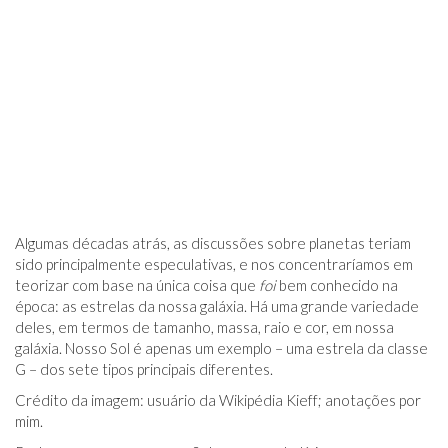
Algumas décadas atrás, as discussões sobre planetas teriam
sido principalmente especulativas, e nos concentraríamos em
teorizar com base na única coisa que
foi
bem conhecido na
época: as estrelas da nossa galáxia. Há uma grande variedade
deles, em termos de tamanho, massa, raio e cor, em nossa
galáxia. Nosso Sol é apenas um exemplo – uma estrela da classe
G – dos sete tipos principais diferentes.
Crédito da imagem: usuário da Wikipédia Kieff; anotações por
mim.