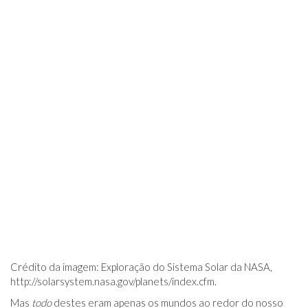
Crédito da imagem: Exploração do Sistema Solar da NASA,
http://solarsystem.nasa.gov/planets/index.cfm
.
Mas
todo
destes eram apenas os mundos ao redor do nosso