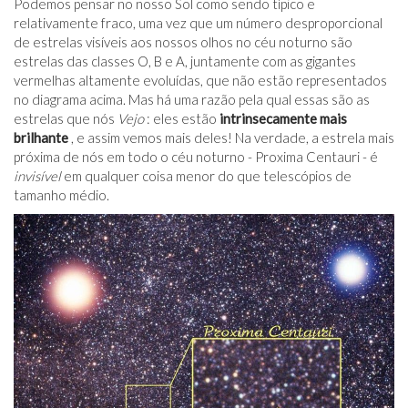
Podemos pensar no nosso Sol como sendo típico e
relativamente fraco, uma vez que um número desproporcional
de estrelas visíveis aos nossos olhos no céu noturno são
estrelas das classes O, B e A, juntamente com as gigantes
vermelhas altamente evoluídas, que não estão representados
no diagrama acima. Mas há uma razão pela qual essas são as
estrelas que nós
Vejo
: eles estão
intrinsecamente mais
brilhante
, e assim vemos mais deles! Na verdade, a estrela mais
próxima de nós em todo o céu noturno - Proxima Centauri - é
invisível
em qualquer coisa menor do que telescópios de
tamanho médio.