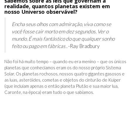
sabemos sobre as leis que governam a
realidade, quantos planetas existem em
nosso Universo observável?
Encha seus olhos com admiração, viva como se
você fosse cair morto em dez segundos. Ver o
mundo. É mais fantástico do que qualquer sonho
feito ou pago em fábricas
. -Ray Bradbury
Não foi há muito tempo – quando eu era menino – que os únicos
planetas que conhecíamos eram os do nosso próprio Sistema
Solar. Os planetas rochosos, nossos quatro gigantes gasosos e
as luas, asteróides, cometas e objetos do cinturão de Kuiper
(que incluíam apenas o então planeta Plutão e sua maior lua,
Caronte, na época) eram tudo o que sabíamos.