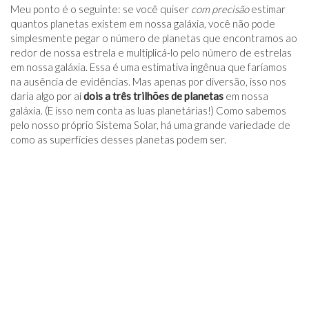
Meu ponto é o seguinte: se você quiser
com precisão
estimar
quantos planetas existem em nossa galáxia, você não pode
simplesmente pegar o número de planetas que encontramos ao
redor de nossa estrela e multiplicá-lo pelo número de estrelas
em nossa galáxia. Essa é uma estimativa ingênua que faríamos
na ausência de evidências. Mas apenas por diversão, isso nos
daria algo por aí
dois a três trilhões de planetas
em nossa
galáxia. (E isso nem conta as luas planetárias!) Como sabemos
pelo nosso próprio Sistema Solar, há uma grande variedade de
como as superfícies desses planetas podem ser.