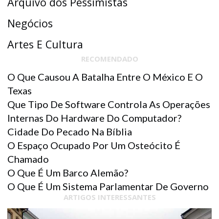
Arquivo dos Pessimistas
Negócios
Artes E Cultura
RECOMENDADO
O Que Causou A Batalha Entre O México E O
Texas
Que Tipo De Software Controla As Operações
Internas Do Hardware Do Computador?
Cidade Do Pecado Na Bíblia
O Espaço Ocupado Por Um Osteócito É
Chamado
O Que É Um Barco Alemão?
O Que É Um Sistema Parlamentar De Governo
ARTIGOS INTERESSANTES