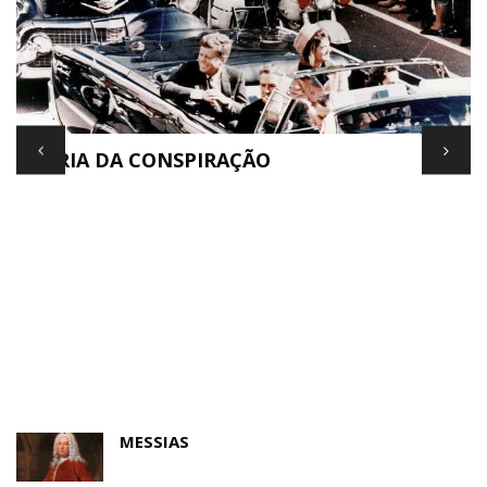
TEORIA DA CONSPIRAÇÃO
E
MESSIAS