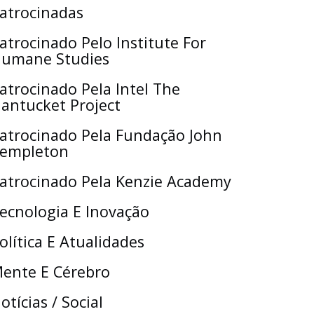
atrocinadas
atrocinado Pelo Institute For
umane Studies
atrocinado Pela Intel The
antucket Project
atrocinado Pela Fundação John
empleton
atrocinado Pela Kenzie Academy
ecnologia E Inovação
olítica E Atualidades
ente E Cérebro
otícias / Social