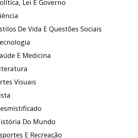
olítica, Lei E Governo
iência
stilos De Vida E Questões Sociais
ecnologia
aúde E Medicina
iteratura
rtes Visuais
ista
esmistificado
istória Do Mundo
sportes E Recreação