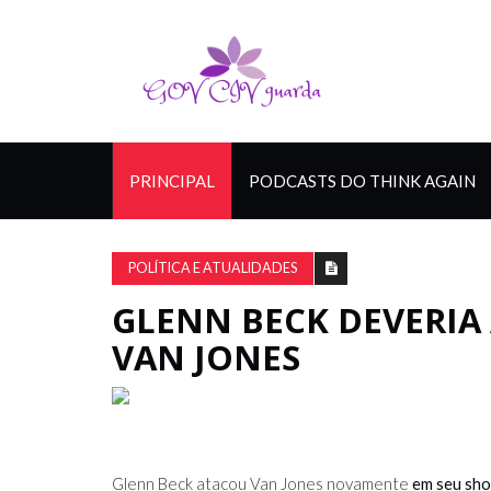
PRINCIPAL
PODCASTS DO THINK AGAIN
POLÍTICA E ATUALIDADES
GLENN BECK DEVERIA 
VAN JONES
Glenn Beck atacou Van Jones novamente
em seu sh