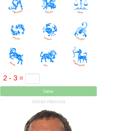
Saber
IDÉIAS FRESCAS