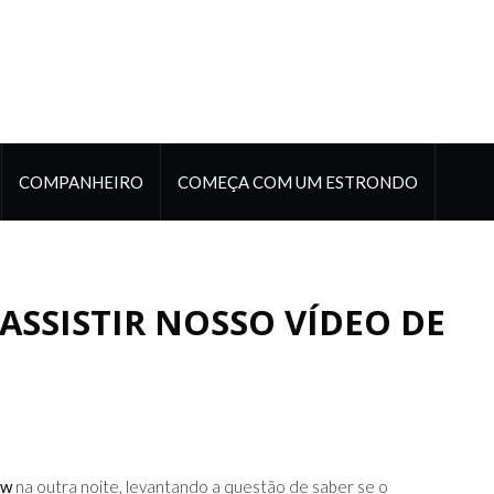
COMPANHEIRO
COMEÇA COM UM ESTRONDO
ASSISTIR NOSSO VÍDEO DE
ow
na outra noite, levantando a questão de saber se o