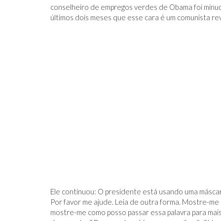
conselheiro de empregos verdes de Obama foi minuc
últimos dois meses que esse cara é um comunista revo
Ele continuou: O presidente está usando uma máscara
Por favor me ajude. Leia de outra forma. Mostre-me 
mostre-me como posso passar essa palavra para ma