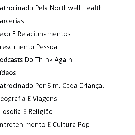
atrocinado Pela Northwell Health
arcerias
exo E Relacionamentos
rescimento Pessoal
odcasts Do Think Again
ídeos
atrocinado Por Sim. Cada Criança.
eografia E Viagens
ilosofia E Religião
ntretenimento E Cultura Pop