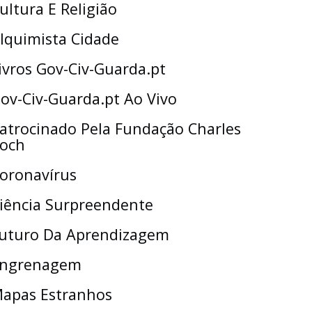
ultura E Religião
lquimista Cidade
ivros Gov-Civ-Guarda.pt
ov-Civ-Guarda.pt Ao Vivo
atrocinado Pela Fundação Charles
och
oronavírus
iência Surpreendente
uturo Da Aprendizagem
ngrenagem
apas Estranhos