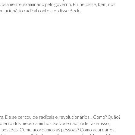
iosamente examinado pelo governo. Eu lhe disse, bem, nos
lucionário radical confesso, disse Beck.
. Ele se cercou de radicais e revolucionários... Como? Quão?
o erro dos meus caminhos. Se você não pode fazer isso,
is pessoas. Como acordamos as pessoas? Como acordar os