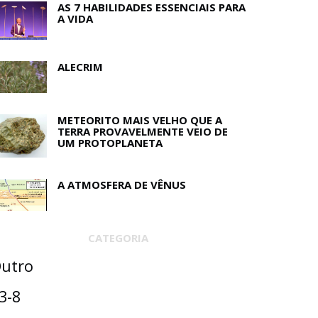
AS 7 HABILIDADES ESSENCIAIS PARA
A VIDA
ALECRIM
METEORITO MAIS VELHO QUE A
TERRA PROVAVELMENTE VEIO DE
UM PROTOPLANETA
A ATMOSFERA DE VÊNUS
CATEGORIA
utro
3-8