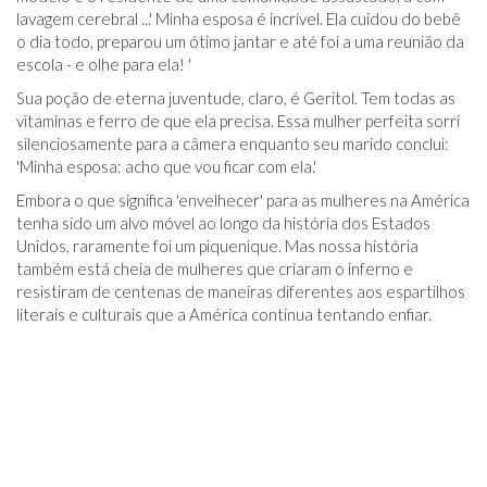
lavagem cerebral ...' Minha esposa é incrível. Ela cuidou do bebê
o dia todo, preparou um ótimo jantar e até foi a uma reunião da
escola - e olhe para ela! '
Sua poção de eterna juventude, claro, é Geritol. Tem todas as
vitaminas e ferro de que ela precisa. Essa mulher perfeita sorri
silenciosamente para a câmera enquanto seu marido conclui:
'Minha esposa: acho que vou ficar com ela.'
Embora o que significa 'envelhecer' para as mulheres na América
tenha sido um alvo móvel ao longo da história dos Estados
Unidos, raramente foi um piquenique. Mas nossa história
também está cheia de mulheres que criaram o inferno e
resistiram de centenas de maneiras diferentes aos espartilhos
literais e culturais que a América continua tentando enfiar.