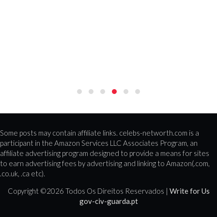
Some posts may contain affiliate links. celebs-networth.com is a
participant in the Amazon Services LLC Associates Program, an
affiliate advertising program designed to provide a means for sites
to earn advertising fees by advertising and linking to Amazon(.com,
.co.uk, .ca etc).
Copyright ©
2026 Todos Os Direitos Reservados |
Write for Us
gov-civ-guarda.pt