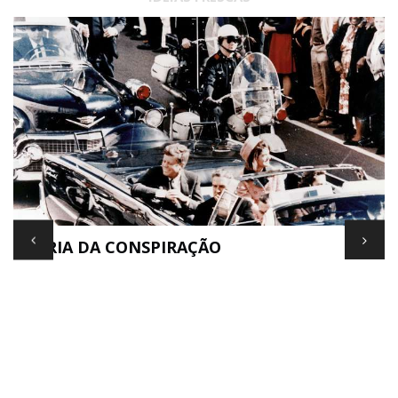
TEORIA DA CONSPIRAÇÃO
E