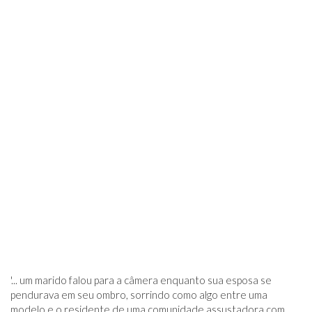
'... um marido falou para a câmera enquanto sua esposa se
pendurava em seu ombro, sorrindo como algo entre uma
modelo e o residente de uma comunidade assustadora com