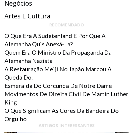
Negócios
Artes E Cultura
RECOMENDADO
O Que Era A Sudetenland E Por Que A
Alemanha Quis Anexá-La?
Quem Era O Ministro Da Propaganda Da
Alemanha Nazista
A Restauração Meiji No Japão Marcou A
Queda Do.
Esmeralda Do Corcunda De Notre Dame
Movimentos De Direita Civil De Martin Luther
King
O Que Significam As Cores Da Bandeira Do
Orgulho
ARTIGOS INTERESSANTES