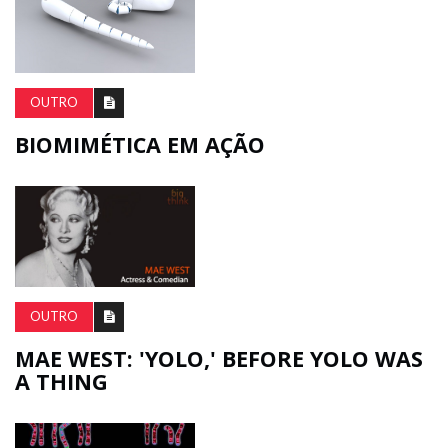
OUTRO
BIOMIMÉTICA EM AÇÃO
OUTRO
MAE WEST: 'YOLO,' BEFORE YOLO WAS
A THING