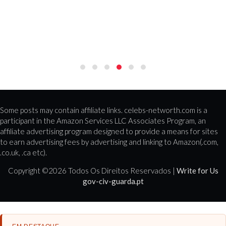
Some posts may contain affiliate links. celebs-networth.com is a
participant in the Amazon Services LLC Associates Program, an
affiliate advertising program designed to provide a means for sites
to earn advertising fees by advertising and linking to Amazon(.com,
.co.uk, .ca etc).
Copyright ©
2026 Todos Os Direitos Reservados |
Write for Us
gov-civ-guarda.pt