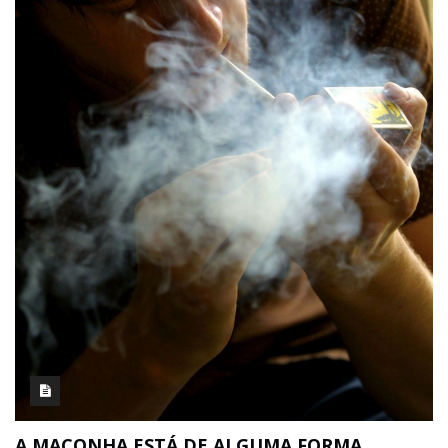
A MACONHA ESTÁ DE ALGUMA FORMA