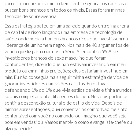
carreira foi que podia muito bem sentir e ignorar os racistas e
buscar bons brancos em todos os níveis. Essas foram minhas
técnicas de sobrevivência.
Essa estratégia bateu em uma parede quando entrei na arena
de capital de risco lançando uma empresa de tecnologia de
saúde onde pedia a homens brancos ricos que investissem na
liderança de um homem negro. Nos mais de 40 argumentos de
venda que fiz para criar nossa Série A, encontrei 99% de
investidores brancos do sexo masculino que foram
contundentes, dizendo que não estavam investindo em meu
produto ou em minhas projeções; eles estariam investindo em
mim. Eu não conseguia mais seguir minha estratégia de vida de
ignorar investidores com visões racistas. Eu estava
defendendo 1% do 1% que vivia estilos de vida e tinha mundos
sociais completamente diferentes do meu. Nós dois podíamos
sentir a desconexão cultural e de estilo de vida. Depois de
minhas apresentações, ouvi comentários como: 'Não me sinto
confortável com você no comando' ou 'Imagino que você seja
bom em vendas' ou 'Vamos mantê-lo como evangelista-chefe ou
algo parecido'.