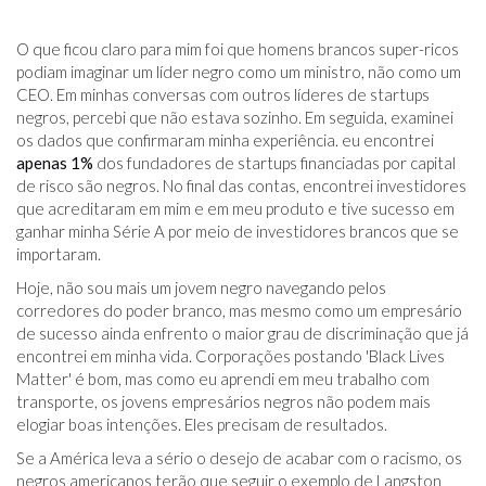
O que ficou claro para mim foi que homens brancos super-ricos
podiam imaginar um líder negro como um ministro, não como um
CEO. Em minhas conversas com outros líderes de startups
negros, percebi que não estava sozinho. Em seguida, examinei
os dados que confirmaram minha experiência. eu encontrei
apenas 1%
dos fundadores de startups financiadas por capital
de risco são negros. No final das contas, encontrei investidores
que acreditaram em mim e em meu produto e tive sucesso em
ganhar minha Série A por meio de investidores brancos que se
importaram.
Hoje, não sou mais um jovem negro navegando pelos
corredores do poder branco, mas mesmo como um empresário
de sucesso ainda enfrento o maior grau de discriminação que já
encontrei em minha vida. Corporações postando 'Black Lives
Matter' é bom, mas como eu aprendi em meu trabalho com
transporte, os jovens empresários negros não podem mais
elogiar boas intenções. Eles precisam de resultados.
Se a América leva a sério o desejo de acabar com o racismo, os
negros americanos terão que seguir o exemplo de Langston