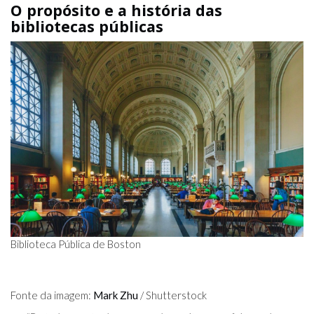
O propósito e a história das
bibliotecas públicas
Biblioteca Pública de Boston
Fonte da imagem:
Mark Zhu
/ Shutterstock