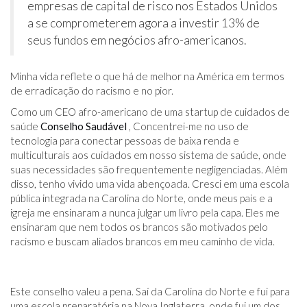
empresas de capital de risco nos Estados Unidos
a se comprometerem agora a investir 13% de
seus fundos em negócios afro-americanos.
Minha vida reflete o que há de melhor na América em termos
de erradicação do racismo e no pior.
Como um CEO afro-americano de uma startup de cuidados de
saúde
Conselho Saudável
, Concentrei-me no uso de
tecnologia para conectar pessoas de baixa renda e
multiculturais aos cuidados em nosso sistema de saúde, onde
suas necessidades são frequentemente negligenciadas. Além
disso, tenho vivido uma vida abençoada. Cresci em uma escola
pública integrada na Carolina do Norte, onde meus pais e a
igreja me ensinaram a nunca julgar um livro pela capa. Eles me
ensinaram que nem todos os brancos são motivados pelo
racismo e buscam aliados brancos em meu caminho de vida.
Este conselho valeu a pena. Saí da Carolina do Norte e fui para
uma escola preparatória na Nova Inglaterra, onde fui um dos