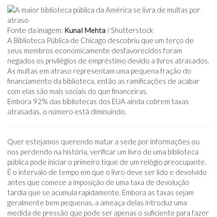
Fonte da imagem:
Kunal Mehta
/ Shutterstock
A Biblioteca Pública de Chicago descobriu que um terço de
seus membros economicamente desfavorecidos foram
negados os privilégios de empréstimo devido a livros atrasados.
As multas em atraso representam uma pequena fração do
financiamento da biblioteca, então as ramificações de acabar
com elas são mais sociais do que financeiras.
Embora 92% das bibliotecas dos EUA ainda cobrem taxas
atrasadas, o número está diminuindo.
Quer estejamos querendo matar a sede por informações ou
nos perdendo na história, verificar um livro de uma biblioteca
pública pode iniciar o primeiro tique de um relógio preocupante.
É o intervalo de tempo em que o livro deve ser lido e devolvido
antes que comece a imposição de uma taxa de devolução
tardia que se acumula rapidamente. Embora as taxas sejam
geralmente bem pequenas, a ameaça delas introduz uma
medida de pressão que pode ser apenas o suficiente para fazer