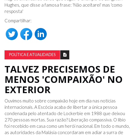
Hughes, que disse a famosa frase: 'Não aceitarei' mas 'como
resposta'
Compartilhar:
POLÍTICA E ATUALIDADES
TALVEZ PRECISEMOS DE
MENOS 'COMPAIXÃO' NO
EXTERIOR
Ouvimos muito sobre compaixão hoje em dia nas notícias
internacionais. A Escócia acaba de libertar a única pessoa
condenada pelo atentado de Lockerbie em 1988 que deixou
270 pessoas mortas. Sua razão? Liberação compassiva. O líbio
foi recebido em casa como um herói nacional. Em todo o mundo,
as autoridades da Malásia concordaram em adiar a surra de