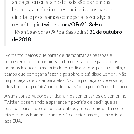
ameaça terrorista neste país são os homens
brancos, a maioria deles radicalizados para a
direita, e precisamos começar a fazer algo a
respeito'.
pic.twitter.com/OFu9fL3eHn
- Ryan Saavedra (@RealSaavedra)
31 de outubro
de 2018
'Portanto, temos que parar de demonizar as pessoas e
perceber que a maior ameaça terrorista neste país são os
homens brancos, a maioria deles radicalizados para a direita, e
temos que começar a fazer algo sobre eles', disse Lemon. 'Não
há proibição de viajar para eles. Não há proibição - você sabe,
eles tinham a proibição muçulmana. Não há proibição de branco. '
Alguns conservadores criticaram os comentários de Lemon no
Twitter, observando a aparente hipocrisia de pedir que as
pessoas parem de demonizar outros grupos e imediatamente
dizer que os homens brancos são a maior ameaça terrorista
aos EUA.