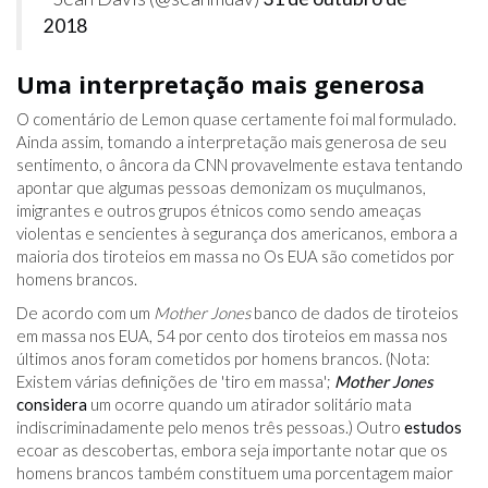
2018
Uma interpretação mais generosa
O comentário de Lemon quase certamente foi mal formulado.
Ainda assim, tomando a interpretação mais generosa de seu
sentimento, o âncora da CNN provavelmente estava tentando
apontar que algumas pessoas demonizam os muçulmanos,
imigrantes e outros grupos étnicos como sendo ameaças
violentas e sencientes à segurança dos americanos, embora a
maioria dos tiroteios em massa no Os EUA são cometidos por
homens brancos.
De acordo com um
Mother Jones
banco de dados de tiroteios
em massa nos EUA, 54 por cento dos tiroteios em massa nos
últimos anos foram cometidos por homens brancos. (Nota:
Existem várias definições de 'tiro em massa';
Mother Jones
considera
um ocorre quando um atirador solitário mata
indiscriminadamente pelo menos três pessoas.) Outro
estudos
ecoar as descobertas, embora seja importante notar que os
homens brancos também constituem uma porcentagem maior