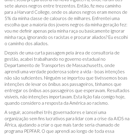
sete alunos negros entre trezentos. Então, fiz meu caminho
para a Harvard College, onde os alunos negros eram menos de
5% da minha classe de calouros de milhares. Enfrentei uma
escolha que a maioria dos jovens negros da minha geração fez:
vou me definir apenas pela minha raça ou basicamente ignorar
minha raça, ignorando os racistas e procurar aliados? Eu escolhi
o caminho dos aliados.
Depois de uma curta passagem pela área de consultoria de
gestão, acabei trabalhando no governo estadual no
Departamento de Transportes de Massachusetts, onde
aprendi uma verdade poderosa sobre a vida - boas intenções
não são suficientes. Ninguém se importou que tivéssemos boas
intenções de levar os ônibus aos passageiros, tínhamos que
entregar os ônibus aos passageiros que esperavam. Resultados
visíveis, não intenções importavam. Esta lição fala comigo hoje,
quando considero a resposta da América ao racismo.
A seguir, aconselhei três governadores e lancei uma
organização sem fins lucrativos para lidar com a crise da AIDS na
África, ajudando a criar o que mais tarde seria chamado de
programa PEPFAR. O que aprendi ao longo de toda essa