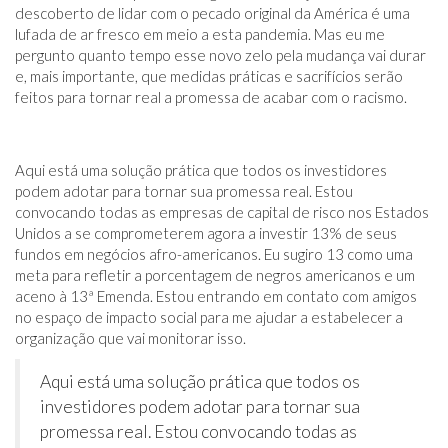
descoberto de lidar com o pecado original da América é uma
lufada de ar fresco em meio a esta pandemia. Mas eu me
pergunto quanto tempo esse novo zelo pela mudança vai durar
e, mais importante, que medidas práticas e sacrifícios serão
feitos para tornar real a promessa de acabar com o racismo.
Aqui está uma solução prática que todos os investidores
podem adotar para tornar sua promessa real. Estou
convocando todas as empresas de capital de risco nos Estados
Unidos a se comprometerem agora a investir 13% de seus
fundos em negócios afro-americanos. Eu sugiro 13 como uma
meta para refletir a porcentagem de negros americanos e um
aceno à 13ª Emenda. Estou entrando em contato com amigos
no espaço de impacto social para me ajudar a estabelecer a
organização que vai monitorar isso.
Aqui está uma solução prática que todos os
investidores podem adotar para tornar sua
promessa real. Estou convocando todas as