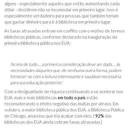
alguns - especialmente aqueles que estão aumentando cada
dólar - decidirem não se incomodar em primeiro lugar. Isso é
especialmente verdadeiro para pessoas que também teriam
que gastar dinheiro para ir à biblioteca em primeiro lugar.
As taxas atrasadas entram em conflito com o motivo de termos
bibliotecas públicas, conforme declarado na inauguração da
primeira biblioteca pública nos EUA:
'Acima de tudo ... a primeira consideração deve ser dada ... às
necessidades daqueles que, de nenhuma outra forma, podem
fornecer-se com a leitura interessante e saudável necessária
para sua educação posterior.'
Com a desigualdade de riqueza continuando a se acelerar nos
EUA, mais e mais bibliotecas
em todo o país
estão
reconsiderando o efeito negativo das multas por atraso. Em
outubro, a maior biblioteca pública dos EUA, a Biblioteca Pública
de Chicago, anunciou que iria acabar com eles. (
92%
das
bibliotecas dos EUA ainda cobram taxas atrasadas.)