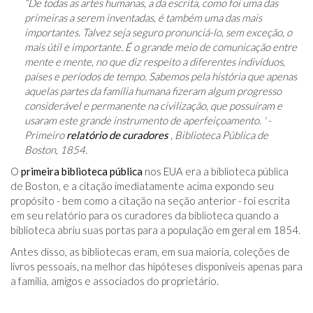
“De todas as artes humanas, a da escrita, como foi uma das
primeiras a serem inventadas, é também uma das mais
importantes. Talvez seja seguro pronunciá-lo, sem exceção, o
mais útil e importante. É o grande meio de comunicação entre
mente e mente, no que diz respeito a diferentes indivíduos,
países e períodos de tempo. Sabemos pela história que apenas
aquelas partes da família humana fizeram algum progresso
considerável e permanente na civilização, que possuíram e
usaram este grande instrumento de aperfeiçoamento. ' -
Primeiro
relatório de curadores
, Biblioteca Pública de
Boston, 1854.
O
primeira biblioteca pública
nos EUA era a biblioteca pública
de Boston, e a citação imediatamente acima expondo seu
propósito - bem como a citação na seção anterior - foi escrita
em seu relatório para os curadores da biblioteca quando a
biblioteca abriu suas portas para a população em geral em 1854.
Antes disso, as bibliotecas eram, em sua maioria, coleções de
livros pessoais, na melhor das hipóteses disponíveis apenas para
a família, amigos e associados do proprietário.