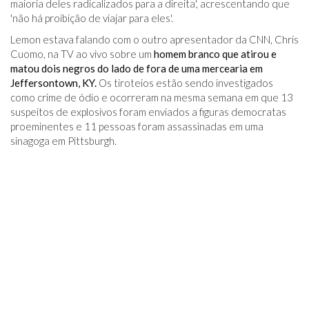
maioria deles radicalizados para a direita', acrescentando que
'não há proibição de viajar para eles'.
Lemon estava falando com o outro apresentador da CNN, Chris
Cuomo, na TV ao vivo sobre um
homem branco que atirou e
matou dois negros do lado de fora de uma mercearia em
Jeffersontown, KY.
Os tiroteios estão sendo investigados
como crime de ódio e ocorreram na mesma semana em que 13
suspeitos de explosivos foram enviados a figuras democratas
proeminentes e 11 pessoas foram assassinadas em uma
sinagoga em Pittsburgh.