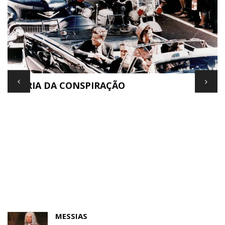
TEORIA DA CONSPIRAÇÃO
E
MESSIAS