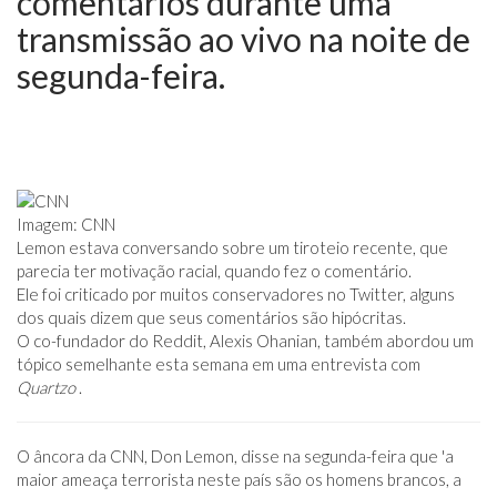
comentários durante uma
transmissão ao vivo na noite de
segunda-feira.
Imagem: CNN
Lemon estava conversando sobre um tiroteio recente, que
parecia ter motivação racial, quando fez o comentário.
Ele foi criticado por muitos conservadores no Twitter, alguns
dos quais dizem que seus comentários são hipócritas.
O co-fundador do Reddit, Alexis Ohanian, também abordou um
tópico semelhante esta semana em uma entrevista com
Quartzo
.
O âncora da CNN, Don Lemon, disse na segunda-feira que 'a
maior ameaça terrorista neste país são os homens brancos, a