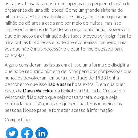
as taxas atrasadas constituem apenas uma pequena fração do
orçamento de uma biblioteca. Como um grande sistema de
biblioteca, a Biblioteca Pública de Chicago arrecada quase um
milhão de dólares a cada ano por meio de multas, mas isso
representa menos de 1% de seu orçamento anual. Rogers diz
que o impacto da eliminação das taxas provou ser insignificante
para outras bibliotecas e pode até economizar dinheiro, uma
vez que não é mais necessário alocar tempo e pessoal para
coletá-las.
Alguns consideram as taxas em atraso uma forma de disciplina
que pode reduzir o número de livros perdidos por pessoas que
nunca os devolveram, embora um estudo de 1983 tenha
descoberto que isso
não é assim
hora extra. E, em qualquer
caso, diz
Dawn Wacekof
da Biblioteca Pública La Crosse em
Wisconsin, 'Não acho que seja nossa tarefa, ou que seja
centrada na missão, mais do que ensinar boas maneiras às
pessoas. Nosso papel é fornecer acesso à informação. '
Compartilhar: