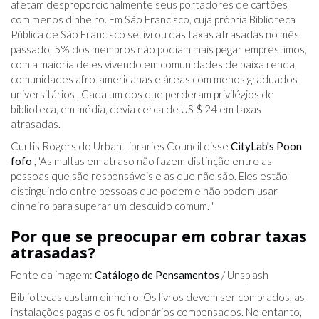
afetam desproporcionalmente seus portadores de cartões
com menos dinheiro. Em São Francisco, cuja própria Biblioteca
Pública de São Francisco se livrou das taxas atrasadas no mês
passado, 5% dos membros não podiam mais pegar empréstimos,
com a maioria deles vivendo em comunidades de baixa renda,
comunidades afro-americanas e áreas com menos graduados
universitários . Cada um dos que perderam privilégios de
biblioteca, em média, devia cerca de US $ 24 em taxas
atrasadas.
Curtis Rogers do Urban Libraries Council disse
CityLab's
Poon
fofo
, 'As multas em atraso não fazem distinção entre as
pessoas que são responsáveis ​​e as que não são. Eles estão
distinguindo entre pessoas que podem e não podem usar
dinheiro para superar um descuido comum. '
Por que se preocupar em cobrar taxas
atrasadas?
Fonte da imagem:
Catálogo de Pensamentos
/ Unsplash
Bibliotecas custam dinheiro. Os livros devem ser comprados, as
instalações pagas e os funcionários compensados. No entanto,