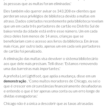
às pessoas que as multas foram eliminadas.'
Eles também vão querer avisar os 343.208 ex-clientes que
perderam seus privilégios de biblioteca devido a multas em
atraso. Dados coletados recentemente pela biblioteca revelam
que um em cada três portadores de cartão no Distrito Sul de
baixa renda da cidade está entre esse número. Um em cada
cinco deles tem menos de 14 anos, crianças que se
beneficiariam com o acesso aos livros da biblioteca. Em áreas
mais ricas, por outro lado, apenas um em cada seis portadores
de cartão foi penalizado.
A eliminação das multas visa devolver o sistema bibliotecário
aos que dele mais precisam. Telli disse: 'Estamos removendo
uma das barreiras mais importantes.'
A prefeita Lori Lightfoot, que apóia a mudança, disse em um
demonstração
, 'Como muitos moradores de Chicago, eu sei o
que é crescer em circunstâncias financeiramente desafiadoras
e entendo o que é ter apenas uma conta ou um erro longe de
dívidas esmagadoras.'
Chicago não é a única a descobrir que as taxas atrasadas