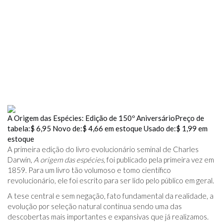
A Origem das Espécies: Edição de 150º Aniversário
Preço de
tabela:
$ 6,95
Novo de:
$ 4,66
em estoque
Usado de:
$ 1,99
em
estoque
A primeira edição do livro evolucionário seminal de Charles
Darwin,
A origem das espécies,
foi publicado pela primeira vez em
1859. Para um livro tão volumoso e tomo científico
revolucionário, ele foi escrito para ser lido pelo público em geral.
A tese central e sem negação, fato fundamental da realidade, a
evolução por seleção natural continua sendo uma das
descobertas mais importantes e expansivas que já realizamos.