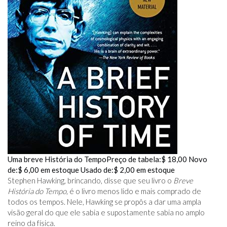
Uma breve História do Tempo
Preço de tabela:
$ 18,00
Novo
de:
$ 6,00
em estoque
Usado de:
$ 2,00
em estoque
Stephen Hawking, brincando, disse que seu livro o
Breve
História do Tempo,
é o livro menos lido e mais comprado de
todos os tempos. Nele, Hawking se propôs a dar uma ampla
visão geral do que ele sabia e supostamente sabia no amplo
reino da física.