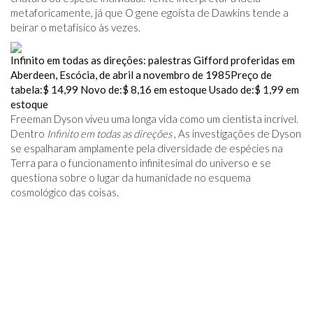
metaforicamente, já que O gene egoísta de Dawkins tende a
beirar o metafísico às vezes.
Infinito em todas as direções: palestras Gifford proferidas em
Aberdeen, Escócia, de abril a novembro de 1985
Preço de
tabela:
$ 14,99
Novo de:
$ 8,16
em estoque
Usado de:
$ 1,99
em
estoque
Freeman Dyson viveu uma longa vida como um cientista incrível.
Dentro
Infinito em todas as direções
, As investigações de Dyson
se espalharam amplamente pela diversidade de espécies na
Terra para o funcionamento infinitesimal do universo e se
questiona sobre o lugar da humanidade no esquema
cosmológico das coisas.