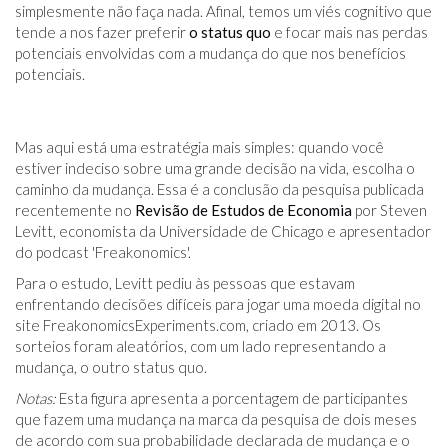
simplesmente não faça nada. Afinal, temos um viés cognitivo que
tende a nos fazer preferir
o status quo
e focar mais nas perdas
potenciais envolvidas com a mudança do que nos benefícios
potenciais.
Mas aqui está uma estratégia mais simples: quando você
estiver indeciso sobre uma grande decisão na vida, escolha o
caminho da mudança. Essa é a conclusão da pesquisa publicada
recentemente no
Revisão de Estudos de Economia
por Steven
Levitt, economista da Universidade de Chicago e apresentador
do podcast 'Freakonomics'.
Para o estudo, Levitt pediu às pessoas que estavam
enfrentando decisões difíceis para jogar uma moeda digital no
site FreakonomicsExperiments.com, criado em 2013. Os
sorteios foram aleatórios, com um lado representando a
mudança, o outro status quo.
Notas:
Esta figura apresenta a porcentagem de participantes
que fazem uma mudança na marca da pesquisa de dois meses
de acordo com sua probabilidade declarada de mudança e o