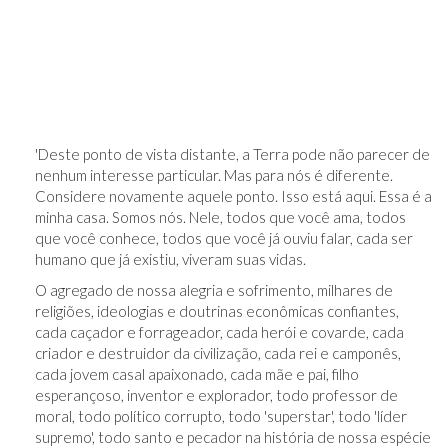
'Deste ponto de vista distante, a Terra pode não parecer de
nenhum interesse particular. Mas para nós é diferente.
Considere novamente aquele ponto. Isso está aqui. Essa é a
minha casa. Somos nós. Nele, todos que você ama, todos
que você conhece, todos que você já ouviu falar, cada ser
humano que já existiu, viveram suas vidas.
O agregado de nossa alegria e sofrimento, milhares de
religiões, ideologias e doutrinas econômicas confiantes,
cada caçador e forrageador, cada herói e covarde, cada
criador e destruidor da civilização, cada rei e camponês,
cada jovem casal apaixonado, cada mãe e pai, filho
esperançoso, inventor e explorador, todo professor de
moral, todo político corrupto, todo 'superstar', todo 'líder
supremo', todo santo e pecador na história de nossa espécie