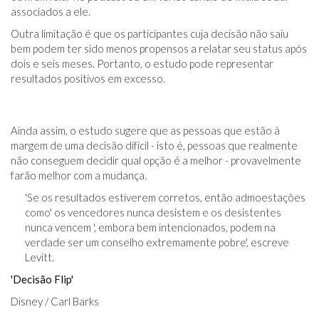
associados a ele.
Outra limitação é que os participantes cuja decisão não saiu
bem podem ter sido menos propensos a relatar seu status após
dois e seis meses. Portanto, o estudo pode representar
resultados positivos em excesso.
Ainda assim, o estudo sugere que as pessoas que estão à
margem de uma decisão difícil - isto é, pessoas que realmente
não conseguem decidir qual opção é a melhor - provavelmente
farão melhor com a mudança.
'Se os resultados estiverem corretos, então admoestações
como' os vencedores nunca desistem e os desistentes
nunca vencem ', embora bem intencionados, podem na
verdade ser um conselho extremamente pobre', escreve
Levitt.
'Decisão Flip'
Disney / Carl Barks