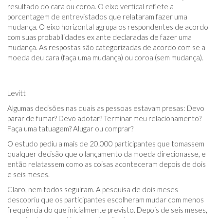
resultado do cara ou coroa. O eixo vertical reflete a
porcentagem de entrevistados que relataram fazer uma
mudança. O eixo horizontal agrupa os respondentes de acordo
com suas probabilidades ex ante declaradas de fazer uma
mudança. As respostas são categorizadas de acordo com se a
moeda deu cara (faça uma mudança) ou coroa (sem mudança).
Levitt
Algumas decisões nas quais as pessoas estavam presas: Devo
parar de fumar? Devo adotar? Terminar meu relacionamento?
Faça uma tatuagem? Alugar ou comprar?
O estudo pediu a mais de 20.000 participantes que tomassem
qualquer decisão que o lançamento da moeda direcionasse, e
então relatassem como as coisas aconteceram depois de dois
e seis meses.
Claro, nem todos seguiram. A pesquisa de dois meses
descobriu que os participantes escolheram mudar com menos
frequência do que inicialmente previsto. Depois de seis meses,