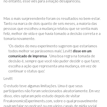
no entanto, esse viés para a inação desapareceu.
Mas o mais surpreendente foram os resultados no bem-estar.
Tanto na marca de dois quanto de seis meses, a maioria das
pessoas que escolheu a mudança relatou que se sentia mais
feliz, melhor de vida e que havia tomado a decisão correta e a
tomaria novamente.
'Os dados do meu experimento sugerem que estaríamos
todos melhor se parássemos mais', Levitt
disse em um
comunicado de imprensa
. 'Uma boa regra na tomada de
decisão é, sempre que você não puder decidir o que fazer,
escolha a ação que representa uma mudança, em vez de
continuar o status quo.'
Levitt
O estudo teve algumas limitações. Uma é que seus
participantes não foram selecionados aleatoriamente. Em vez
disso, eles optaram pelo estudo depois de visitar
FreakonomicsExperiments.com, sobre o qual provavelmente
ouviram falar no podcast ou em vários canais de mídia social