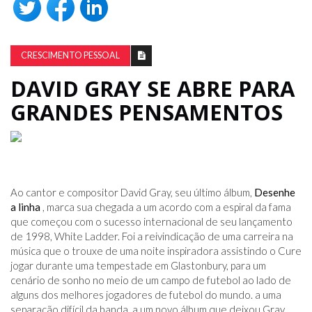
CRESCIMENTO PESSOAL
DAVID GRAY SE ABRE PARA
GRANDES PENSAMENTOS
Ao cantor e compositor David Gray, seu último álbum,
Desenhe
a linha
, marca sua chegada a um acordo com a espiral da fama
que começou com o sucesso internacional de seu lançamento
de 1998, White Ladder. Foi a reivindicação de uma carreira na
música que o trouxe de uma noite inspiradora assistindo o Cure
jogar durante uma tempestade em Glastonbury, para um
cenário de sonho no meio de um campo de futebol ao lado de
alguns dos melhores jogadores de futebol do mundo. a uma
separação difícil da banda, a um novo álbum que deixou Gray