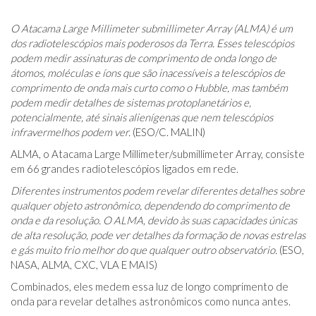
O Atacama Large Millimeter submillimeter Array (ALMA) é um
dos radiotelescópios mais poderosos da Terra. Esses telescópios
podem medir assinaturas de comprimento de onda longo de
átomos, moléculas e íons que são inacessíveis a telescópios de
comprimento de onda mais curto como o Hubble, mas também
podem medir detalhes de sistemas protoplanetários e,
potencialmente, até sinais alienígenas que nem telescópios
infravermelhos podem ver.
(ESO/C. MALIN)
ALMA, o Atacama Large Millimeter/submillimeter Array, consiste
em 66 grandes radiotelescópios ligados em rede.
Diferentes instrumentos podem revelar diferentes detalhes sobre
qualquer objeto astronômico, dependendo do comprimento de
onda e da resolução. O ALMA, devido às suas capacidades únicas
de alta resolução, pode ver detalhes da formação de novas estrelas
e gás muito frio melhor do que qualquer outro observatório.
(ESO,
NASA, ALMA, CXC, VLA E MAIS)
Combinados, eles medem essa luz de longo comprimento de
onda para revelar detalhes astronômicos como nunca antes.