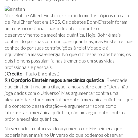
Niels Bohr e Albert Einstein, discutindo muitos tópicos na casa
de Paul Ehrenfest em 1925. Os debates Bohr-Einstein foram
uma das ocorrências mais influentes durante o
desenvolvimento da mecânica quântica. Hoje, Bohr é mais
conhecido por suas contribuições quânticas, mas Einstein é mais
conhecido por suas contribuições à relatividade e à
equivalência massa-energia. No que diz respeito aos heróis, os
dois homens possuíam falhas tremendas em suas vidas
profissionais e pessoais.
(
Crédito
: Paulo Ehrenfest)
9.) O próprio Einstein negou a mecânica quântica
. É verdade
que Einstein tinha uma citação famosa sobre como “Deus não
joga dados com o Universo”. Mas argumentar contra uma
aleatoriedade fundamental inerente à mecânica quântica — que
é o contexto dessa citação — é argumentar sobre como
interpretar a mecânica quântica, não um argumento contra a
própria mecânica quântica.
Na verdade, a natureza do argumento de Einstein era que
poderia haver mais no Universo do que podemos observar