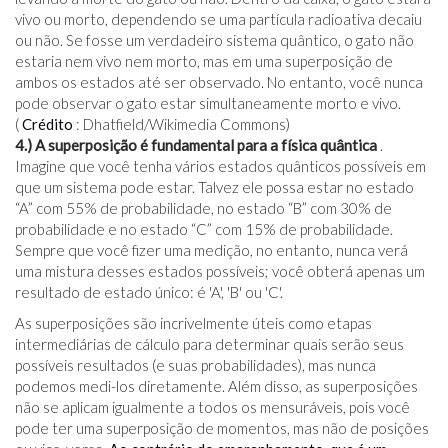
vivo ou morto, dependendo se uma partícula radioativa decaiu
ou não. Se fosse um verdadeiro sistema quântico, o gato não
estaria nem vivo nem morto, mas em uma superposição de
ambos os estados até ser observado. No entanto, você nunca
pode observar o gato estar simultaneamente morto e vivo.
(
Crédito
: Dhatfield/Wikimedia Commons)
4.) A superposição é fundamental para a física quântica
.
Imagine que você tenha vários estados quânticos possíveis em
que um sistema pode estar. Talvez ele possa estar no estado
“A” com 55% de probabilidade, no estado “B” com 30% de
probabilidade e no estado “C” com 15% de probabilidade.
Sempre que você fizer uma medição, no entanto, nunca verá
uma mistura desses estados possíveis; você obterá apenas um
resultado de estado único: é 'A', 'B' ou 'C'.
As superposições são incrivelmente úteis como etapas
intermediárias de cálculo para determinar quais serão seus
possíveis resultados (e suas probabilidades), mas nunca
podemos medi-los diretamente. Além disso, as superposições
não se aplicam igualmente a todos os mensuráveis, pois você
pode ter uma superposição de momentos, mas não de posições