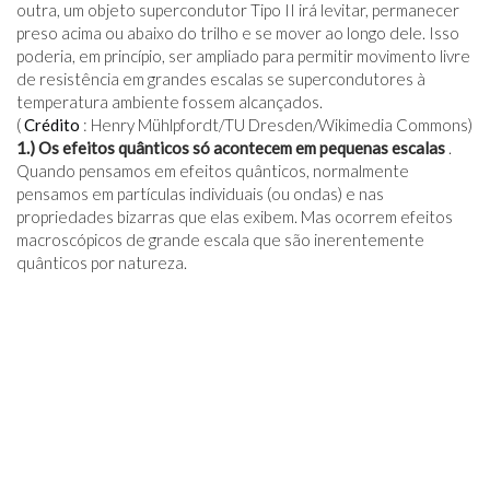
outra, um objeto supercondutor Tipo II irá levitar, permanecer
preso acima ou abaixo do trilho e se mover ao longo dele. Isso
poderia, em princípio, ser ampliado para permitir movimento livre
de resistência em grandes escalas se supercondutores à
temperatura ambiente fossem alcançados.
(
Crédito
: Henry Mühlpfordt/TU Dresden/Wikimedia Commons)
1.) Os efeitos quânticos só acontecem em pequenas escalas
.
Quando pensamos em efeitos quânticos, normalmente
pensamos em partículas individuais (ou ondas) e nas
propriedades bizarras que elas exibem. Mas ocorrem efeitos
macroscópicos de grande escala que são inerentemente
quânticos por natureza.