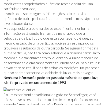
medir certas propriedades quânticas (como o spin) de uma
partícula do seu lado,
e você pode saber algumas informações sobre o estado
quântico de outra partícula instantaneamente: mais rápido que
a velocidade da luz.
Mas aqui está o problema desse experimento: nenhuma
informação está sendo transmitida mais rápido que a
velocidade da luz. Tudo o que está acontecendo é que, ao
medir o estado de uma partícula, você está restringindo os
prováveis ​​resultados da outra partícula. Se alguém for medir a
outra partícula, não terá como saber que a primeira partícula foi
medida e o emaranhamento foi quebrado. A única maneira de
determinar se o emaranhamento foi quebrado ou não é reunir
novamente os resultados de ambas as medições: um processo
que só pode ocorrer na velocidade da luz ou mais devagar.
Nenhuma informação pode ser passada mais rápido que a luz
;
isto
foi provado em um teorema de 1993
.
Em um experimento tradicional do gato de Schrodinger, você
não sabe se o resultado de um decaimento quântico ocorreu,
levando à morte do gato ou não. Dentro da caixa, o gato estará