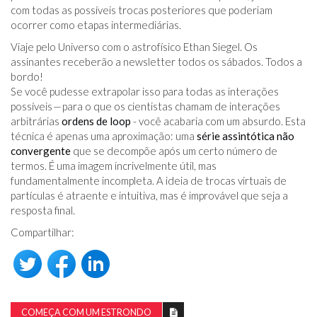
com todas as possíveis trocas posteriores que poderiam
ocorrer como etapas intermediárias.
Viaje pelo Universo com o astrofísico Ethan Siegel. Os
assinantes receberão a newsletter todos os sábados. Todos a
bordo!
Se você pudesse extrapolar isso para todas as interações
possíveis — para o que os cientistas chamam de interações
arbitrárias
ordens de loop
- você acabaria com um absurdo. Esta
técnica é apenas uma aproximação: uma
série assintótica não
convergente
que se decompõe após um certo número de
termos. É uma imagem incrivelmente útil, mas
fundamentalmente incompleta. A ideia de trocas virtuais de
partículas é atraente e intuitiva, mas é improvável que seja a
resposta final.
Compartilhar:
COMEÇA COM UM ESTRONDO