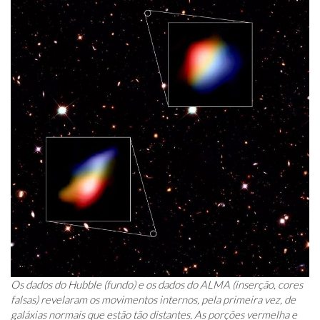
Os dados do Hubble (fundo) e os dados do ALMA (inserção, cores
falsas) revelaram os movimentos internos, pela primeira vez, de
galáxias normais que estão tão distantes. As porções vermelha e