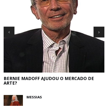
T
BERNIE MADOFF AJUDOU O MERCADO DE
ARTE?
MESSIAS