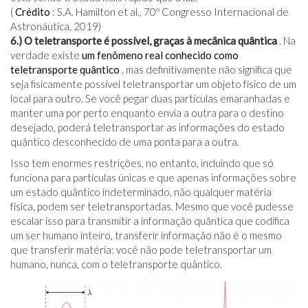
(
Crédito
: S.A. Hamilton et al., 70º Congresso Internacional de
Astronáutica, 2019)
6.) O teletransporte é possível, graças à mecânica quântica
. Na
verdade existe
um fenômeno real conhecido como
teletransporte quântico
, mas definitivamente não significa que
seja fisicamente possível teletransportar um objeto físico de um
local para outro. Se você pegar duas partículas emaranhadas e
manter uma por perto enquanto envia a outra para o destino
desejado, poderá teletransportar as informações do estado
quântico desconhecido de uma ponta para a outra.
Isso tem enormes restrições, no entanto, incluindo que só
funciona para partículas únicas e que apenas informações sobre
um estado quântico indeterminado, não qualquer matéria
física, podem ser teletransportadas. Mesmo que você pudesse
escalar isso para transmitir a informação quântica que codifica
um ser humano inteiro, transferir informação não é o mesmo
que transferir matéria: você não pode teletransportar um
humano, nunca, com o teletransporte quântico.