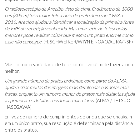
O radiotelescópio de Arecibo visto de cima. O diâmetro de 1000
pés (305 m) foi o maior telescópio de prato único de 1963 a
2016. Arecibo ajudou a identificar a localização da primeira fonte
de FRB de repetição conhecida. Mas uma série de telescópios
menores pode realizar coisas que mesmo um prato enorme como
esse não consegue.
(H. SCHWEIKER/WIYN E NOAO/AURA/NSF)
Mas com uma variedade de telescópios, você pode fazer ainda
melhor.
Um grande número de pratos próximos, como parte do ALMA,
ajuda a criar muitas das imagens mais detalhadas nas áreas mais
fracas, enquanto um número menor de pratos mais distantes ajuda
a aprimorar os detalhes nos locais mais claros.
(ALMA / TETSUO
HASEGAWA)
Em vez do número de comprimentos de onda que se encaixam
em um único prato, sua resolução é determinada pela distância
entre os pratos.