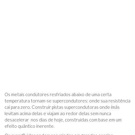
Os metais condutores resfriados abaixo de uma certa
temperatura tornam-se supercondutores: onde sua resistência
cai para zero. Construir pistas supercondutoras onde ímãs
levitam acima delas e viajam ao redor delas sem nunca
desacelerar nos dias de hoje, construídas com base em um
efeito quântico inerente.